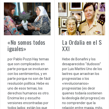
La Ordalia en el S
«No somos todos
XXI
iguales»
Hebe de Bonafini y los
por Pablo Pozzi Hay temas
desaparecidos “dudosos”
que son complicados en
por Luis Mattini Uno de los
parte porque se involucran
lastres que arrastran los
con los sentimientos, y en
progresistas o los
parte porque no son de fácil
«revolucionarios»
resolución política. Hebe es
progresistas (es decir
uno de esos temas; los
quienes todavía sostienen
derechos humanos es otro.
la ideología del progreso) es
Encima leo y escucho
no comprender que la
versiones encontradas por
relación entre magia, mito,
todos lados: están los que