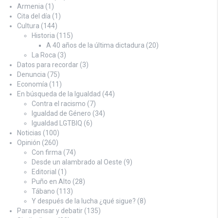
Armenia
(1)
Cita del día
(1)
Cultura
(144)
Historia
(115)
A 40 años de la última dictadura
(20)
La Roca
(3)
Datos para recordar
(3)
Denuncia
(75)
Economía
(11)
En búsqueda de la Igualdad
(44)
Contra el racismo
(7)
Igualdad de Género
(34)
Igualdad LGTBIQ
(6)
Noticias
(100)
Opinión
(260)
Con firma
(74)
Desde un alambrado al Oeste
(9)
Editorial
(1)
Puño en Alto
(28)
Tábano
(113)
Y después de la lucha ¿qué sigue?
(8)
Para pensar y debatir
(135)