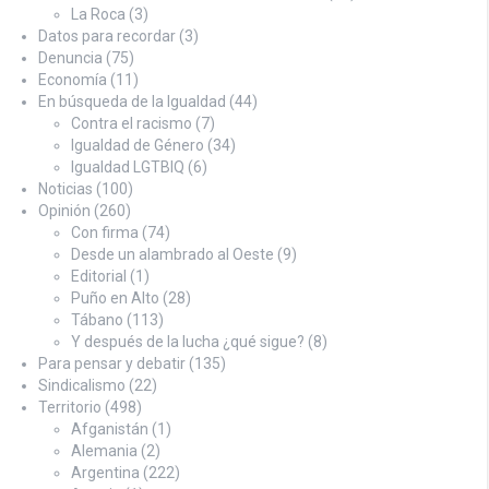
La Roca
(3)
Datos para recordar
(3)
Denuncia
(75)
Economía
(11)
En búsqueda de la Igualdad
(44)
Contra el racismo
(7)
Igualdad de Género
(34)
Igualdad LGTBIQ
(6)
Noticias
(100)
Opinión
(260)
Con firma
(74)
Desde un alambrado al Oeste
(9)
Editorial
(1)
Puño en Alto
(28)
Tábano
(113)
Y después de la lucha ¿qué sigue?
(8)
Para pensar y debatir
(135)
Sindicalismo
(22)
Territorio
(498)
Afganistán
(1)
Alemania
(2)
Argentina
(222)