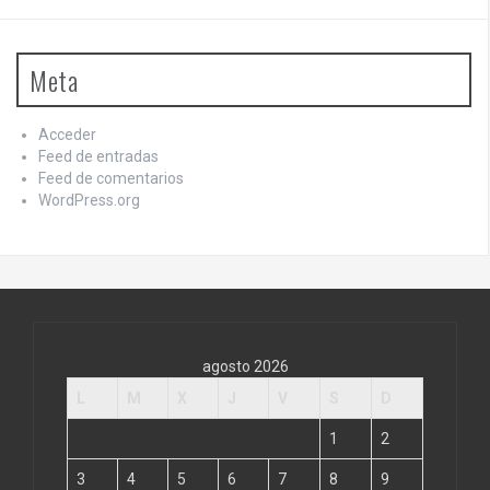
Meta
Acceder
Feed de entradas
Feed de comentarios
WordPress.org
agosto 2026
L
M
X
J
V
S
D
1
2
3
4
5
6
7
8
9