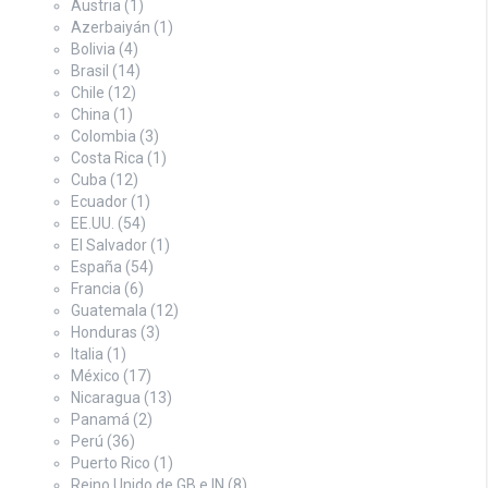
Austria
(1)
Azerbaiyán
(1)
Bolivia
(4)
Brasil
(14)
Chile
(12)
China
(1)
Colombia
(3)
Costa Rica
(1)
Cuba
(12)
Ecuador
(1)
EE.UU.
(54)
El Salvador
(1)
España
(54)
Francia
(6)
Guatemala
(12)
Honduras
(3)
Italia
(1)
México
(17)
Nicaragua
(13)
Panamá
(2)
Perú
(36)
Puerto Rico
(1)
Reino Unido de GB e IN
(8)