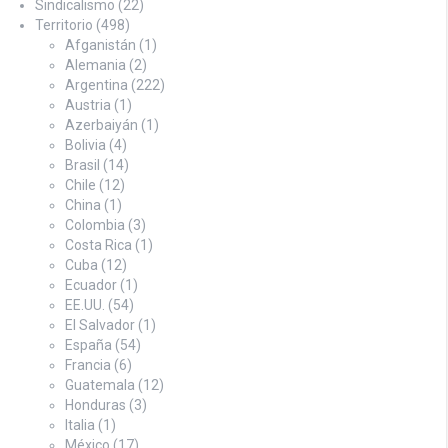
Sindicalismo
(22)
Territorio
(498)
Afganistán
(1)
Alemania
(2)
Argentina
(222)
Austria
(1)
Azerbaiyán
(1)
Bolivia
(4)
Brasil
(14)
Chile
(12)
China
(1)
Colombia
(3)
Costa Rica
(1)
Cuba
(12)
Ecuador
(1)
EE.UU.
(54)
El Salvador
(1)
España
(54)
Francia
(6)
Guatemala
(12)
Honduras
(3)
Italia
(1)
México
(17)