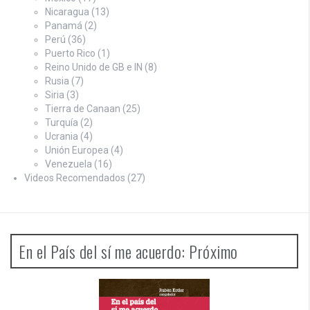
Nicaragua
(13)
Panamá
(2)
Perú
(36)
Puerto Rico
(1)
Reino Unido de GB e IN
(8)
Rusia
(7)
Siria
(3)
Tierra de Canaan
(25)
Turquía
(2)
Ucrania
(4)
Unión Europea
(4)
Venezuela
(16)
Videos Recomendados
(27)
En el País del sí me acuerdo: Próximo