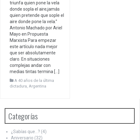
triunfa quien pone la vela
donde sopla el aire;jamás
quien pretende que sople el
aire donde pone la vela.”
Antonio Machado por Ariel
Mayo en Propuesta
Marxista Para empezar
este artículo nada mejor
que ser absolutamente
claro. En situaciones
complejas andar con
medias tintas termina […]
A 40 años de la última
dictadura
,
Argentina
Categorías
¿Sabías que…?
(4)
Aniversario
(32)