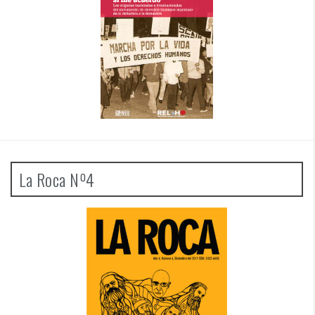
La Roca Nº4