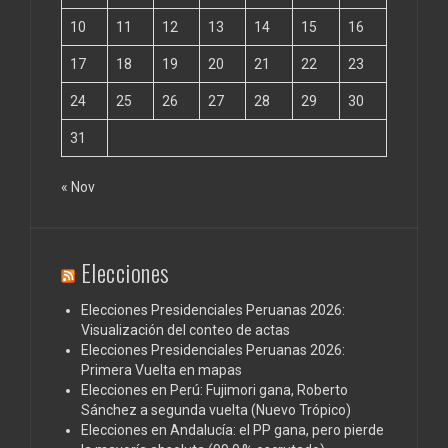
10
11
12
13
14
15
16
17
18
19
20
21
22
23
24
25
26
27
28
29
30
31
« Nov
Elecciones
Elecciones Presidenciales Peruanas 2026:
Visualización del conteo de actas
Elecciones Presidenciales Peruanas 2026:
Primera Vuelta en mapas
Elecciones en Perú: Fujimori gana, Roberto
Sánchez a segunda vuelta (Nuevo Trópico)
Elecciones en Andalucía: el PP gana, pero pierde