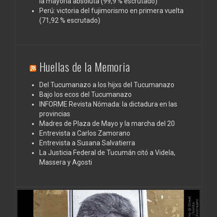
la mayoría absoluta (99,9 % escrutado)
Perú: victoria del fujimorismo en primera vuelta
(71,92 % escrutado)
Huellas de la Memoria
Del Tucumanazo a los hijxs del Tucumanazo
Bajo los ecos del Tucumanazo
INFORME Revista Nómada: la dictadura en las
provincias
Madres de Plaza de Mayo y la marcha del 20
Entrevista a Carlos Zamorano
Entrevista a Susana Salvatierra
La Justicia Federal de Tucumán citó a Videla,
Massera y Agosti