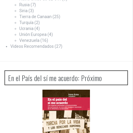
Rusia
(7)
Siria
(3)
Tierra de Canaan
(25)
Turquía
(2)
Ucrania
(4)
Unión Europea
(4)
Venezuela
(16)
Videos Recomendados
(27)
En el País del sí me acuerdo: Próximo