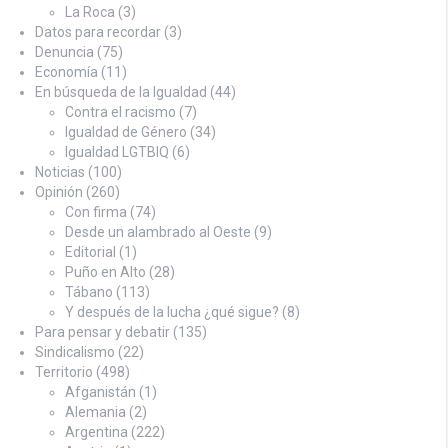
La Roca
(3)
Datos para recordar
(3)
Denuncia
(75)
Economía
(11)
En búsqueda de la Igualdad
(44)
Contra el racismo
(7)
Igualdad de Género
(34)
Igualdad LGTBIQ
(6)
Noticias
(100)
Opinión
(260)
Con firma
(74)
Desde un alambrado al Oeste
(9)
Editorial
(1)
Puño en Alto
(28)
Tábano
(113)
Y después de la lucha ¿qué sigue?
(8)
Para pensar y debatir
(135)
Sindicalismo
(22)
Territorio
(498)
Afganistán
(1)
Alemania
(2)
Argentina
(222)