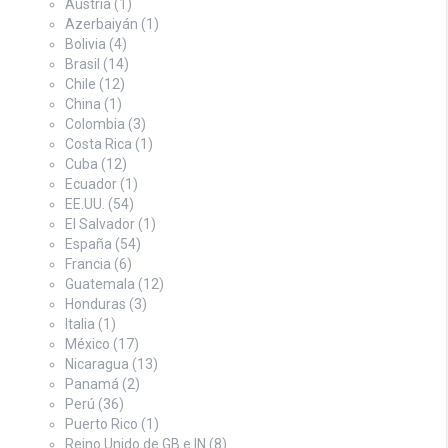
Austria
(1)
Azerbaiyán
(1)
Bolivia
(4)
Brasil
(14)
Chile
(12)
China
(1)
Colombia
(3)
Costa Rica
(1)
Cuba
(12)
Ecuador
(1)
EE.UU.
(54)
El Salvador
(1)
España
(54)
Francia
(6)
Guatemala
(12)
Honduras
(3)
Italia
(1)
México
(17)
Nicaragua
(13)
Panamá
(2)
Perú
(36)
Puerto Rico
(1)
Reino Unido de GB e IN
(8)