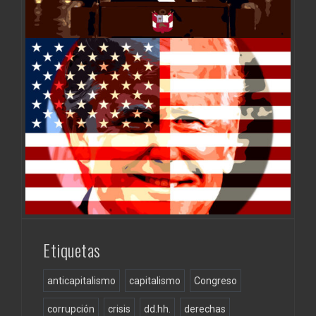
Etiquetas
anticapitalismo
capitalismo
Congreso
corrupción
crisis
dd.hh.
derechas