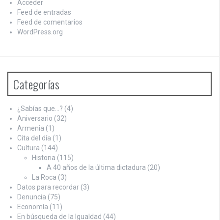
Acceder
Feed de entradas
Feed de comentarios
WordPress.org
Categorías
¿Sabías que…?
(4)
Aniversario
(32)
Armenia
(1)
Cita del día
(1)
Cultura
(144)
Historia
(115)
A 40 años de la última dictadura
(20)
La Roca
(3)
Datos para recordar
(3)
Denuncia
(75)
Economía
(11)
En búsqueda de la Igualdad
(44)