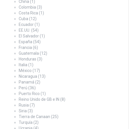
China
(1)
Colombia
(3)
Costa Rica
(1)
Cuba
(12)
Ecuador
(1)
EE.UU.
(54)
El Salvador
(1)
España
(54)
Francia
(6)
Guatemala
(12)
Honduras
(3)
Italia
(1)
México
(17)
Nicaragua
(13)
Panamá
(2)
Perú
(36)
Puerto Rico
(1)
Reino Unido de GB e IN
(8)
Rusia
(7)
Siria
(3)
Tierra de Canaan
(25)
Turquía
(2)
Ucrania
(4)