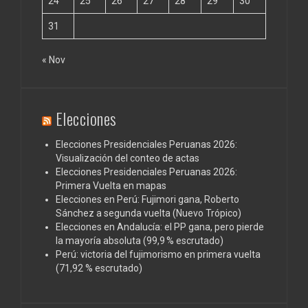
24
25
26
27
28
29
30
31
« Nov
Elecciones
Elecciones Presidenciales Peruanas 2026:
Visualización del conteo de actas
Elecciones Presidenciales Peruanas 2026:
Primera Vuelta en mapas
Elecciones en Perú: Fujimori gana, Roberto
Sánchez a segunda vuelta (Nuevo Trópico)
Elecciones en Andalucía: el PP gana, pero pierde
la mayoría absoluta (99,9 % escrutado)
Perú: victoria del fujimorismo en primera vuelta
(71,92 % escrutado)