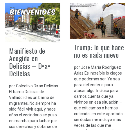
Trump: lo que hace
Manifiesto de
no es nada nuevo
Acogida en
Delicias – D=a=
por José María Rodríguez
Delicias
Arias Es increíble lo ciegos
que podemos ser. Ya sea
para defender o para
por Colectivo D=a= Delicias
atacar algo. Incluso para
El barrio Delicias de
darnos cuenta que ya
Valladolid es un barrio de
vivimos en esa situación –
migrantes. No siempre ha
que criticamos o hemos
sido fácil vivir aquí, y hace
criticado; en este apartado
años el vecindario se puso
sin dudas me incluyo más
en marcha para luchar por
veces de las que me
sus derechos y dotarse de