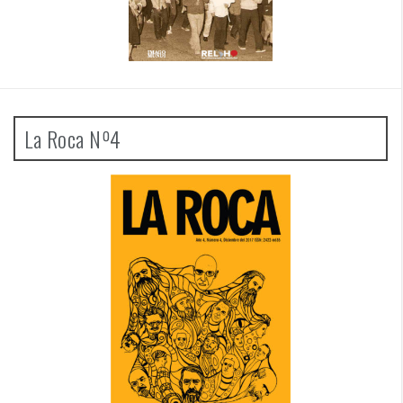
La Roca Nº4