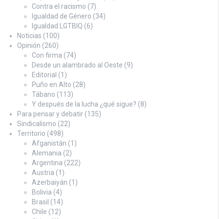
Contra el racismo
(7)
Igualdad de Género
(34)
Igualdad LGTBIQ
(6)
Noticias
(100)
Opinión
(260)
Con firma
(74)
Desde un alambrado al Oeste
(9)
Editorial
(1)
Puño en Alto
(28)
Tábano
(113)
Y después de la lucha ¿qué sigue?
(8)
Para pensar y debatir
(135)
Sindicalismo
(22)
Territorio
(498)
Afganistán
(1)
Alemania
(2)
Argentina
(222)
Austria
(1)
Azerbaiyán
(1)
Bolivia
(4)
Brasil
(14)
Chile
(12)