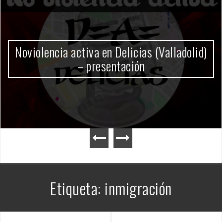
Gobierno Milei
Etiqueta:
inmigración