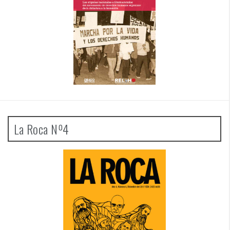
La Roca Nº4