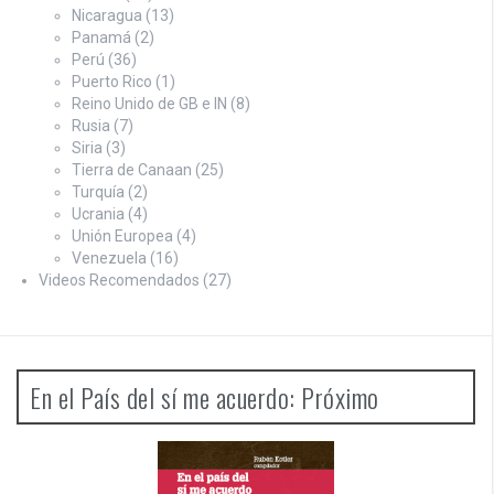
Nicaragua
(13)
Panamá
(2)
Perú
(36)
Puerto Rico
(1)
Reino Unido de GB e IN
(8)
Rusia
(7)
Siria
(3)
Tierra de Canaan
(25)
Turquía
(2)
Ucrania
(4)
Unión Europea
(4)
Venezuela
(16)
Videos Recomendados
(27)
En el País del sí me acuerdo: Próximo