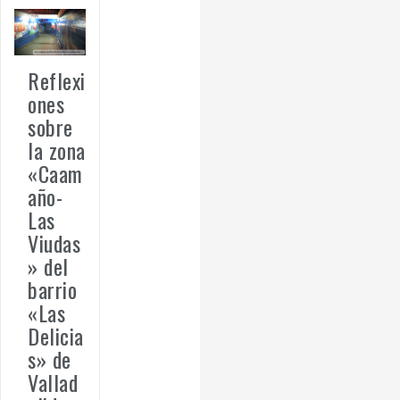
Reflexi
ones
sobre
la zona
«Caam
año-
Las
Viudas
» del
barrio
«Las
Delicia
s» de
Vallad