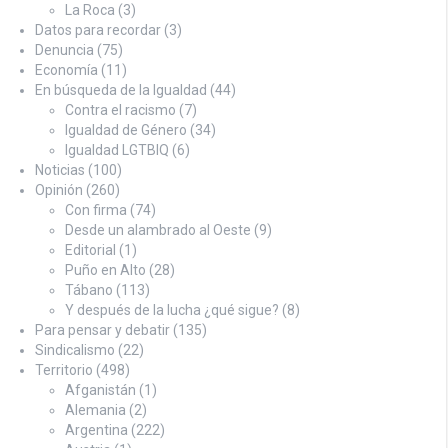
La Roca
(3)
Datos para recordar
(3)
Denuncia
(75)
Economía
(11)
En búsqueda de la Igualdad
(44)
Contra el racismo
(7)
Igualdad de Género
(34)
Igualdad LGTBIQ
(6)
Noticias
(100)
Opinión
(260)
Con firma
(74)
Desde un alambrado al Oeste
(9)
Editorial
(1)
Puño en Alto
(28)
Tábano
(113)
Y después de la lucha ¿qué sigue?
(8)
Para pensar y debatir
(135)
Sindicalismo
(22)
Territorio
(498)
Afganistán
(1)
Alemania
(2)
Argentina
(222)