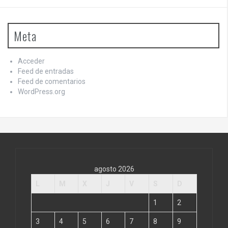
Meta
Acceder
Feed de entradas
Feed de comentarios
WordPress.org
agosto 2026
L
M
X
J
V
S
D
1
2
3
4
5
6
7
8
9