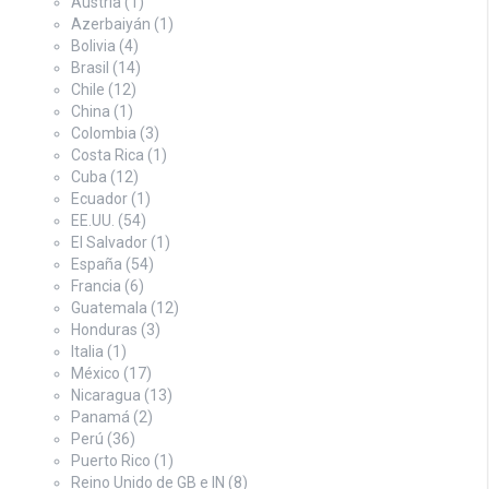
Austria
(1)
Azerbaiyán
(1)
Bolivia
(4)
Brasil
(14)
Chile
(12)
China
(1)
Colombia
(3)
Costa Rica
(1)
Cuba
(12)
Ecuador
(1)
EE.UU.
(54)
El Salvador
(1)
España
(54)
Francia
(6)
Guatemala
(12)
Honduras
(3)
Italia
(1)
México
(17)
Nicaragua
(13)
Panamá
(2)
Perú
(36)
Puerto Rico
(1)
Reino Unido de GB e IN
(8)