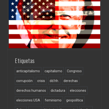
Etiquetas
anticapitalismo
capitalismo
Congreso
corrupción
crisis
dd.hh.
derechas
derechos humanos
dictadura
elecciones
elecciones USA
feminismo
geopolítica