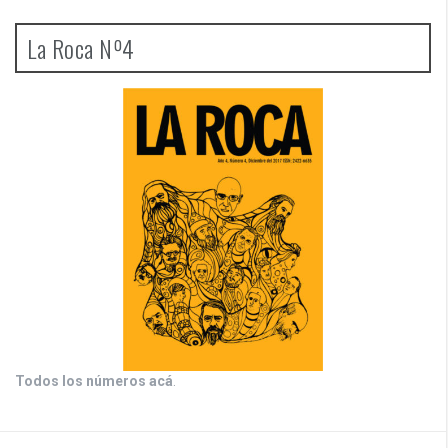
La Roca Nº4
Todos los números acá
.