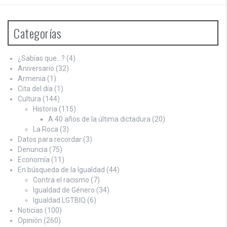
Categorías
¿Sabías que…?
(4)
Aniversario
(32)
Armenia
(1)
Cita del día
(1)
Cultura
(144)
Historia
(115)
A 40 años de la última dictadura
(20)
La Roca
(3)
Datos para recordar
(3)
Denuncia
(75)
Economía
(11)
En búsqueda de la Igualdad
(44)
Contra el racismo
(7)
Igualdad de Género
(34)
Igualdad LGTBIQ
(6)
Noticias
(100)
Opinión
(260)