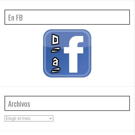
En FB
Archivos
Archivos