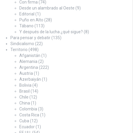
Con firma
(74)
Desde un alambrado al Oeste
(9)
Editorial
(1)
Puño en Alto
(28)
Tábano
(113)
Y después de la lucha ¿qué sigue?
(8)
Para pensar y debatir
(135)
Sindicalismo
(22)
Territorio
(498)
Afganistán
(1)
Alemania
(2)
Argentina
(222)
Austria
(1)
Azerbaiyán
(1)
Bolivia
(4)
Brasil
(14)
Chile
(12)
China
(1)
Colombia
(3)
Costa Rica
(1)
Cuba
(12)
Ecuador
(1)
EE.UU.
(54)