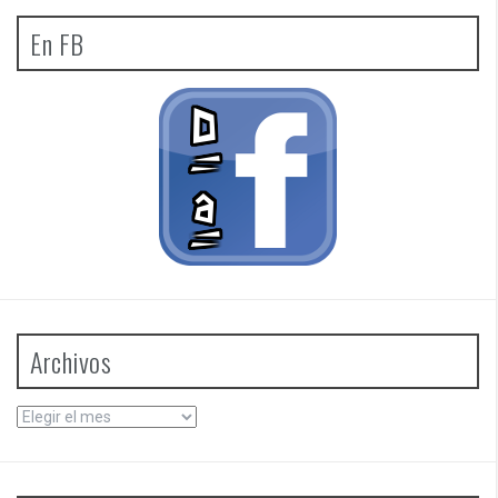
En FB
Archivos
Archivos