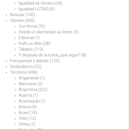
Igualdad de Género
(34)
Igualdad LGTBIQ
(6)
Noticias
(100)
Opinión
(260)
Con firma
(74)
Desde un alambrado al Oeste
(9)
Editorial
(1)
Puño en Alto
(28)
Tábano
(113)
Y después de la lucha ¿qué sigue?
(8)
Para pensar y debatir
(135)
Sindicalismo
(22)
Territorio
(498)
Afganistán
(1)
Alemania
(2)
Argentina
(222)
Austria
(1)
Azerbaiyán
(1)
Bolivia
(4)
Brasil
(14)
Chile
(12)
China
(1)