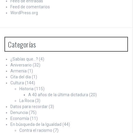
Feed de entradas
Feed de comentarios
WordPress.org
Categorías
¿Sabías que…?
(4)
Aniversario
(32)
Armenia
(1)
Cita del día
(1)
Cultura
(144)
Historia
(115)
A 40 años de la última dictadura
(20)
La Roca
(3)
Datos para recordar
(3)
Denuncia
(75)
Economía
(11)
En búsqueda de la Igualdad
(44)
Contra el racismo
(7)