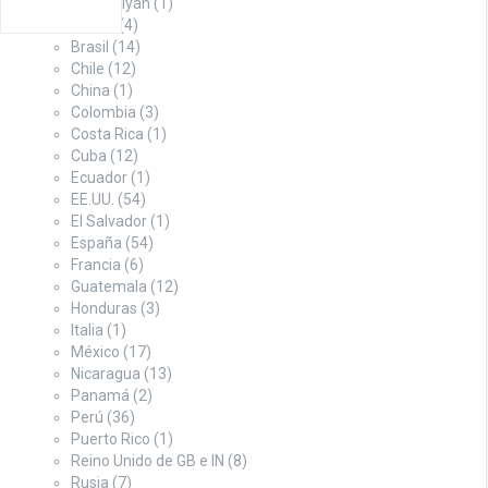
Azerbaiyán
(1)
Bolivia
(4)
Brasil
(14)
Chile
(12)
China
(1)
Colombia
(3)
Costa Rica
(1)
Cuba
(12)
Ecuador
(1)
EE.UU.
(54)
El Salvador
(1)
España
(54)
Francia
(6)
Guatemala
(12)
Honduras
(3)
Italia
(1)
México
(17)
Nicaragua
(13)
Panamá
(2)
Perú
(36)
Puerto Rico
(1)
Reino Unido de GB e IN
(8)
Rusia
(7)