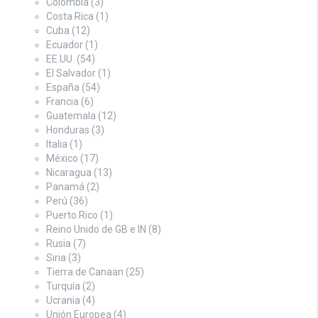
Colombia
(3)
Costa Rica
(1)
Cuba
(12)
Ecuador
(1)
EE.UU.
(54)
El Salvador
(1)
España
(54)
Francia
(6)
Guatemala
(12)
Honduras
(3)
Italia
(1)
México
(17)
Nicaragua
(13)
Panamá
(2)
Perú
(36)
Puerto Rico
(1)
Reino Unido de GB e IN
(8)
Rusia
(7)
Siria
(3)
Tierra de Canaan
(25)
Turquía
(2)
Ucrania
(4)
Unión Europea
(4)