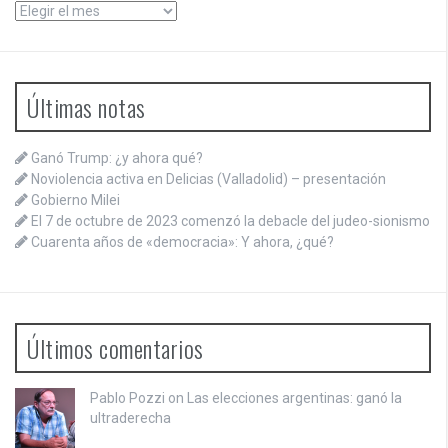
Archivos
Últimas notas
Ganó Trump: ¿y ahora qué?
Noviolencia activa en Delicias (Valladolid) – presentación
Gobierno Milei
El 7 de octubre de 2023 comenzó la debacle del judeo-sionismo
Cuarenta años de «democracia»: Y ahora, ¿qué?
Últimos comentarios
Pablo Pozzi on
Las elecciones argentinas: ganó la
ultraderecha