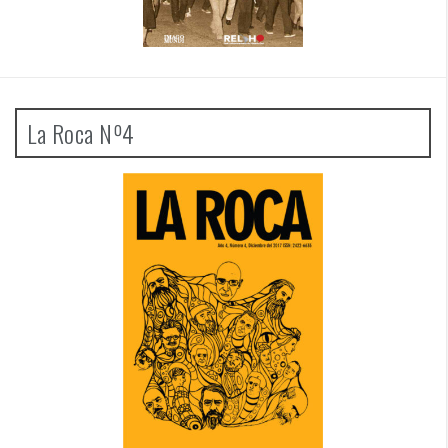
La Roca Nº4