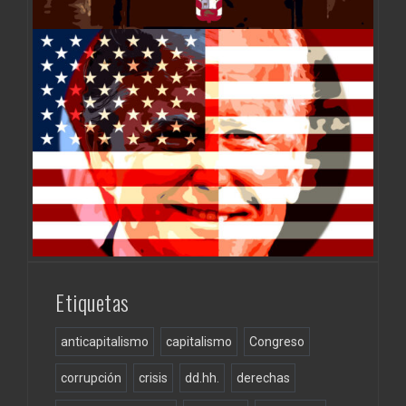
Etiquetas
anticapitalismo
capitalismo
Congreso
corrupción
crisis
dd.hh.
derechas