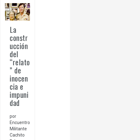
La
constr
ucción
del
“relato
” de
inocen
cia e
impuni
dad
por
Encuentro
Militante
Cachito