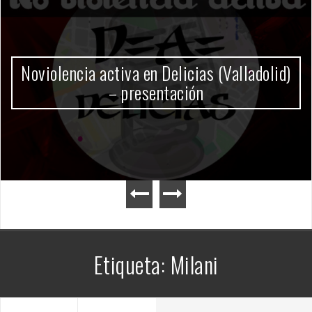
Gobierno Milei
Etiqueta:
Milani