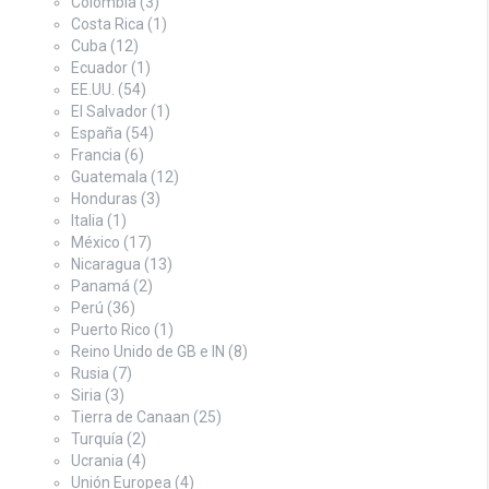
Colombia
(3)
Costa Rica
(1)
Cuba
(12)
Ecuador
(1)
EE.UU.
(54)
El Salvador
(1)
España
(54)
Francia
(6)
Guatemala
(12)
Honduras
(3)
Italia
(1)
México
(17)
Nicaragua
(13)
Panamá
(2)
Perú
(36)
Puerto Rico
(1)
Reino Unido de GB e IN
(8)
Rusia
(7)
Siria
(3)
Tierra de Canaan
(25)
Turquía
(2)
Ucrania
(4)
Unión Europea
(4)