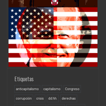
Etiquetas
anticapitalismo
capitalismo
Congreso
corrupción
crisis
dd.hh.
derechas