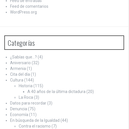
Feed de entradas
Feed de comentarios
WordPress.org
Categorías
¿Sabías que…?
(4)
Aniversario
(32)
Armenia
(1)
Cita del día
(1)
Cultura
(144)
Historia
(115)
A 40 años de la última dictadura
(20)
La Roca
(3)
Datos para recordar
(3)
Denuncia
(75)
Economía
(11)
En búsqueda de la Igualdad
(44)
Contra el racismo
(7)