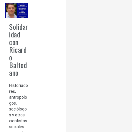
Solidar
idad
con
Ricard
o
Baltod
ano
Historiado
res,
antropólo
gos,
sociólogo
s y otros
cientistas
sociales