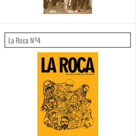
La Roca Nº4