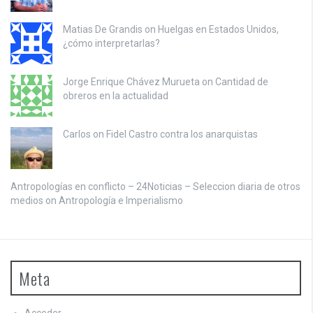
Matias De Grandis on
Huelgas en Estados Unidos,
¿cómo interpretarlas?
Jorge Enrique Chávez Murueta on
Cantidad de
obreros en la actualidad
Carlos on
Fidel Castro contra los anarquistas
Antropologías en conflicto – 24Noticias – Seleccion diaria de otros
medios on
Antropología e Imperialismo
Meta