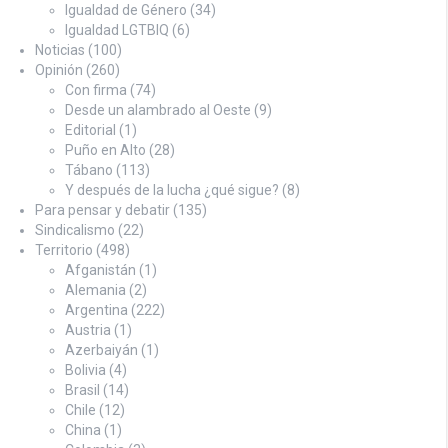
Igualdad de Género
(34)
Igualdad LGTBIQ
(6)
Noticias
(100)
Opinión
(260)
Con firma
(74)
Desde un alambrado al Oeste
(9)
Editorial
(1)
Puño en Alto
(28)
Tábano
(113)
Y después de la lucha ¿qué sigue?
(8)
Para pensar y debatir
(135)
Sindicalismo
(22)
Territorio
(498)
Afganistán
(1)
Alemania
(2)
Argentina
(222)
Austria
(1)
Azerbaiyán
(1)
Bolivia
(4)
Brasil
(14)
Chile
(12)
China
(1)