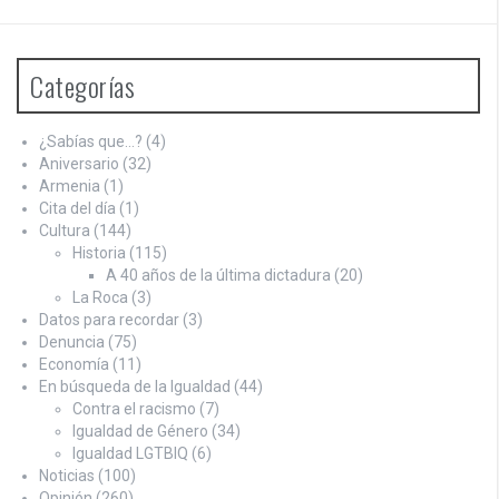
Categorías
¿Sabías que…?
(4)
Aniversario
(32)
Armenia
(1)
Cita del día
(1)
Cultura
(144)
Historia
(115)
A 40 años de la última dictadura
(20)
La Roca
(3)
Datos para recordar
(3)
Denuncia
(75)
Economía
(11)
En búsqueda de la Igualdad
(44)
Contra el racismo
(7)
Igualdad de Género
(34)
Igualdad LGTBIQ
(6)
Noticias
(100)
Opinión
(260)