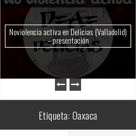
Gobierno Milei
Etiqueta:
Oaxaca