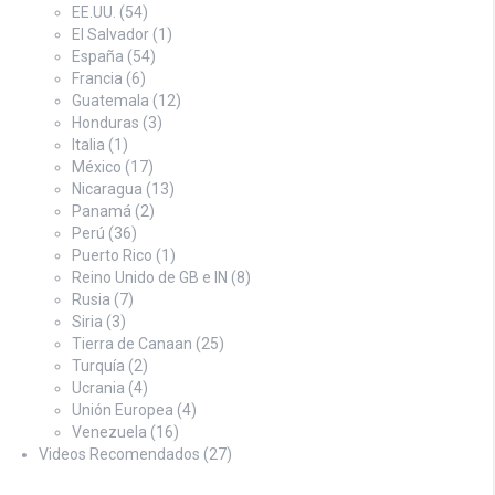
EE.UU.
(54)
El Salvador
(1)
España
(54)
Francia
(6)
Guatemala
(12)
Honduras
(3)
Italia
(1)
México
(17)
Nicaragua
(13)
Panamá
(2)
Perú
(36)
Puerto Rico
(1)
Reino Unido de GB e IN
(8)
Rusia
(7)
Siria
(3)
Tierra de Canaan
(25)
Turquía
(2)
Ucrania
(4)
Unión Europea
(4)
Venezuela
(16)
Videos Recomendados
(27)