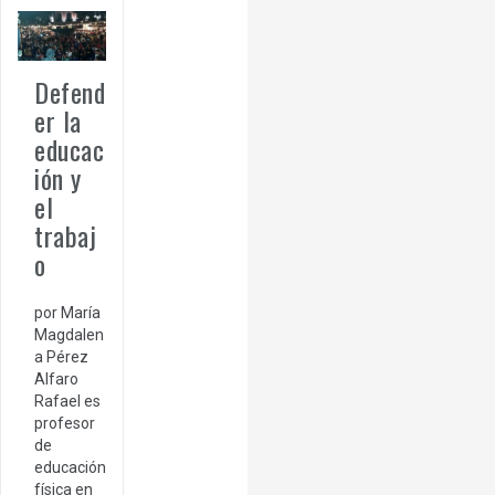
Defend
er la
educac
ión y
el
trabaj
o
por María
Magdalen
a Pérez
Alfaro
Rafael es
profesor
de
educación
física en