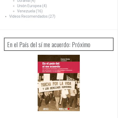
Ucrania
(4)
Unión Europea
(4)
Venezuela
(16)
Videos Recomendados
(27)
En el País del sí me acuerdo: Próximo