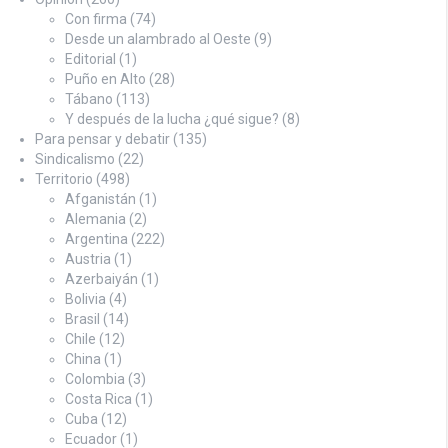
Con firma
(74)
Desde un alambrado al Oeste
(9)
Editorial
(1)
Puño en Alto
(28)
Tábano
(113)
Y después de la lucha ¿qué sigue?
(8)
Para pensar y debatir
(135)
Sindicalismo
(22)
Territorio
(498)
Afganistán
(1)
Alemania
(2)
Argentina
(222)
Austria
(1)
Azerbaiyán
(1)
Bolivia
(4)
Brasil
(14)
Chile
(12)
China
(1)
Colombia
(3)
Costa Rica
(1)
Cuba
(12)
Ecuador
(1)