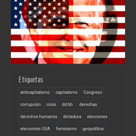
Etiquetas
anticapitalismo
capitalismo
Congreso
corrupción
crisis
dd.hh.
derechas
derechos humanos
dictadura
elecciones
elecciones USA
feminismo
geopolítica