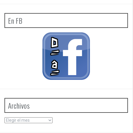
En FB
Archivos
Archivos