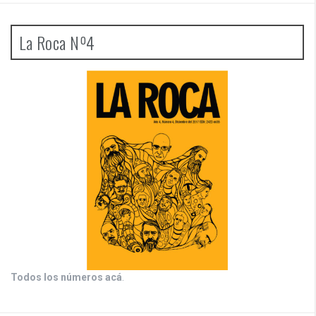
La Roca Nº4
Todos los números acá
.