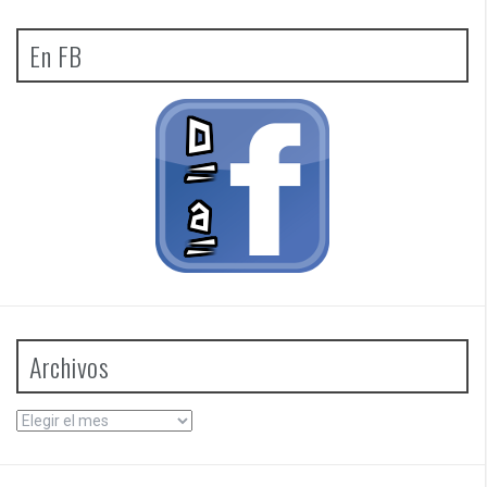
En FB
Archivos
Archivos