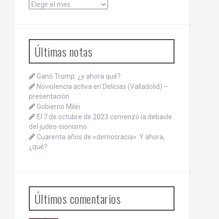
Archivos
Últimas notas
Ganó Trump: ¿y ahora qué?
Noviolencia activa en Delicias (Valladolid) –
presentación
Gobierno Milei
El 7 de octubre de 2023 comenzó la debacle
del judeo-sionismo
Cuarenta años de «democracia»: Y ahora,
¿qué?
Últimos comentarios