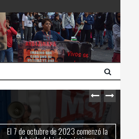
 Estado de Israel
El 7 de octubre de 2023 comenzó la
C