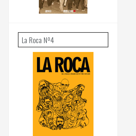
La Roca Nº4