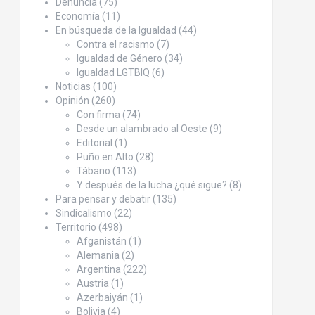
Denuncia
(75)
Economía
(11)
En búsqueda de la Igualdad
(44)
Contra el racismo
(7)
Igualdad de Género
(34)
Igualdad LGTBIQ
(6)
Noticias
(100)
Opinión
(260)
Con firma
(74)
Desde un alambrado al Oeste
(9)
Editorial
(1)
Puño en Alto
(28)
Tábano
(113)
Y después de la lucha ¿qué sigue?
(8)
Para pensar y debatir
(135)
Sindicalismo
(22)
Territorio
(498)
Afganistán
(1)
Alemania
(2)
Argentina
(222)
Austria
(1)
Azerbaiyán
(1)
Bolivia
(4)