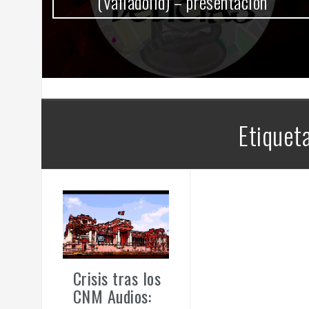
(Valladolid) – presentación
Etiquet
Crisis tras los
CNM Audios: