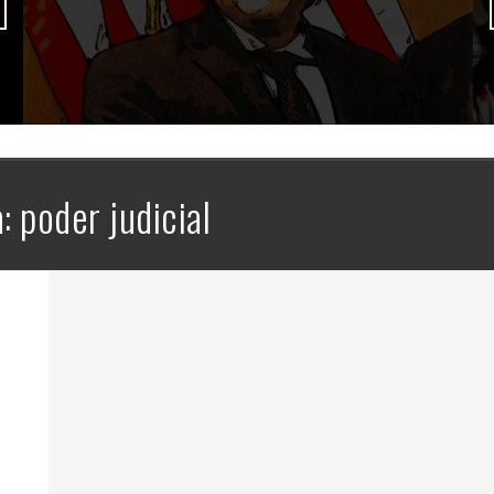
a:
poder judicial