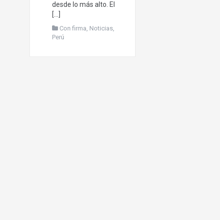
desde lo más alto. El
[…]
Con firma
,
Noticias
,
Perú