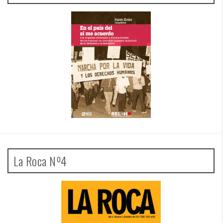
La Roca Nº4