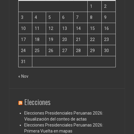
1
2
3
4
5
6
7
8
9
10
11
12
13
14
15
16
17
18
19
20
21
22
23
24
25
26
27
28
29
30
31
« Nov
Elecciones
Elecciones Presidenciales Peruanas 2026:
Visualización del conteo de actas
Elecciones Presidenciales Peruanas 2026:
Primera Vuelta en mapas