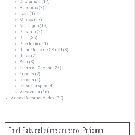
Guatemala
(12)
Honduras
(3)
Italia
(1)
México
(17)
Nicaragua
(13)
Panamá
(2)
Perú
(36)
Puerto Rico
(1)
Reino Unido de GB e IN
(8)
Rusia
(7)
Siria
(3)
Tierra de Canaan
(25)
Turquía
(2)
Ucrania
(4)
Unión Europea
(4)
Venezuela
(16)
Videos Recomendados
(27)
En el País del sí me acuerdo: Próximo