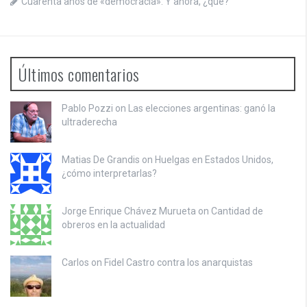
Cuarenta años de «democracia»: Y ahora, ¿qué?
Últimos comentarios
Pablo Pozzi on
Las elecciones argentinas: ganó la
ultraderecha
Matias De Grandis on
Huelgas en Estados Unidos,
¿cómo interpretarlas?
Jorge Enrique Chávez Murueta on
Cantidad de
obreros en la actualidad
Carlos on
Fidel Castro contra los anarquistas