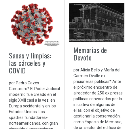
Memorias de
Sanas y limpias:
Devoto
las cárceles y
COVID
por Alicia Bello y María del
Carmen Ovalle ex
prisioneras políticas* Ante
por Pedro Cazes
el próximo encuentro de
Camarero* El Poder Judicial
alrededor de 250 ex presas
moderno fue creado en el
políticas convocadas por la
siglo XVIII casi a la vez, en
iniciativa de algunas de
Europa occidental y en los
ellas, con el objetivo de
Estados Unidos. Los
gestionar la conservación,
«padres fundadores»
como Espacio de Memoria,
norteamericanos, con gran
de un sector del edificio de
sinceridad, reconocieron