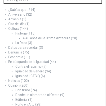
¿Sabías que…?
(4)
Aniversario
(32)
Armenia
(1)
Cita del día
(1)
Cultura
(144)
Historia
(115)
A 40 años de la última dictadura
(20)
La Roca
(3)
Datos para recordar
(3)
Denuncia
(75)
Economía
(11)
En búsqueda de la Igualdad
(44)
Contra el racismo
(7)
Igualdad de Género
(34)
Igualdad LGTBIQ
(6)
Noticias
(100)
Opinión
(260)
Con firma
(74)
Desde un alambrado al Oeste
(9)
Editorial
(1)
Puño en Alto
(28)