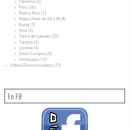
Panamá
(2)
Perú
(36)
Puerto Rico
(1)
Reino Unido de GB e IN
(8)
Rusia
(7)
Siria
(3)
Tierra de Canaan
(25)
Turquía
(2)
Ucrania
(4)
Unión Europea
(4)
Venezuela
(16)
Videos Recomendados
(27)
En FB