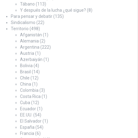
Tábano
(113)
Y después de la lucha ¿qué sigue?
(8)
Para pensar y debatir
(135)
Sindicalismo
(22)
Territorio
(498)
Afganistán
(1)
Alemania
(2)
Argentina
(222)
Austria
(1)
Azerbaiyán
(1)
Bolivia
(4)
Brasil
(14)
Chile
(12)
China
(1)
Colombia
(3)
Costa Rica
(1)
Cuba
(12)
Ecuador
(1)
EE.UU.
(54)
El Salvador
(1)
España
(54)
Francia
(6)