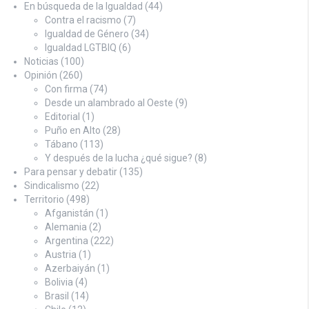
En búsqueda de la Igualdad
(44)
Contra el racismo
(7)
Igualdad de Género
(34)
Igualdad LGTBIQ
(6)
Noticias
(100)
Opinión
(260)
Con firma
(74)
Desde un alambrado al Oeste
(9)
Editorial
(1)
Puño en Alto
(28)
Tábano
(113)
Y después de la lucha ¿qué sigue?
(8)
Para pensar y debatir
(135)
Sindicalismo
(22)
Territorio
(498)
Afganistán
(1)
Alemania
(2)
Argentina
(222)
Austria
(1)
Azerbaiyán
(1)
Bolivia
(4)
Brasil
(14)