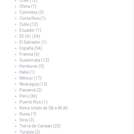
Chile
(12)
China
(1)
Colombia
(3)
Costa Rica
(1)
Cuba
(12)
Ecuador
(1)
EE.UU.
(54)
El Salvador
(1)
España
(54)
Francia
(6)
Guatemala
(12)
Honduras
(3)
Italia
(1)
México
(17)
Nicaragua
(13)
Panamá
(2)
Perú
(36)
Puerto Rico
(1)
Reino Unido de GB e IN
(8)
Rusia
(7)
Siria
(3)
Tierra de Canaan
(25)
Turquía
(2)