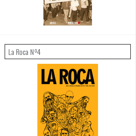
La Roca Nº4