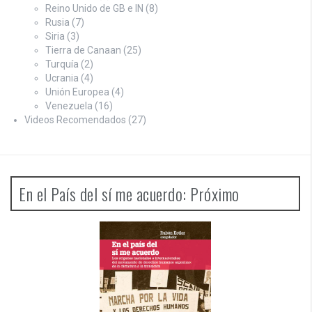
Reino Unido de GB e IN
(8)
Rusia
(7)
Siria
(3)
Tierra de Canaan
(25)
Turquía
(2)
Ucrania
(4)
Unión Europea
(4)
Venezuela
(16)
Videos Recomendados
(27)
En el País del sí me acuerdo: Próximo