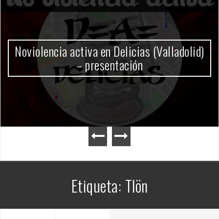
Gobierno Milei
Etiqueta:
Tlön