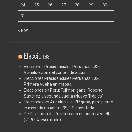
24
25
26
27
28
29
30
31
« Nov
Elecciones
Elecciones Presidenciales Peruanas 2026:
Visualización del conteo de actas
Elecciones Presidenciales Peruanas 2026:
Primera Vuelta en mapas
Elecciones en Perú: Fujimori gana, Roberto
Sánchez a segunda vuelta (Nuevo Trópico)
Elecciones en Andalucía: el PP gana, pero pierde
la mayoría absoluta (99,9 % escrutado)
Perú: victoria del fujimorismo en primera vuelta
(71,92 % escrutado)