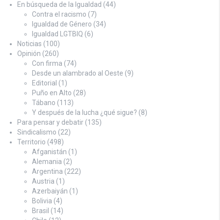
En búsqueda de la Igualdad
(44)
Contra el racismo
(7)
Igualdad de Género
(34)
Igualdad LGTBIQ
(6)
Noticias
(100)
Opinión
(260)
Con firma
(74)
Desde un alambrado al Oeste
(9)
Editorial
(1)
Puño en Alto
(28)
Tábano
(113)
Y después de la lucha ¿qué sigue?
(8)
Para pensar y debatir
(135)
Sindicalismo
(22)
Territorio
(498)
Afganistán
(1)
Alemania
(2)
Argentina
(222)
Austria
(1)
Azerbaiyán
(1)
Bolivia
(4)
Brasil
(14)