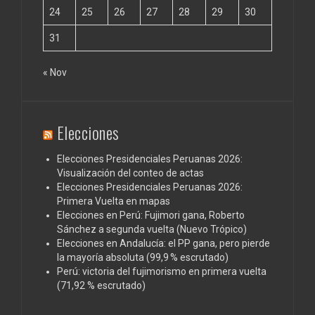
24
25
26
27
28
29
30
31
« Nov
Elecciones
Elecciones Presidenciales Peruanas 2026:
Visualización del conteo de actas
Elecciones Presidenciales Peruanas 2026:
Primera Vuelta en mapas
Elecciones en Perú: Fujimori gana, Roberto
Sánchez a segunda vuelta (Nuevo Trópico)
Elecciones en Andalucía: el PP gana, pero pierde
la mayoría absoluta (99,9 % escrutado)
Perú: victoria del fujimorismo en primera vuelta
(71,92 % escrutado)