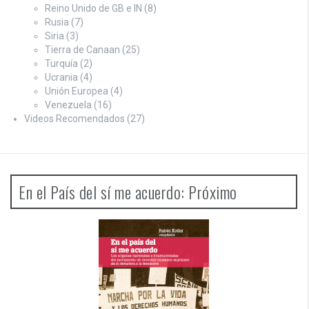
Reino Unido de GB e IN
(8)
Rusia
(7)
Siria
(3)
Tierra de Canaan
(25)
Turquía
(2)
Ucrania
(4)
Unión Europea
(4)
Venezuela
(16)
Videos Recomendados
(27)
En el País del sí me acuerdo: Próximo