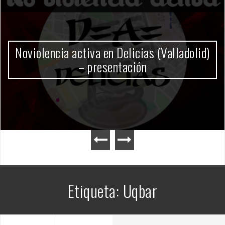
Gobierno Milei
Etiqueta:
Uqbar