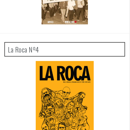
La Roca Nº4