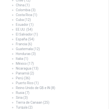
Chile
(12)
China
(1)
Colombia
(3)
Costa Rica
(1)
Cuba
(12)
Ecuador
(1)
EE.UU.
(54)
El Salvador
(1)
España
(54)
Francia
(6)
Guatemala
(12)
Honduras
(3)
Italia
(1)
México
(17)
Nicaragua
(13)
Panamá
(2)
Perú
(36)
Puerto Rico
(1)
Reino Unido de GB e IN
(8)
Rusia
(7)
Siria
(3)
Tierra de Canaan
(25)
Turquía
(2)