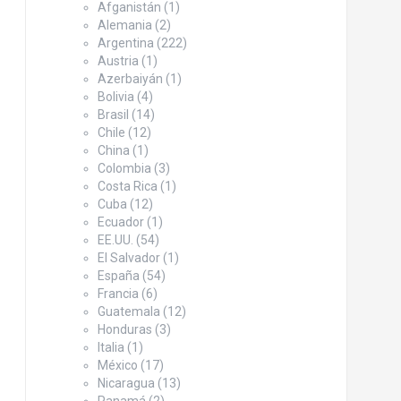
Afganistán
(1)
Alemania
(2)
Argentina
(222)
Austria
(1)
Azerbaiyán
(1)
Bolivia
(4)
Brasil
(14)
Chile
(12)
China
(1)
Colombia
(3)
Costa Rica
(1)
Cuba
(12)
Ecuador
(1)
EE.UU.
(54)
El Salvador
(1)
España
(54)
Francia
(6)
Guatemala
(12)
Honduras
(3)
Italia
(1)
México
(17)
Nicaragua
(13)