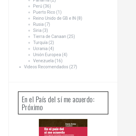
Panamá
(2)
Perú
(36)
Puerto Rico
(1)
Reino Unido de GB e IN
(8)
Rusia
(7)
Siria
(3)
Tierra de Canaan
(25)
Turquía
(2)
Ucrania
(4)
Unión Europea
(4)
Venezuela
(16)
Videos Recomendados
(27)
En el País del sí me acuerdo:
Próximo