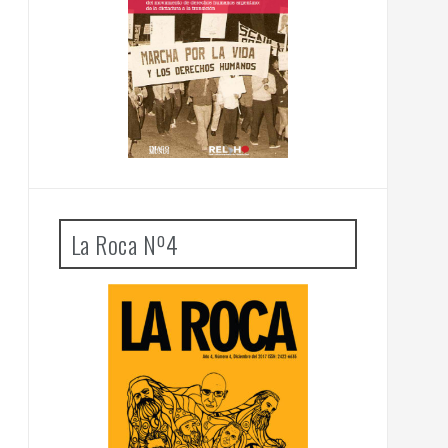
La Roca Nº4