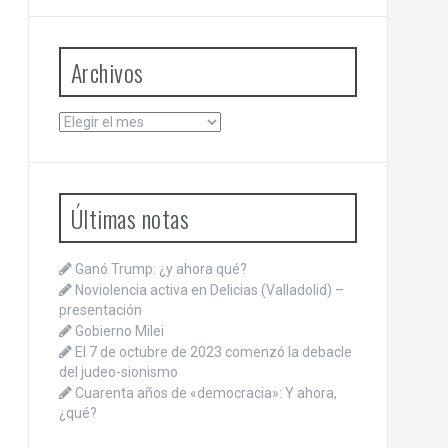
Archivos
Archivos
Últimas notas
Ganó Trump: ¿y ahora qué?
Noviolencia activa en Delicias (Valladolid) –
presentación
Gobierno Milei
El 7 de octubre de 2023 comenzó la debacle
del judeo-sionismo
Cuarenta años de «democracia»: Y ahora,
¿qué?