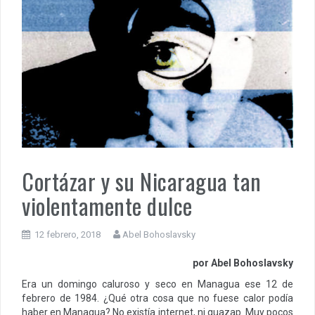
Cortázar y su Nicaragua tan
violentamente dulce
12 febrero, 2018
Abel Bohoslavsky
por Abel Bohoslavsky
Era un domingo caluroso y seco en Managua ese 12 de
febrero de 1984. ¿Qué otra cosa que no fuese calor podía
haber en Managua? No existía internet, ni guazap. Muy pocos