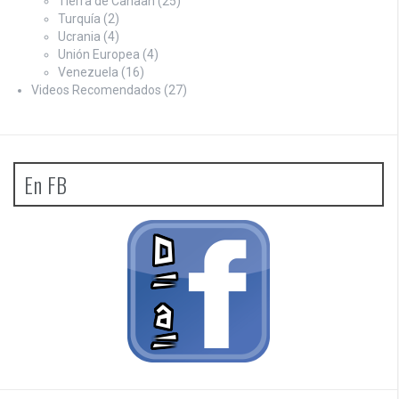
Tierra de Canaan
(25)
Turquía
(2)
Ucrania
(4)
Unión Europea
(4)
Venezuela
(16)
Videos Recomendados
(27)
En FB