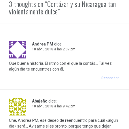
3 thoughts on “Cortázar y su Nicaragua tan
violentamente dulce”
Andrea PM
dice:
10 abril, 2018 a las 2:07 pm
Que buena historia. El ritmo con el que la contás… Tal vez
algún día te encuentres con él.
Responder
Abajeño
dice:
10 abril, 2018 a las 9:42 pm
Che, Andrea PM, ese deseo de reencuentro para cuál «algún
día» será… Avisame si es pronto, porque tengo que dejar