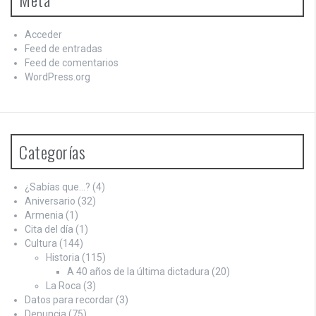
Acceder
Feed de entradas
Feed de comentarios
WordPress.org
Categorías
¿Sabías que…?
(4)
Aniversario
(32)
Armenia
(1)
Cita del día
(1)
Cultura
(144)
Historia
(115)
A 40 años de la última dictadura
(20)
La Roca
(3)
Datos para recordar
(3)
Denuncia
(75)