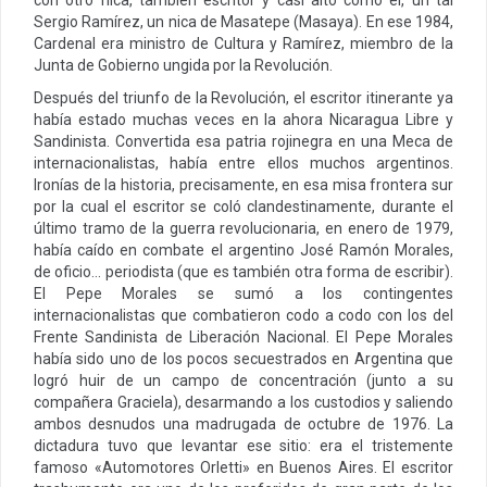
Sergio Ramírez, un nica de Masatepe (Masaya). En ese 1984,
Cardenal era ministro de Cultura y Ramírez, miembro de la
Junta de Gobierno ungida por la Revolución.
Después del triunfo de la Revolución, el escritor itinerante ya
había estado muchas veces en la ahora Nicaragua Libre y
Sandinista. Convertida esa patria rojinegra en una Meca de
internacionalistas, había entre ellos muchos argentinos.
Ironías de la historia, precisamente, en esa misa frontera sur
por la cual el escritor se coló clandestinamente, durante el
último tramo de la guerra revolucionaria, en enero de 1979,
había caído en combate el argentino José Ramón Morales,
de oficio… periodista (que es también otra forma de escribir).
El Pepe Morales se sumó a los contingentes
internacionalistas que combatieron codo a codo con los del
Frente Sandinista de Liberación Nacional. El Pepe Morales
había sido uno de los pocos secuestrados en Argentina que
logró huir de un campo de concentración (junto a su
compañera Graciela), desarmando a los custodios y saliendo
ambos desnudos una madrugada de octubre de 1976. La
dictadura tuvo que levantar ese sitio: era el tristemente
famoso «Automotores Orletti» en Buenos Aires. El escritor