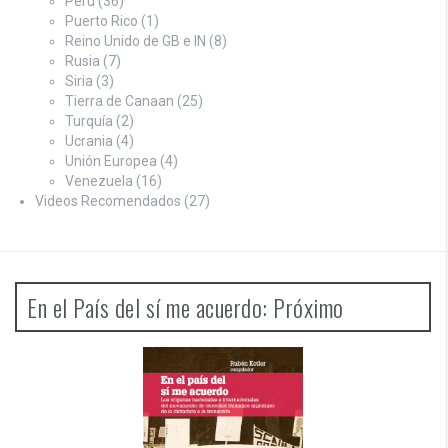
Perú
(36)
Puerto Rico
(1)
Reino Unido de GB e IN
(8)
Rusia
(7)
Siria
(3)
Tierra de Canaan
(25)
Turquía
(2)
Ucrania
(4)
Unión Europea
(4)
Venezuela
(16)
Videos Recomendados
(27)
En el País del sí me acuerdo: Próximo