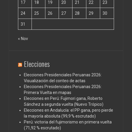
17
18
19
20
21
22
23
24
25
26
27
28
29
30
31
« Nov
Elecciones
Elecciones Presidenciales Peruanas 2026:
Visualización del conteo de actas
Elecciones Presidenciales Peruanas 2026:
Primera Vuelta en mapas
Elecciones en Perú: Fujimori gana, Roberto
Sánchez a segunda vuelta (Nuevo Trópico)
Elecciones en Andalucía: el PP gana, pero pierde
la mayoría absoluta (99,9 % escrutado)
Perú: victoria del fujimorismo en primera vuelta
(71,92 % escrutado)