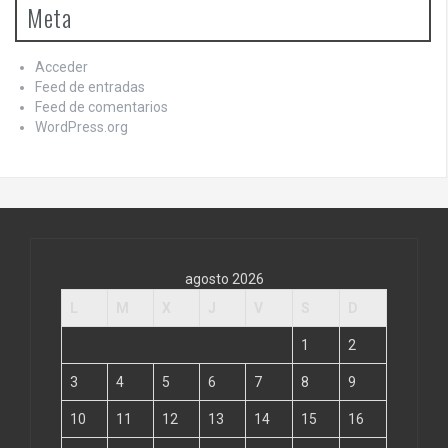
Meta
Acceder
Feed de entradas
Feed de comentarios
WordPress.org
agosto 2026
L
M
X
J
V
S
D
1
2
3
4
5
6
7
8
9
10
11
12
13
14
15
16