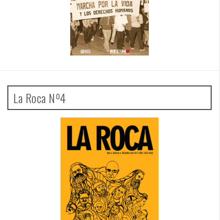
La Roca Nº4