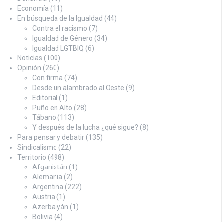
Economía
(11)
En búsqueda de la Igualdad
(44)
Contra el racismo
(7)
Igualdad de Género
(34)
Igualdad LGTBIQ
(6)
Noticias
(100)
Opinión
(260)
Con firma
(74)
Desde un alambrado al Oeste
(9)
Editorial
(1)
Puño en Alto
(28)
Tábano
(113)
Y después de la lucha ¿qué sigue?
(8)
Para pensar y debatir
(135)
Sindicalismo
(22)
Territorio
(498)
Afganistán
(1)
Alemania
(2)
Argentina
(222)
Austria
(1)
Azerbaiyán
(1)
Bolivia
(4)