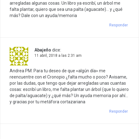
arregladas algunas cosas. Un libro ya escribí, un árbol me
falta plantar, quiero que sea una palta (aguacate)… y ¿qué
más? Dale con un ayuda/memoria
Responder
Abajeño
dice:
11 abril, 2018 a las 2:31 am
Andrea PM: Para tu deseo de que «algún día» me
reencuentre con el Cronopio ¿falta mucho o poco? Avisame,
por las dudas, que tengo que dejar arregladas unas cuantas
cosas: escribí un libro, me falta plantar un árbol (que lo quiero
de palta/aguacate) y ¿qué más? Un ayuda memoria por ahí…
y gracias por tu metáfora cortazariana
Responder