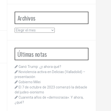
Archivos
Archivos
Últimas notas
Ganó Trump: ¿y ahora qué?
Noviolencia activa en Delicias (Valladolid) –
presentación
Gobierno Milei
El 7 de octubre de 2023 comenzó la debacle
del judeo-sionismo
Cuarenta años de «democracia»: Y ahora,
¿qué?