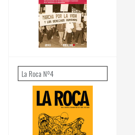
La Roca Nº4