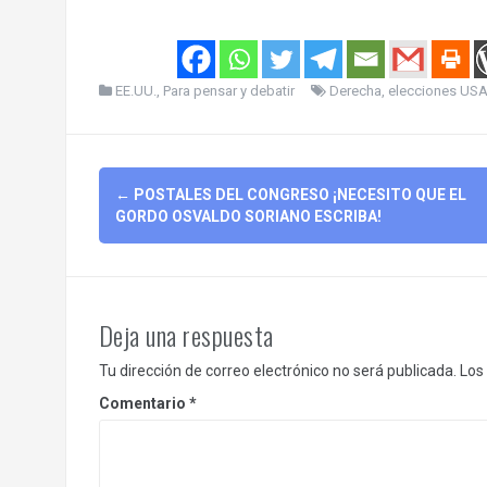
EE.UU.
,
Para pensar y debatir
Derecha
,
elecciones US
Post
←
POSTALES DEL CONGRESO ¡NECESITO QUE EL
navigation
GORDO OSVALDO SORIANO ESCRIBA!
Deja una respuesta
Tu dirección de correo electrónico no será publicada.
Los
Comentario
*