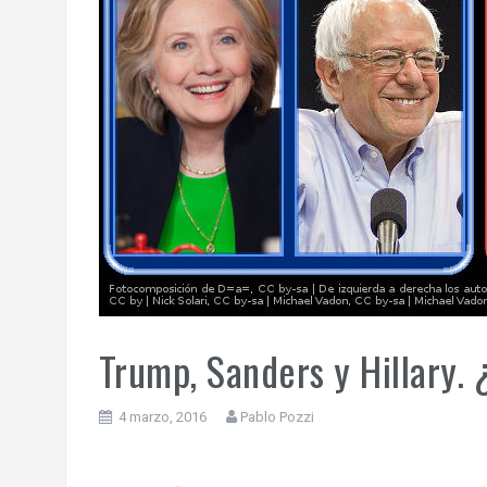
Trump, Sanders y Hillary.
4 marzo, 2016
Pablo Pozzi