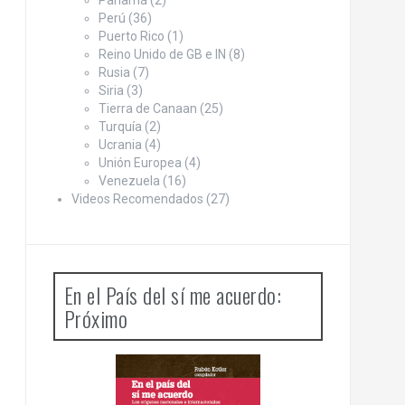
Panamá
(2)
Perú
(36)
Puerto Rico
(1)
Reino Unido de GB e IN
(8)
Rusia
(7)
Siria
(3)
Tierra de Canaan
(25)
Turquía
(2)
Ucrania
(4)
Unión Europea
(4)
Venezuela
(16)
Videos Recomendados
(27)
En el País del sí me acuerdo:
Próximo