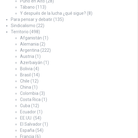
Puño en Alto
(28)
Tábano
(113)
Y después de la lucha ¿qué sigue?
(8)
Para pensar y debatir
(135)
Sindicalismo
(22)
Territorio
(498)
Afganistán
(1)
Alemania
(2)
Argentina
(222)
Austria
(1)
Azerbaiyán
(1)
Bolivia
(4)
Brasil
(14)
Chile
(12)
China
(1)
Colombia
(3)
Costa Rica
(1)
Cuba
(12)
Ecuador
(1)
EE.UU.
(54)
El Salvador
(1)
España
(54)
Francia
(6)