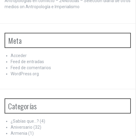
Antropologías en conflicto – 24Noticias – Seleccion diaria de otros
medios on
Antropología e Imperialismo
Meta
Acceder
Feed de entradas
Feed de comentarios
WordPress.org
Categorías
¿Sabías que…?
(4)
Aniversario
(32)
Armenia
(1)