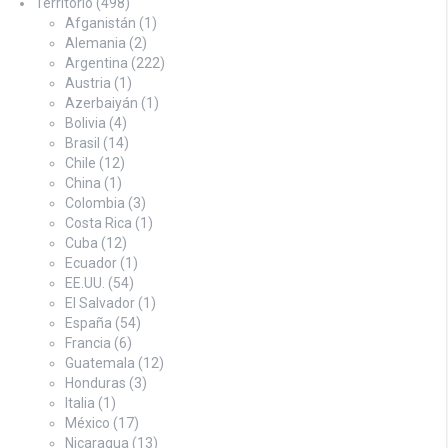
Territorio
(498)
Afganistán
(1)
Alemania
(2)
Argentina
(222)
Austria
(1)
Azerbaiyán
(1)
Bolivia
(4)
Brasil
(14)
Chile
(12)
China
(1)
Colombia
(3)
Costa Rica
(1)
Cuba
(12)
Ecuador
(1)
EE.UU.
(54)
El Salvador
(1)
España
(54)
Francia
(6)
Guatemala
(12)
Honduras
(3)
Italia
(1)
México
(17)
Nicaragua
(13)