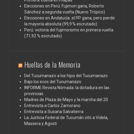
Primera Vuelta en mapas
Elecciones en Perú: Fujimori gana, Roberto
Sánchez a segunda vuelta (Nuevo Trópico)
Elecciones en Andalucía: el PP gana, pero pierde
la mayoría absoluta (99,9 % escrutado)
Perú: victoria del fujimorismo en primera vuelta
(71,92 % escrutado)
Huellas de la Memoria
Del Tucumanazo a los hijxs del Tucumanazo
Bajo los ecos del Tucumanazo
INFORME Revista Nómada: la dictadura en las
provincias
Madres de Plaza de Mayo y la marcha del 20
Entrevista a Carlos Zamorano
Entrevista a Susana Salvatierra
La Justicia Federal de Tucumán citó a Videla,
Massera y Agosti