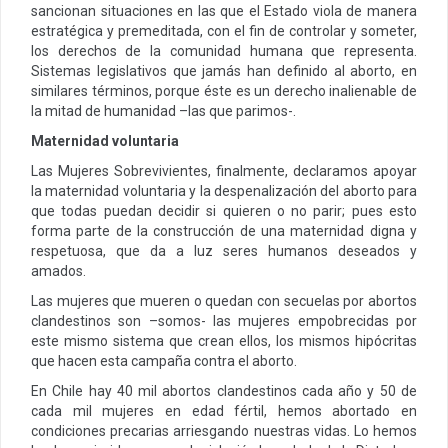
sancionan situaciones en las que el Estado viola de manera
estratégica y premeditada, con el fin de controlar y someter,
los derechos de la comunidad humana que representa.
Sistemas legislativos que jamás han definido al aborto, en
similares términos, porque éste es un derecho inalienable de
la mitad de humanidad –las que parimos-.
Maternidad voluntaria
Las Mujeres Sobrevivientes, finalmente, declaramos apoyar
la maternidad voluntaria y la despenalización del aborto para
que todas puedan decidir si quieren o no parir; pues esto
forma parte de la construcción de una maternidad digna y
respetuosa, que da a luz seres humanos deseados y
amados.
Las mujeres que mueren o quedan con secuelas por abortos
clandestinos son –somos- las mujeres empobrecidas por
este mismo sistema que crean ellos, los mismos hipócritas
que hacen esta campaña contra el aborto.
En Chile hay 40 mil abortos clandestinos cada año y 50 de
cada mil mujeres en edad fértil, hemos abortado en
condiciones precarias arriesgando nuestras vidas. Lo hemos