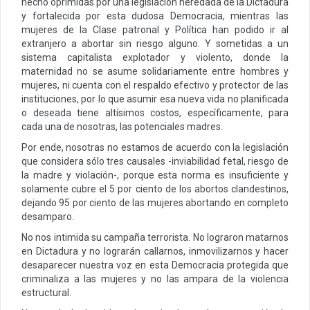
hecho oprimidas por una legislación heredada de la Dictadura
y fortalecida por esta dudosa Democracia, mientras las
mujeres de la Clase patronal y Política han podido ir al
extranjero a abortar sin riesgo alguno. Y sometidas a un
sistema capitalista explotador y violento, donde la
maternidad no se asume solidariamente entre hombres y
mujeres, ni cuenta con el respaldo efectivo y protector de las
instituciones, por lo que asumir esa nueva vida no planificada
o deseada tiene altísimos costos, específicamente, para
cada una de nosotras, las potenciales madres.
Por ende, nosotras no estamos de acuerdo con la legislación
que considera sólo tres causales -inviabilidad fetal, riesgo de
la madre y violación-, porque esta norma es insuficiente y
solamente cubre el 5 por ciento de los abortos clandestinos,
dejando 95 por ciento de las mujeres abortando en completo
desamparo.
No nos intimida su campaña terrorista. No lograron matarnos
en Dictadura y no lograrán callarnos, inmovilizarnos y hacer
desaparecer nuestra voz en esta Democracia protegida que
criminaliza a las mujeres y no las ampara de la violencia
estructural.