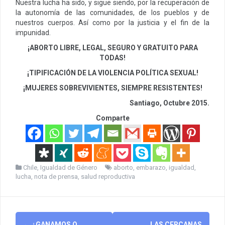
Nuestra lucha ha sido, y sigue siendo, por la recuperación de
la autonomía de las comunidades, de los pueblos y de
nuestros cuerpos. Así como por la justicia y el fin de la
impunidad.
¡ABORTO LIBRE, LEGAL, SEGURO Y GRATUITO PARA
TODAS!
¡TIPIFICACIÓN DE LA VIOLENCIA POLÍTICA SEXUAL!
¡MUJERES SOBREVIVIENTES, SIEMPRE RESISTENTES!
Santiago, Octubre 2015.
Comparte
Chile
,
Igualdad de Género
aborto
,
embarazo
,
igualdad
,
lucha
,
nota de prensa
,
salud reproductiva
Post
←
¿GANAMOS O
LAS CERCANAS