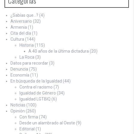
Categorías
¿Sabías que…?
(4)
Aniversario
(32)
Armenia
(1)
Cita del día
(1)
Cultura
(144)
Historia
(115)
A 40 años de la última dictadura
(20)
La Roca
(3)
Datos para recordar
(3)
Denuncia
(75)
Economía
(11)
En búsqueda de la Igualdad
(44)
Contra el racismo
(7)
Igualdad de Género
(34)
Igualdad LGTBIQ
(6)
Noticias
(100)
Opinión
(260)
Con firma
(74)
Desde un alambrado al Oeste
(9)
Editorial
(1)