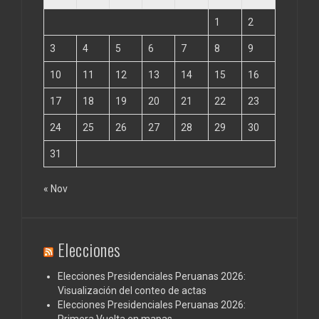
1
2
3
4
5
6
7
8
9
10
11
12
13
14
15
16
17
18
19
20
21
22
23
24
25
26
27
28
29
30
31
« Nov
Elecciones
Elecciones Presidenciales Peruanas 2026:
Visualización del conteo de actas
Elecciones Presidenciales Peruanas 2026: