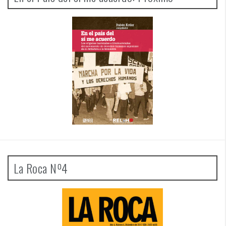
La Roca Nº4