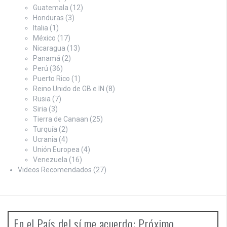
Guatemala
(12)
Honduras
(3)
Italia
(1)
México
(17)
Nicaragua
(13)
Panamá
(2)
Perú
(36)
Puerto Rico
(1)
Reino Unido de GB e IN
(8)
Rusia
(7)
Siria
(3)
Tierra de Canaan
(25)
Turquía
(2)
Ucrania
(4)
Unión Europea
(4)
Venezuela
(16)
Videos Recomendados
(27)
En el País del sí me acuerdo: Próximo