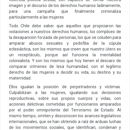
imagen y el discurso de los derechos humanos ladinamente,
para una campaña que finalmente criminaliza
particularmente a las mujeres.
Todo Chile debe saber que aquellos que propiciaron las
violaciones a nuestros derechos humanos, los cómplices de
la desaparición forzada de personas, los que se coluden para
amparar abusos sexuales y pedofilia de la cúpula
eclesiástica, son los mismos que creen que nuestro útero es
un receptáculo, porque así funciona la mentalidad
colonialista. Y son los mismos que hoy tienen el descaro de
comparar crímenes de lesa humanidad, con el legítimo
derecho de las mujeres a decidir su vida, su destino y su
maternidad.
Ellos igualan la posición de perpetradores y víctimas.
Culpabilizan a las mujeres, igualando sus decisiones
reproductivas, sobre sus propios cuerpos y vidas, con
acciones delictivas cometidas por funcionarios amparados
por el poder omnipotente del Terrorismo de Estado. Al
mismo tiempo, omiten y desconocen los avances legislativos
internacionales, que se han obtenido a raíz de arduas luchas
de los movimientos sociales, que identifican, condenan y