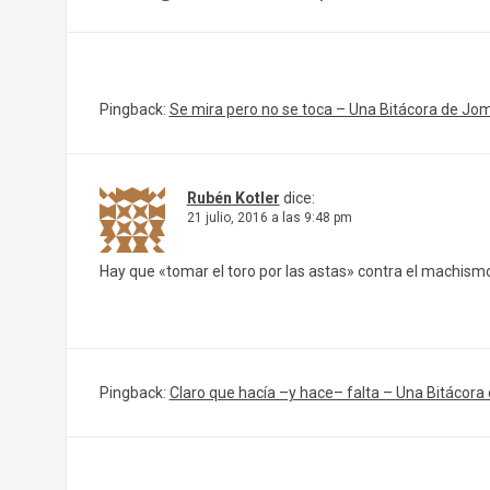
Pingback:
Se mira pero no se toca – Una Bitácora de Jo
Rubén Kotler
dice:
21 julio, 2016 a las 9:48 pm
Hay que «tomar el toro por las astas» contra el machism
Pingback:
Claro que hacía –y hace– falta – Una Bitácora