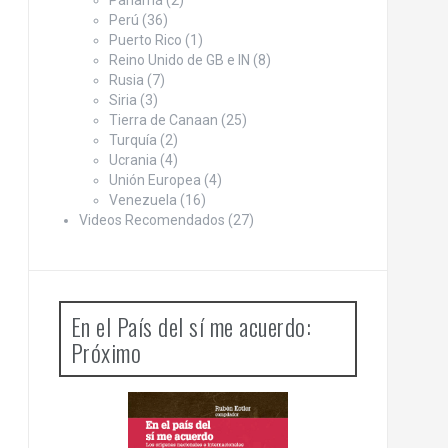
Panamá
(2)
Perú
(36)
Puerto Rico
(1)
Reino Unido de GB e IN
(8)
Rusia
(7)
Siria
(3)
Tierra de Canaan
(25)
Turquía
(2)
Ucrania
(4)
Unión Europea
(4)
Venezuela
(16)
Videos Recomendados
(27)
En el País del sí me acuerdo:
Próximo