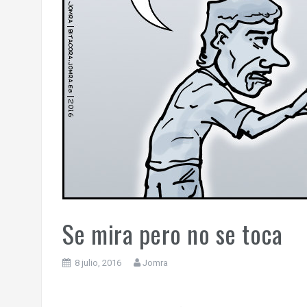
Se mira pero no se toca
8 julio, 2016
Jomra