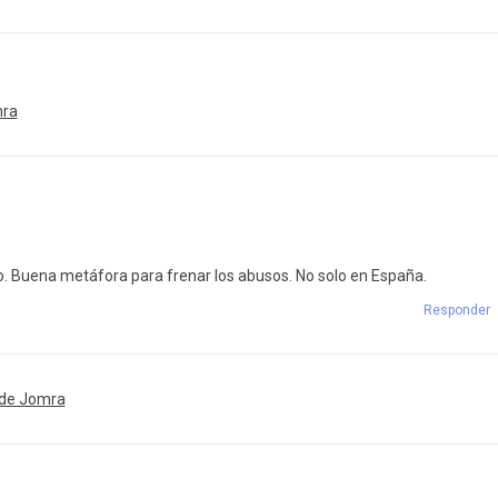
mra
o. Buena metáfora para frenar los abusos. No solo en España.
Responder
 de Jomra