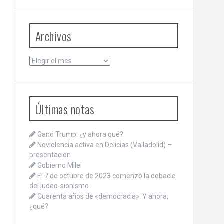
Archivos
Archivos
Últimas notas
Ganó Trump: ¿y ahora qué?
Noviolencia activa en Delicias (Valladolid) –
presentación
Gobierno Milei
El 7 de octubre de 2023 comenzó la debacle
del judeo-sionismo
Cuarenta años de «democracia»: Y ahora,
¿qué?