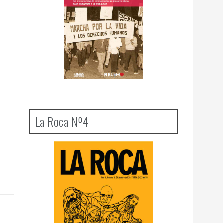
La Roca Nº4