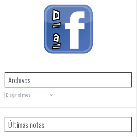
Archivos
Archivos
Últimas notas