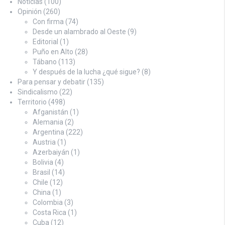
Noticias
(100)
Opinión
(260)
Con firma
(74)
Desde un alambrado al Oeste
(9)
Editorial
(1)
Puño en Alto
(28)
Tábano
(113)
Y después de la lucha ¿qué sigue?
(8)
Para pensar y debatir
(135)
Sindicalismo
(22)
Territorio
(498)
Afganistán
(1)
Alemania
(2)
Argentina
(222)
Austria
(1)
Azerbaiyán
(1)
Bolivia
(4)
Brasil
(14)
Chile
(12)
China
(1)
Colombia
(3)
Costa Rica
(1)
Cuba
(12)