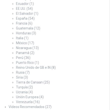
Ecuador
(1)
EE.UU.
(54)
El Salvador
(1)
España
(54)
Francia
(6)
Guatemala
(12)
Honduras
(3)
Italia
(1)
México
(17)
Nicaragua
(13)
Panamá
(2)
Perú
(36)
Puerto Rico
(1)
Reino Unido de GB e IN
(8)
Rusia
(7)
Siria
(3)
Tierra de Canaan
(25)
Turquía
(2)
Ucrania
(4)
Unión Europea
(4)
Venezuela
(16)
Videos Recomendados
(27)