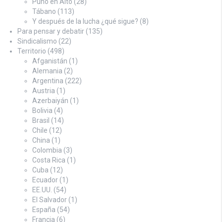
Puño en Alto
(28)
Tábano
(113)
Y después de la lucha ¿qué sigue?
(8)
Para pensar y debatir
(135)
Sindicalismo
(22)
Territorio
(498)
Afganistán
(1)
Alemania
(2)
Argentina
(222)
Austria
(1)
Azerbaiyán
(1)
Bolivia
(4)
Brasil
(14)
Chile
(12)
China
(1)
Colombia
(3)
Costa Rica
(1)
Cuba
(12)
Ecuador
(1)
EE.UU.
(54)
El Salvador
(1)
España
(54)
Francia
(6)