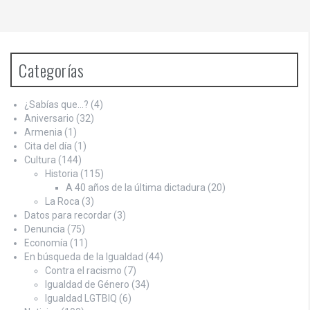
Categorías
¿Sabías que…?
(4)
Aniversario
(32)
Armenia
(1)
Cita del día
(1)
Cultura
(144)
Historia
(115)
A 40 años de la última dictadura
(20)
La Roca
(3)
Datos para recordar
(3)
Denuncia
(75)
Economía
(11)
En búsqueda de la Igualdad
(44)
Contra el racismo
(7)
Igualdad de Género
(34)
Igualdad LGTBIQ
(6)