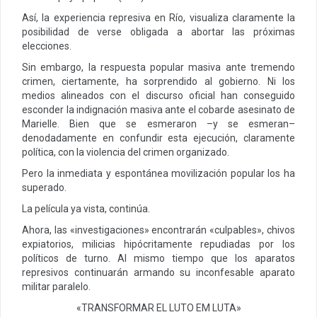
Así, la experiencia represiva en Río, visualiza claramente la
posibilidad de verse obligada a abortar las próximas
elecciones.
Sin embargo, la respuesta popular masiva ante tremendo
crimen, ciertamente, ha sorprendido al gobierno. Ni los
medios alineados con el discurso oficial han conseguido
esconder la indignación masiva ante el cobarde asesinato de
Marielle. Bien que se esmeraron –y se esmeran–
denodadamente en confundir esta ejecución, claramente
política, con la violencia del crimen organizado.
Pero la inmediata y espontánea movilización popular los ha
superado.
La película ya vista, continúa.
Ahora, las «investigaciones» encontrarán «culpables», chivos
expiatorios, milicias hipócritamente repudiadas por los
políticos de turno. Al mismo tiempo que los aparatos
represivos continuarán armando su inconfesable aparato
militar paralelo.
«TRANSFORMAR EL LUTO EM LUTA»