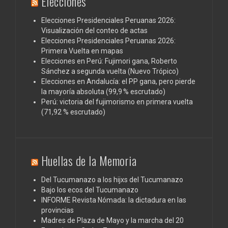
Elecciones
Elecciones Presidenciales Peruanas 2026:
Visualización del conteo de actas
Elecciones Presidenciales Peruanas 2026:
Primera Vuelta en mapas
Elecciones en Perú: Fujimori gana, Roberto
Sánchez a segunda vuelta (Nuevo Trópico)
Elecciones en Andalucía: el PP gana, pero pierde
la mayoría absoluta (99,9 % escrutado)
Perú: victoria del fujimorismo en primera vuelta
(71,92 % escrutado)
Huellas de la Memoria
Del Tucumanazo a los hijxs del Tucumanazo
Bajo los ecos del Tucumanazo
INFORME Revista Nómada: la dictadura en las
provincias
Madres de Plaza de Mayo y la marcha del 20