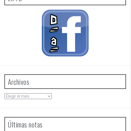
Archivos
Archivos
Últimas notas