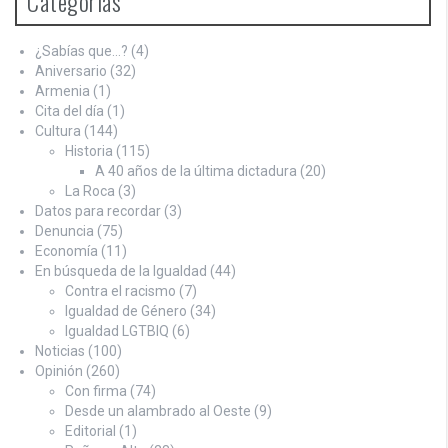
Categorías
¿Sabías que…?
(4)
Aniversario
(32)
Armenia
(1)
Cita del día
(1)
Cultura
(144)
Historia
(115)
A 40 años de la última dictadura
(20)
La Roca
(3)
Datos para recordar
(3)
Denuncia
(75)
Economía
(11)
En búsqueda de la Igualdad
(44)
Contra el racismo
(7)
Igualdad de Género
(34)
Igualdad LGTBIQ
(6)
Noticias
(100)
Opinión
(260)
Con firma
(74)
Desde un alambrado al Oeste
(9)
Editorial
(1)