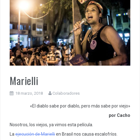
Marielli
18 marzo, 2018
Colaboradores
«El diablo sabe por diablo, pero más sabe por viejo»
por Cacho
Nosotros, los viejos, ya vimos esta película.
La
ejecución de Marielli
en Brasil nos causa escalofríos.