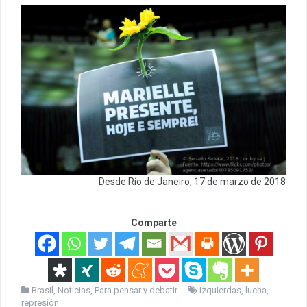
Desde Río de Janeiro, 17 de marzo de 2018
Comparte
Brasil
,
Noticias
,
Para pensar y debatir
izquierdas
,
lucha
,
represión