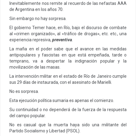
Inevitablemente nos remite al recuerdo de las nefastas AAA
de Argentina en los años 70.
Sin embargo no hay sorpresa.
El gobierno Temer hace, en Río, bajo el discurso de combate
al «crimen organizado», al «tráfico de drogas», etc. etc., una
experiencia represiva,
preventiva
.
La mafia en el poder sabe que el avance en las medidas
antipopulares y fascistas en que está empeñada, tarde o
temprano, va a despertar la indignación popular y la
movilización de las masas.
La intervención militar en el estado de Río de Janeiro cumple
sus 29 días de instaurada, con el asesinato de Marielli.
No es sorpresa.
Esta ejecución política sumaria es apenas el comienzo.
Su continuidad o no dependerá de la fuerza de la respuesta
del campo popular.
No es casual que la muerta haya sido una militante del
Partido Socialismo y Libertad (PSOL).