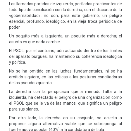
Los llamados partidos de izquierda, porfiados practicantes de
todo tipo de conciliación con la derecha, con el discurso de la
«gobernabilidad», no son, para este gobierno, un peligro
esencial, profundo, ideológico, en la vieja troca periódica de
poder.
Un poquito más a izquierda, un poquito más a derecha; el
asunto es que nada cambie.
El PSOL, por el contrario, aún actuando dentro de los límites
del aparato burgués, ha mantenido su coherencia ideológica
y política.
No se ha omitido en las luchas fundamentales, ni se ha
omitido siquiera, en las críticas a las posturas conciliadoras
de las pseudoizquierda.
La derecha con la perspicacia que a menudo falta a la
izquierda, ha detectado el peligro de una organización como
el PSOL que se le va de las manos, que significa un peligro
para sus planes.
Por otro lado, la derecha en su conjunto, no acierta a
proponer alguna alternativa viable que se sobreponga al
fuerte apoyo popular (40%) a la candidatura de Lula.