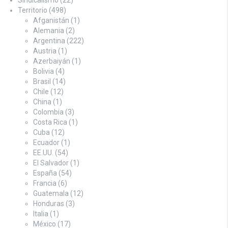
Sindicalismo
(22)
Territorio
(498)
Afganistán
(1)
Alemania
(2)
Argentina
(222)
Austria
(1)
Azerbaiyán
(1)
Bolivia
(4)
Brasil
(14)
Chile
(12)
China
(1)
Colombia
(3)
Costa Rica
(1)
Cuba
(12)
Ecuador
(1)
EE.UU.
(54)
El Salvador
(1)
España
(54)
Francia
(6)
Guatemala
(12)
Honduras
(3)
Italia
(1)
México
(17)