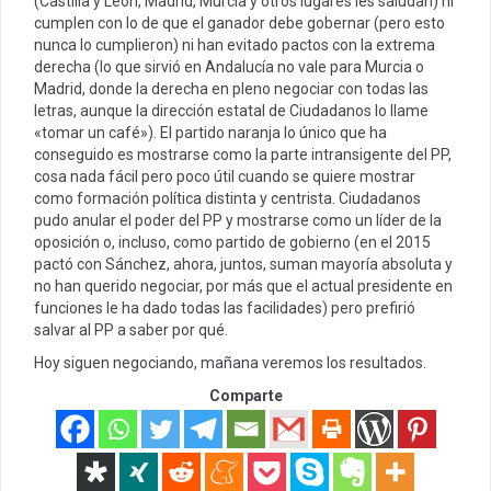
(Castilla y León, Madrid, Murcia y otros lugares les saludan) ni
cumplen con lo de que el ganador debe gobernar (pero esto
nunca lo cumplieron) ni han evitado pactos con la extrema
derecha (lo que sirvió en Andalucía no vale para Murcia o
Madrid, donde la derecha en pleno negociar con todas las
letras, aunque la dirección estatal de Ciudadanos lo llame
«tomar un café»). El partido naranja lo único que ha
conseguido es mostrarse como la parte intransigente del PP,
cosa nada fácil pero poco útil cuando se quiere mostrar
como formación política distinta y centrista. Ciudadanos
pudo anular el poder del PP y mostrarse como un líder de la
oposición o, incluso, como partido de gobierno (en el 2015
pactó con Sánchez, ahora, juntos, suman mayoría absoluta y
no han querido negociar, por más que el actual presidente en
funciones le ha dado todas las facilidades) pero prefirió
salvar al PP a saber por qué.
Hoy siguen negociando, mañana veremos los resultados.
Comparte