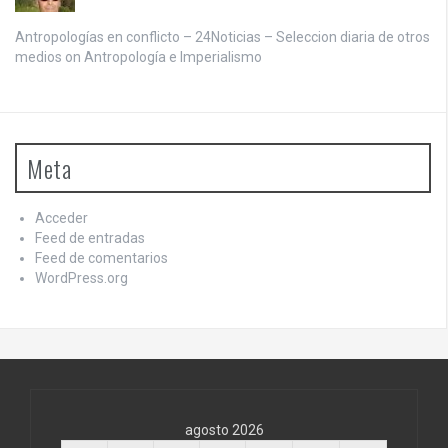
Antropologías en conflicto – 24Noticias – Seleccion diaria de otros
medios on
Antropología e Imperialismo
Meta
Acceder
Feed de entradas
Feed de comentarios
WordPress.org
agosto 2026