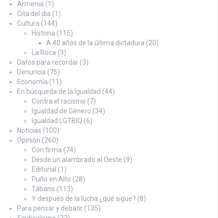
Armenia
(1)
Cita del día
(1)
Cultura
(144)
Historia
(115)
A 40 años de la última dictadura
(20)
La Roca
(3)
Datos para recordar
(3)
Denuncia
(75)
Economía
(11)
En búsqueda de la Igualdad
(44)
Contra el racismo
(7)
Igualdad de Género
(34)
Igualdad LGTBIQ
(6)
Noticias
(100)
Opinión
(260)
Con firma
(74)
Desde un alambrado al Oeste
(9)
Editorial
(1)
Puño en Alto
(28)
Tábano
(113)
Y después de la lucha ¿qué sigue?
(8)
Para pensar y debatir
(135)