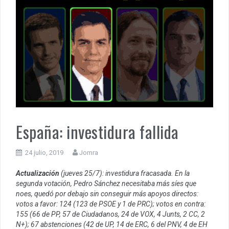
España: investidura fallida
24 julio, 2019
Jomra
Actualización
(jueves 25/7): investidura fracasada. En la
segunda votación, Pedro Sánchez necesitaba más síes que
noes, quedó por debajo sin conseguir más apoyos directos:
votos a favor: 124 (123 de PSOE y 1 de PRC); votos en contra:
155 (66 de PP, 57 de Ciudadanos, 24 de VOX, 4 Junts, 2 CC, 2
N+); 67 abstenciones (42 de UP, 14 de ERC, 6 del PNV, 4 de EH