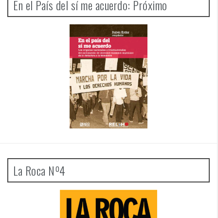
En el País del sí me acuerdo: Próximo
La Roca Nº4