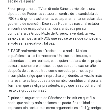
eso no va a pasar.
En un programa de TV en directo Sánchez vio cómo una
diputada de Podemos votaba en contra de la candidata del
PSOE a dirigir una autonomía, esta parlamentaria reclamaba
gobierno de coalición. Dicen que Podemos nacional estaba
en contra de esa postura tan dura, criticada por su
compañera de Grupo Mixto de IU, pero, la verdad, tal vez
sirvió para mostrar al PSOE que eso se tenía que conceder o
el voto sería negativo… tal vez.
El PSOE realmente no ofreció nada a nadie. Ni a los
españoles ni a las formaciones. Un discurso insulso, a
sabiendas que, en realidad, cada quien hablaría de su propia
película; suena raro un discurso que se repite casi un año
después de otro, que trae como novedad promesas ya
incumplidas (algo que le reprocharon), donde, tal vez, lo más
interesante es la propuesta de cambio constitucional para la
forma en que se elige presidente, algo que le reprocharon el
resto de grupos con razón.
El principal argumento de Sánchez es insistir en que él o
nada, que no hay más opciones de pacto. En realidad se
equivoca, sin contar que como argumento es débil (y, amigos,