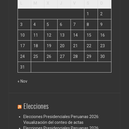
L
M
X
J
V
S
D
1
2
3
4
5
6
7
8
9
10
11
12
13
14
15
16
17
18
19
20
21
22
23
24
25
26
27
28
29
30
31
« Nov
Elecciones
Elecciones Presidenciales Peruanas 2026:
Visualización del conteo de actas
Elecciones Presidenciales Peruanas 2026: