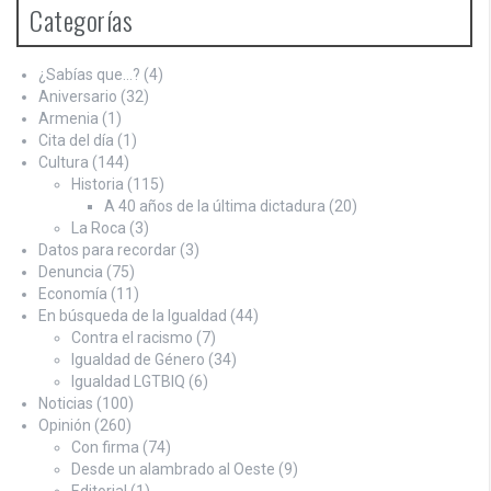
Categorías
¿Sabías que…?
(4)
Aniversario
(32)
Armenia
(1)
Cita del día
(1)
Cultura
(144)
Historia
(115)
A 40 años de la última dictadura
(20)
La Roca
(3)
Datos para recordar
(3)
Denuncia
(75)
Economía
(11)
En búsqueda de la Igualdad
(44)
Contra el racismo
(7)
Igualdad de Género
(34)
Igualdad LGTBIQ
(6)
Noticias
(100)
Opinión
(260)
Con firma
(74)
Desde un alambrado al Oeste
(9)
Editorial
(1)