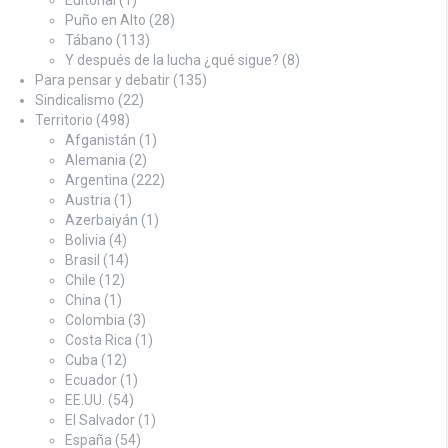
Puño en Alto
(28)
Tábano
(113)
Y después de la lucha ¿qué sigue?
(8)
Para pensar y debatir
(135)
Sindicalismo
(22)
Territorio
(498)
Afganistán
(1)
Alemania
(2)
Argentina
(222)
Austria
(1)
Azerbaiyán
(1)
Bolivia
(4)
Brasil
(14)
Chile
(12)
China
(1)
Colombia
(3)
Costa Rica
(1)
Cuba
(12)
Ecuador
(1)
EE.UU.
(54)
El Salvador
(1)
España
(54)