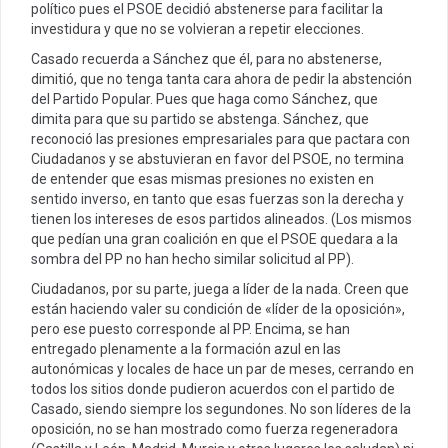
político pues el PSOE decidió abstenerse para facilitar la
investidura y que no se volvieran a repetir elecciones.
Casado recuerda a Sánchez que él, para no abstenerse,
dimitió, que no tenga tanta cara ahora de pedir la abstención
del Partido Popular. Pues que haga como Sánchez, que
dimita para que su partido se abstenga. Sánchez, que
reconoció las presiones empresariales para que pactara con
Ciudadanos y se abstuvieran en favor del PSOE, no termina
de entender que esas mismas presiones no existen en
sentido inverso, en tanto que esas fuerzas son la derecha y
tienen los intereses de esos partidos alineados. (Los mismos
que pedían una gran coalición en que el PSOE quedara a la
sombra del PP no han hecho similar solicitud al PP).
Ciudadanos, por su parte, juega a líder de la nada. Creen que
están haciendo valer su condición de «líder de la oposición»,
pero ese puesto corresponde al PP. Encima, se han
entregado plenamente a la formación azul en las
autonómicas y locales de hace un par de meses, cerrando en
todos los sitios donde pudieron acuerdos con el partido de
Casado, siendo siempre los segundones. No son líderes de la
oposición, no se han mostrado como fuerza regeneradora