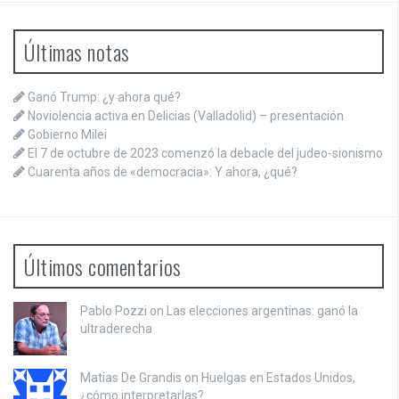
Últimas notas
Ganó Trump: ¿y ahora qué?
Noviolencia activa en Delicias (Valladolid) – presentación
Gobierno Milei
El 7 de octubre de 2023 comenzó la debacle del judeo-sionismo
Cuarenta años de «democracia»: Y ahora, ¿qué?
Últimos comentarios
Pablo Pozzi on
Las elecciones argentinas: ganó la
ultraderecha
Matias De Grandis on
Huelgas en Estados Unidos,
¿cómo interpretarlas?