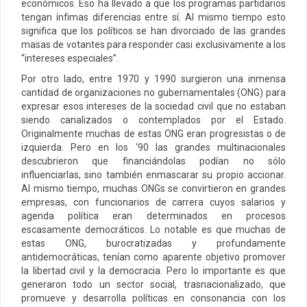
económicos. Eso ha llevado a que los programas partidarios
tengan ínfimas diferencias entre sí. Al mismo tiempo esto
significa que los políticos se han divorciado de las grandes
masas de votantes para responder casi exclusivamente a los
“intereses especiales”.
Por otro lado, entre 1970 y 1990 surgieron una inmensa
cantidad de organizaciones no gubernamentales (ONG) para
expresar esos intereses de la sociedad civil que no estaban
siendo canalizados o contemplados por el Estado.
Originalmente muchas de estas ONG eran progresistas o de
izquierda. Pero en los ‘90 las grandes multinacionales
descubrieron que financiándolas podían no sólo
influenciarlas, sino también enmascarar su propio accionar.
Al mismo tiempo, muchas ONGs se convirtieron en grandes
empresas, con funcionarios de carrera cuyos salarios y
agenda política eran determinados en procesos
escasamente democráticos. Lo notable es que muchas de
estas ONG, burocratizadas y profundamente
antidemocráticas, tenían como aparente objetivo promover
la libertad civil y la democracia. Pero lo importante es que
generaron todo un sector social, trasnacionalizado, que
promueve y desarrolla políticas en consonancia con los