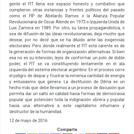
gente el FIT llena ese espacio honesto y combativo que
cumplieron otras instancias y frentes políticos del pasado
como el FIP de Abelardo Ramos o la Alianza Popular
Revolucionaria de Oscar Alende en 1973 o Izquierda Unida de
Luis Zamora en 1989. Por otro, su tarea propagandística, o
sea de difusión de las ideas revolucionarias, deja mucho que
desear, por no decir que se ha diluido ante las exigencias
electorales. Pero donde realmente el FIT está carente es de
la generación de formas de organización alternativas. Si bien
esa no es su intención, lejos de conformar un polo de doble
poder, el FIT se va constituyendo lentamente en el ala
izquierda del sistema electoral argentino. En el proceso corre
el peligro de disipar y frustrar la inmensa cantidad de energía
y entusiasmo que genera. La destitución de Dilma es un
hecho más que debe llevarnos a un proceso de discusión que
permita dar un salto en calidad hacia formas de democracia
popular que potencien toda la indignación obrera y popular
hacia una alternativa a este capitalismo inhumano y
destructor de la humanidad.
12 de mayo de 2016
Comparte