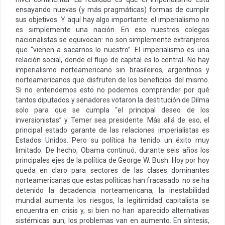
ensayando nuevas (y más pragmáticas) formas de cumplir
sus objetivos. Y aquí hay algo importante: el imperialismo no
es simplemente una nación. En eso nuestros colegas
nacionalistas se equivocan: no son simplemente extranjeros
que “vienen a sacarnos lo nuestro”. El imperialismo es una
relación social, donde el flujo de capital es lo central. No hay
imperialismo norteamericano sin brasileiros, argentinos y
norteamericanos que disfruten de los beneficios del mismo.
Si no entendemos esto no podemos comprender por qué
tantos diputados y senadores votaron la destitución de Dilma
solo para que se cumpla “el principal deseo de los
inversionistas” y Temer sea presidente. Más allá de eso, el
principal estado garante de las relaciones imperialistas es
Estados Unidos. Pero su política ha tenido un éxito muy
limitado. De hecho, Obama continuó, durante seis años los
principales ejes de la política de George W. Bush. Hoy por hoy
queda en claro para sectores de las clases dominantes
norteamericanas que estas políticas han fracasado: no se ha
detenido la decadencia norteamericana, la inestabilidad
mundial aumenta los riesgos, la legitimidad capitalista se
encuentra en crisis y, si bien no han aparecido alternativas
sistémicas aun, los problemas van en aumento. En síntesis,