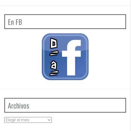
En FB
Archivos
Archivos