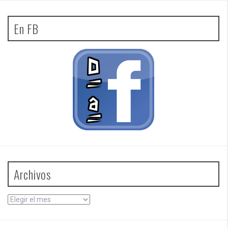
En FB
Archivos
Archivos