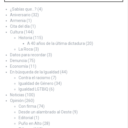
¿Sabías que…?
(4)
Aniversario
(32)
Armenia
(1)
Cita del día
(1)
Cultura
(144)
Historia
(115)
A 40 años de la última dictadura
(20)
La Roca
(3)
Datos para recordar
(3)
Denuncia
(75)
Economía
(11)
En búsqueda de la Igualdad
(44)
Contra el racismo
(7)
Igualdad de Género
(34)
Igualdad LGTBIQ
(6)
Noticias
(100)
Opinión
(260)
Con firma
(74)
Desde un alambrado al Oeste
(9)
Editorial
(1)
Puño en Alto
(28)