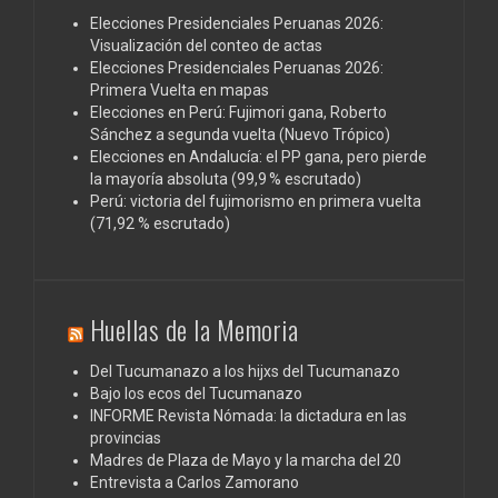
Elecciones Presidenciales Peruanas 2026:
Visualización del conteo de actas
Elecciones Presidenciales Peruanas 2026:
Primera Vuelta en mapas
Elecciones en Perú: Fujimori gana, Roberto
Sánchez a segunda vuelta (Nuevo Trópico)
Elecciones en Andalucía: el PP gana, pero pierde
la mayoría absoluta (99,9 % escrutado)
Perú: victoria del fujimorismo en primera vuelta
(71,92 % escrutado)
Huellas de la Memoria
Del Tucumanazo a los hijxs del Tucumanazo
Bajo los ecos del Tucumanazo
INFORME Revista Nómada: la dictadura en las
provincias
Madres de Plaza de Mayo y la marcha del 20
Entrevista a Carlos Zamorano