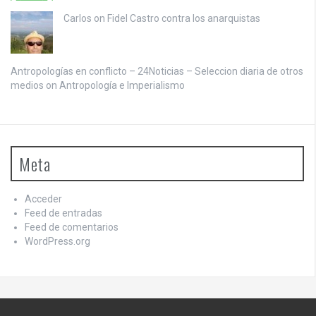
Carlos on
Fidel Castro contra los anarquistas
Antropologías en conflicto – 24Noticias – Seleccion diaria de otros
medios on
Antropología e Imperialismo
Meta
Acceder
Feed de entradas
Feed de comentarios
WordPress.org