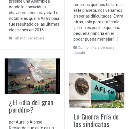
preside una Asamblea
tenemos quienes hollamos
donde la oposición al
este planeta, nos veríamos
chavismo tiene mayoría. Lo
en serias dificultades. Entre
notable es que la Asamblea
otras, solo para graficarlo:
fue resultado de las últimas
¿cómo es posible que una
elecciones en 2016, […]
pequeña minoría en el
Tábano
,
Venezuela
poder pueda manejar […]
Opinión
,
Para pensar y
debatir
¿El «día del gran
perdón»?
La Guerra Fría de
los sindicatos
por Aurelio Alonso
Recuerdo que este es un