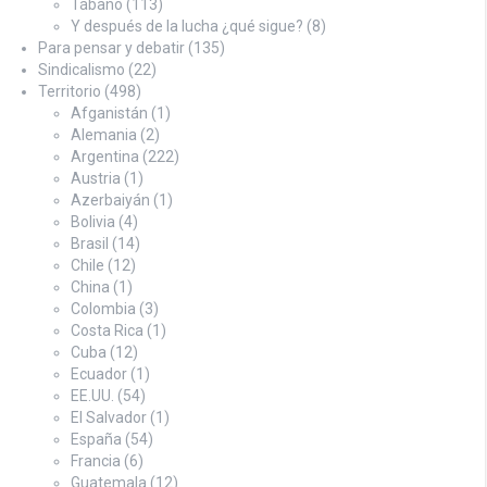
Tábano
(113)
Y después de la lucha ¿qué sigue?
(8)
Para pensar y debatir
(135)
Sindicalismo
(22)
Territorio
(498)
Afganistán
(1)
Alemania
(2)
Argentina
(222)
Austria
(1)
Azerbaiyán
(1)
Bolivia
(4)
Brasil
(14)
Chile
(12)
China
(1)
Colombia
(3)
Costa Rica
(1)
Cuba
(12)
Ecuador
(1)
EE.UU.
(54)
El Salvador
(1)
España
(54)
Francia
(6)
Guatemala
(12)