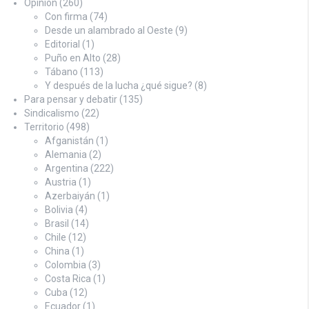
Opinión
(260)
Con firma
(74)
Desde un alambrado al Oeste
(9)
Editorial
(1)
Puño en Alto
(28)
Tábano
(113)
Y después de la lucha ¿qué sigue?
(8)
Para pensar y debatir
(135)
Sindicalismo
(22)
Territorio
(498)
Afganistán
(1)
Alemania
(2)
Argentina
(222)
Austria
(1)
Azerbaiyán
(1)
Bolivia
(4)
Brasil
(14)
Chile
(12)
China
(1)
Colombia
(3)
Costa Rica
(1)
Cuba
(12)
Ecuador
(1)