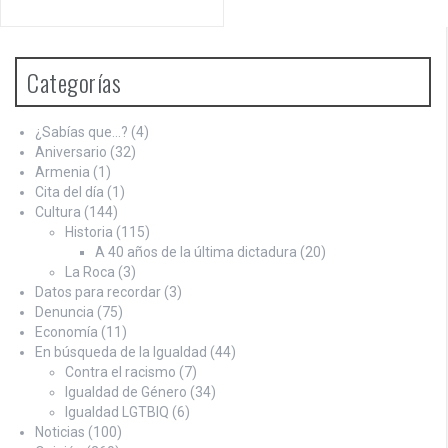
Categorías
¿Sabías que…?
(4)
Aniversario
(32)
Armenia
(1)
Cita del día
(1)
Cultura
(144)
Historia
(115)
A 40 años de la última dictadura
(20)
La Roca
(3)
Datos para recordar
(3)
Denuncia
(75)
Economía
(11)
En búsqueda de la Igualdad
(44)
Contra el racismo
(7)
Igualdad de Género
(34)
Igualdad LGTBIQ
(6)
Noticias
(100)