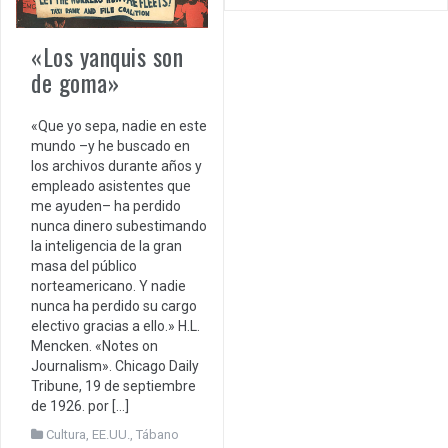
«Los yanquis son
de goma»
«Que yo sepa, nadie en este
mundo –y he buscado en
los archivos durante años y
empleado asistentes que
me ayuden– ha perdido
nunca dinero subestimando
la inteligencia de la gran
masa del público
norteamericano. Y nadie
nunca ha perdido su cargo
electivo gracias a ello.» H.L.
Mencken. «Notes on
Journalism». Chicago Daily
Tribune, 19 de septiembre
de 1926. por […]
Cultura
,
EE.UU.
,
Tábano