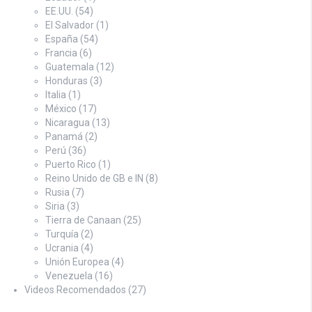
EE.UU.
(54)
El Salvador
(1)
España
(54)
Francia
(6)
Guatemala
(12)
Honduras
(3)
Italia
(1)
México
(17)
Nicaragua
(13)
Panamá
(2)
Perú
(36)
Puerto Rico
(1)
Reino Unido de GB e IN
(8)
Rusia
(7)
Siria
(3)
Tierra de Canaan
(25)
Turquía
(2)
Ucrania
(4)
Unión Europea
(4)
Venezuela
(16)
Videos Recomendados
(27)