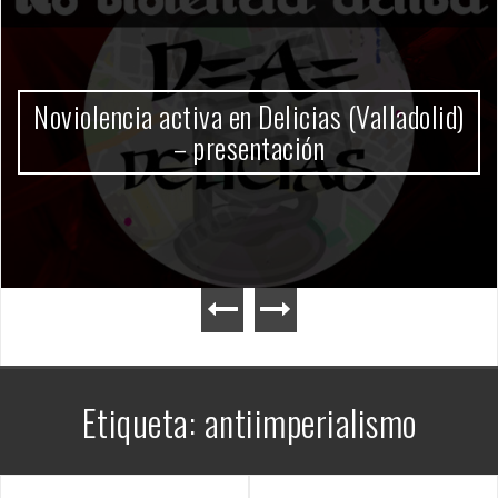
Gobierno Milei
Etiqueta:
antiimperialismo