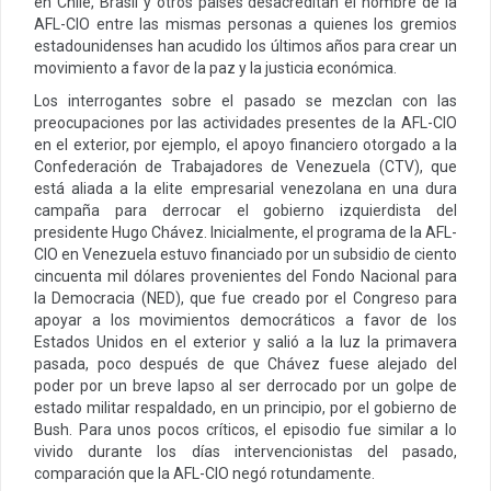
en Chile, Brasil y otros países desacreditan el nombre de la
AFL-CIO entre las mismas personas a quienes los gremios
estadounidenses han acudido los últimos años para crear un
movimiento a favor de la paz y la justicia económica.
Los interrogantes sobre el pasado se mezclan con las
preocupaciones por las actividades presentes de la AFL-CIO
en el exterior, por ejemplo, el apoyo financiero otorgado a la
Confederación de Trabajadores de Venezuela (CTV), que
está aliada a la elite empresarial venezolana en una dura
campaña para derrocar el gobierno izquierdista del
presidente Hugo Chávez. Inicialmente, el programa de la AFL-
CIO en Venezuela estuvo financiado por un subsidio de ciento
cincuenta mil dólares provenientes del Fondo Nacional para
la Democracia (NED), que fue creado por el Congreso para
apoyar a los movimientos democráticos a favor de los
Estados Unidos en el exterior y salió a la luz la primavera
pasada, poco después de que Chávez fuese alejado del
poder por un breve lapso al ser derrocado por un golpe de
estado militar respaldado, en un principio, por el gobierno de
Bush. Para unos pocos críticos, el episodio fue similar a lo
vivido durante los días intervencionistas del pasado,
comparación que la AFL-CIO negó rotundamente.