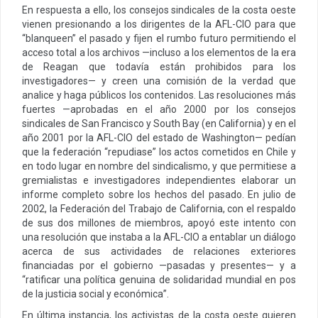
En respuesta a ello, los consejos sindicales de la costa oeste
vienen presionando a los dirigentes de la AFL-CIO para que
“blanqueen” el pasado y fijen el rumbo futuro permitiendo el
acceso total a los archivos —incluso a los elementos de la era
de Reagan que todavía están prohibidos para los
investigadores— y creen una comisión de la verdad que
analice y haga públicos los contenidos. Las resoluciones más
fuertes —aprobadas en el año 2000 por los consejos
sindicales de San Francisco y South Bay (en California) y en el
año 2001 por la AFL-CIO del estado de Washington— pedían
que la federación “repudiase” los actos cometidos en Chile y
en todo lugar en nombre del sindicalismo, y que permitiese a
gremialistas e investigadores independientes elaborar un
informe completo sobre los hechos del pasado. En julio de
2002, la Federación del Trabajo de California, con el respaldo
de sus dos millones de miembros, apoyó este intento con
una resolución que instaba a la AFL-CIO a entablar un diálogo
acerca de sus actividades de relaciones exteriores
financiadas por el gobierno —pasadas y presentes— y a
“ratificar una política genuina de solidaridad mundial en pos
de la justicia social y económica”.
En última instancia, los activistas de la costa oeste quieren