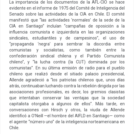
La importancia de los documentos de la AFL-CIO se hace
evidente en el informe de 1975 del Comité de Inteligencia del
Senado sobre las actividades de la CIA en Chile. El comité
manifestó que “las actividades ‘normales’ de la sede de la
CIA en Santiago” incluían “campañas de oposición a la
influencia comunista e izquierdista en las organizaciones
sindicales, estudiantiles y de campesinos”, el uso de
“propaganda ‘negra’ para sembrar la discordia entre
comunistas y socialistas, como también entre la
confederación sindical chilena y el Partido Comunista
chileno”, y “la lucha contra (la CUT) dominada por los
comunistas”. En su última emisión de radio para el pueblo
chileno que realizó desde el sitiado palacio presidencial,
Allende agradeció a “los patriotas chilenos que, unos días
atrás, continuaban luchando contra la rebelión dirigida por las
asociaciones profesionales, es decir, los gremios clasistas
que intentaban conservar las ventajas que la sociedad
capitalista otorgaba a algunos de ellos”. Más tarde, en
conversaciones con Hirsch y otros, la viuda de Allende
identificó a O’Neill —el hombre del AIFLD en Santiago— como
el agente “número uno” de la inteligencia norteamericana en
Chile.