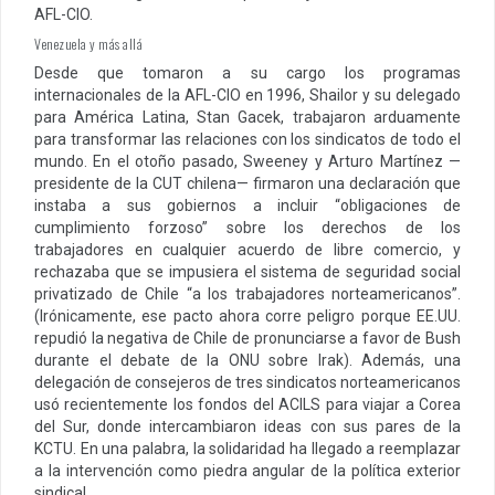
AFL-CIO.
Venezuela y más allá
Desde que tomaron a su cargo los programas
internacionales de la AFL-CIO en 1996, Shailor y su delegado
para América Latina, Stan Gacek, trabajaron arduamente
para transformar las relaciones con los sindicatos de todo el
mundo. En el otoño pasado, Sweeney y Arturo Martínez —
presidente de la CUT chilena— firmaron una declaración que
instaba a sus gobiernos a incluir “obligaciones de
cumplimiento forzoso” sobre los derechos de los
trabajadores en cualquier acuerdo de libre comercio, y
rechazaba que se impusiera el sistema de seguridad social
privatizado de Chile “a los trabajadores norteamericanos”.
(Irónicamente, ese pacto ahora corre peligro porque EE.UU.
repudió la negativa de Chile de pronunciarse a favor de Bush
durante el debate de la ONU sobre Irak). Además, una
delegación de consejeros de tres sindicatos norteamericanos
usó recientemente los fondos del ACILS para viajar a Corea
del Sur, donde intercambiaron ideas con sus pares de la
KCTU. En una palabra, la solidaridad ha llegado a reemplazar
a la intervención como piedra angular de la política exterior
sindical.