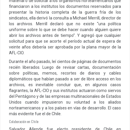
material o de solicitar a los organismos norteamericanos que
financiaron a los institutos los documentos reservados para
presentar la historia completa de la guerra fría de los
sindicatos, ella derivó la consulta a Michael Merrill, director de
los archivos. Merrill declaró que no existe “una política
uniforme sobre lo que se debe hacer cuando alguien quiere
abrir los archivos antes de tiempo”. Y agregó que cualquier
solicitud para que se acorte el período actual de espera de
veinte años debería ser aprobada por la plana mayor de la
AFL-CIO.
Durante el año pasado, leí cientos de páginas de documentos
recién liberados. Luego de revisar cartas, documentación
sobre políticas, memos, recortes de diarios y cables
diplomáticos que habían pasado a ser de libre acceso en los
archivos, es inevitable concluir que, en algunos casos
flagrantes, la AFL-CIO y sus institutos actuaron como siervos
del Pentágono y de las empresas multinacionales de Estados
Unidos cuando impusieron su voluntad a los aliados
norteamericanos y a los países en vías de desarrollo. El caso
más evidente fue el de Chile.
Colaboración en Chile
Salvador Allende fue electo presidente de Chile en