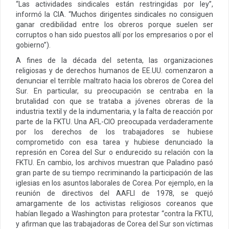
“Las actividades sindicales están restringidas por ley”,
informó la CIA. “Muchos dirigentes sindicales no consiguen
ganar credibilidad entre los obreros porque suelen ser
corruptos o han sido puestos allí por los empresarios o por el
gobierno”).
A fines de la década del setenta, las organizaciones
religiosas y de derechos humanos de EE.UU. comenzaron a
denunciar el terrible maltrato hacia los obreros de Corea del
Sur. En particular, su preocupación se centraba en la
brutalidad con que se trataba a jóvenes obreras de la
industria textil y de la indumentaria, y la falta de reacción por
parte de la FKTU. Una AFL-CIO preocupada verdaderamente
por los derechos de los trabajadores se hubiese
comprometido con esa tarea y hubiese denunciado la
represión en Corea del Sur o endurecido su relación con la
FKTU. En cambio, los archivos muestran que Paladino pasó
gran parte de su tiempo recriminando la participación de las
iglesias en los asuntos laborales de Corea. Por ejemplo, en la
reunión de directivos del AAFLI de 1978, se quejó
amargamente de los activistas religiosos coreanos que
habían llegado a Washington para protestar “contra la FKTU,
y afirman que las trabajadoras de Corea del Sur son víctimas