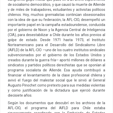
de socialismo democrático, y que causó la muerte de Allende
y de miles de trabajadores, estudiantes y activistas políticos
chilenos. Hoy, muchos gremialistas continúan obsesionados
con la idea de que su federación, la AFL-CIO, desempeñó un
importante papel en la campaña estadounidense, conducida
por el gobierno de Nixon y la Agencia Central de Inteligencia
(CIA), para desestabilizar a Chile durante los años previos al
golpe de estado. Desde 1971 hasta 1973, el Instituto
Norteamericano para el Desarrollo del Sindicalismo Libre
(AIFLD) de la AFL-CIO —uno de los cuatro institutos sindicales
subvencionados por el gobierno de los Estados Unidos y
creados durante la guerra fría— aportó millones de dólares a
sindicatos y partidos políticos derechistas que se oponían al
programa socialista de Allende. Esa ayuda contribuyó a
financiar el levantamiento de la clase profesional chilena y
avivó el fuego del malestar social que le sirvió al General
Augusto Pinochet como pretexto para sus medidas violentas
y como justificación de la dictadura que ejerció durante
diecisiete años.
Según los documentos que descubrí en los archivos de la
AFL-CIO, el programa del AIFLD para Chile estaba
rigurosamente coordinado con la Embajada de Estados