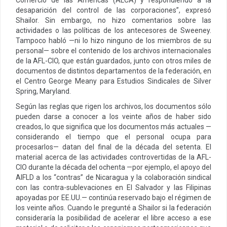
desaparición del control de las corporaciones”, expresó
Shailor. Sin embargo, no hizo comentarios sobre las
actividades o las políticas de los antecesores de Sweeney.
Tampoco habló —ni lo hizo ninguno de los miembros de su
personal— sobre el contenido de los archivos internacionales
de la AFL-CIO, que están guardados, junto con otros miles de
documentos de distintos departamentos de la federación, en
el Centro George Meany para Estudios Sindicales de Silver
Spring, Maryland.
Según las reglas que rigen los archivos, los documentos sólo
pueden darse a conocer a los veinte años de haber sido
creados, lo que significa que los documentos más actuales —
considerando el tiempo que el personal ocupa para
procesarlos— datan del final de la década del setenta. El
material acerca de las actividades controvertidas de la AFL-
CIO durante la década del ochenta —por ejemplo, el apoyo del
AIFLD a los “contras” de Nicaragua y la colaboración sindical
con las contra-sublevaciones en El Salvador y las Filipinas
apoyadas por EE.UU.— continúa reservado bajo el régimen de
los veinte años. Cuando le pregunté a Shailor si la federación
consideraría la posibilidad de acelerar el libre acceso a ese