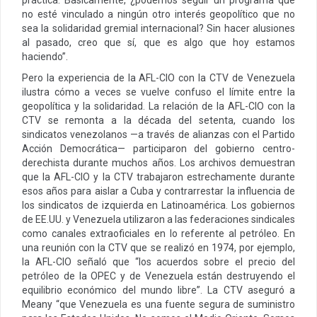
no esté vinculado a ningún otro interés geopolítico que no
sea la solidaridad gremial internacional? Sin hacer alusiones
al pasado, creo que sí, que es algo que hoy estamos
haciendo”.
Pero la experiencia de la AFL-CIO con la CTV de Venezuela
ilustra cómo a veces se vuelve confuso el límite entre la
geopolítica y la solidaridad. La relación de la AFL-CIO con la
CTV se remonta a la década del setenta, cuando los
sindicatos venezolanos —a través de alianzas con el Partido
Acción Democrática— participaron del gobierno centro-
derechista durante muchos años. Los archivos demuestran
que la AFL-CIO y la CTV trabajaron estrechamente durante
esos años para aislar a Cuba y contrarrestar la influencia de
los sindicatos de izquierda en Latinoamérica. Los gobiernos
de EE.UU. y Venezuela utilizaron a las federaciones sindicales
como canales extraoficiales en lo referente al petróleo. En
una reunión con la CTV que se realizó en 1974, por ejemplo,
la AFL-CIO señaló que “los acuerdos sobre el precio del
petróleo de la OPEC y de Venezuela están destruyendo el
equilibrio económico del mundo libre”. La CTV aseguró a
Meany “que Venezuela es una fuente segura de suministro