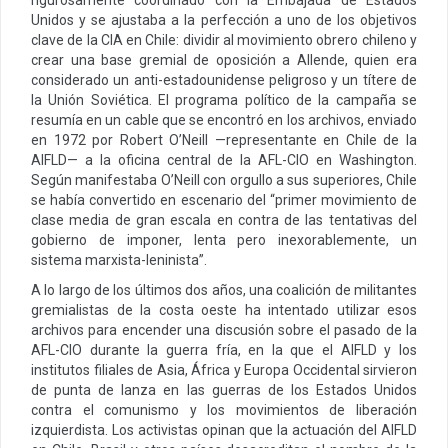
Unidos y se ajustaba a la perfección a uno de los objetivos
clave de la CIA en Chile: dividir al movimiento obrero chileno y
crear una base gremial de oposición a Allende, quien era
considerado un anti-estadounidense peligroso y un títere de
la Unión Soviética. El programa político de la campaña se
resumía en un cable que se encontró en los archivos, enviado
en 1972 por Robert O’Neill —representante en Chile de la
AIFLD— a la oficina central de la AFL-CIO en Washington.
Según manifestaba O’Neill con orgullo a sus superiores, Chile
se había convertido en escenario del “primer movimiento de
clase media de gran escala en contra de las tentativas del
gobierno de imponer, lenta pero inexorablemente, un
sistema marxista-leninista”.
A lo largo de los últimos dos años, una coalición de militantes
gremialistas de la costa oeste ha intentado utilizar esos
archivos para encender una discusión sobre el pasado de la
AFL-CIO durante la guerra fría, en la que el AIFLD y los
institutos filiales de Asia, África y Europa Occidental sirvieron
de punta de lanza en las guerras de los Estados Unidos
contra el comunismo y los movimientos de liberación
izquierdista. Los activistas opinan que la actuación del AIFLD