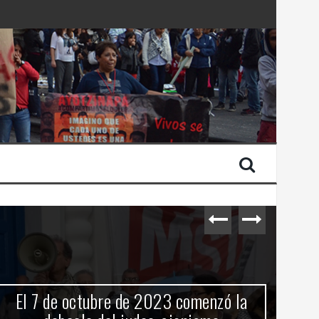
 Estado de Israel
El 7 de octubre de 2023 comenzó la
C