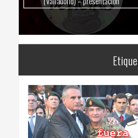
(Valladolid) – presentación
Etique