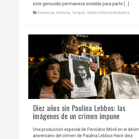
este genocidio permanece invisible para parte […]
Denuncia
,
Historia
,
Turquía
,
Videos Recomendados
Diez años sin Paulina Lebbos: las
imágenes de un crimen impune
Una producción especial de Periódico Móvil en el déci
aniversario del crimen de Paulina Lebbos Hace diez