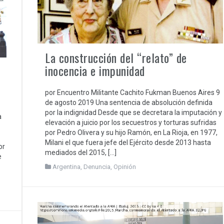
La construcción del “relato” de
inocencia e impunidad
por Encuentro Militante Cachito Fukman Buenos Aires 9
de agosto 2019 Una sentencia de absolución definida
por la indignidad Desde que se decretara la imputación y
a
elevación a juicio por los secuestros y torturas sufridas
por Pedro Olivera y su hijo Ramón, en La Rioja, en 1977,
Milani el que fuera jefe del Ejército desde 2013 hasta
or
mediados del 2015, […]
e
Argentina
,
Denuncia
,
Opinión