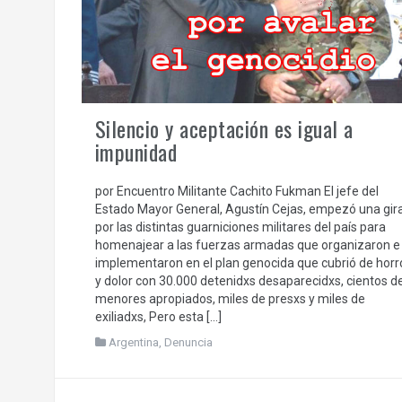
Silencio y aceptación es igual a
impunidad
por Encuentro Militante Cachito Fukman El jefe del
Estado Mayor General, Agustín Cejas, empezó una gir
por las distintas guarniciones militares del país para
homenajear a las fuerzas armadas que organizaron e
implementaron en el plan genocida que cubrió de horr
y dolor con 30.000 detenidxs desaparecidxs, cientos d
menores apropiados, miles de presxs y miles de
exiliadxs, Pero esta […]
Argentina
,
Denuncia