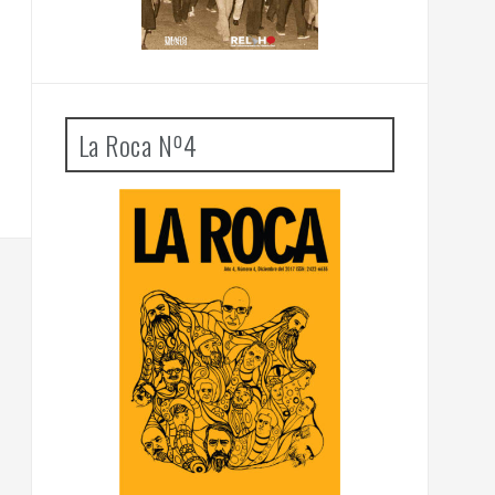
La Roca Nº4