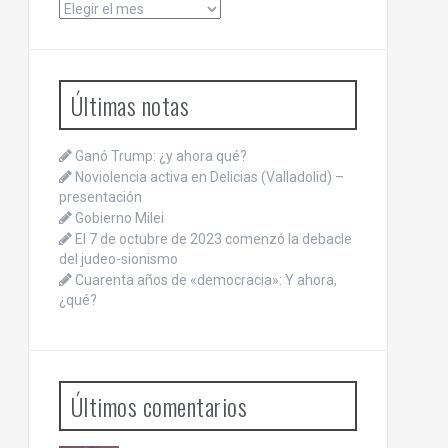
Archivos
Últimas notas
Ganó Trump: ¿y ahora qué?
Noviolencia activa en Delicias (Valladolid) –
presentación
Gobierno Milei
El 7 de octubre de 2023 comenzó la debacle
del judeo-sionismo
Cuarenta años de «democracia»: Y ahora,
¿qué?
Últimos comentarios