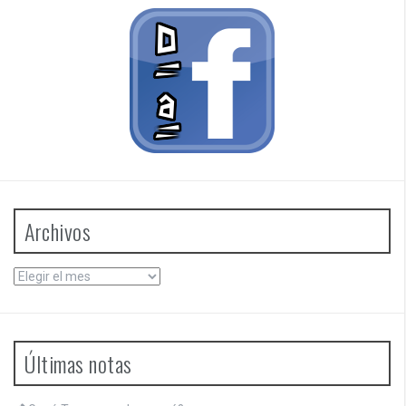
Archivos
Archivos
Últimas notas