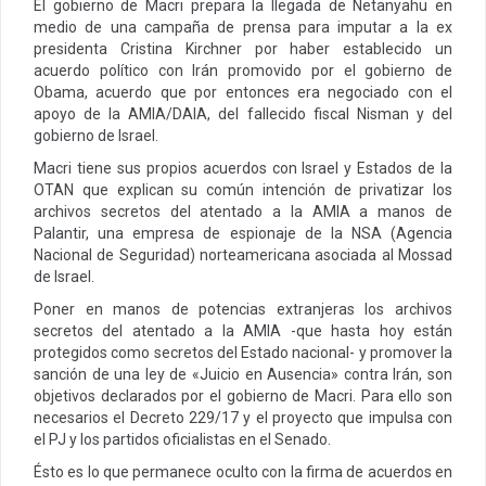
El gobierno de Macri prepara la llegada de Netanyahu en
medio de una campaña de prensa para imputar a la ex
presidenta Cristina Kirchner por haber establecido un
acuerdo político con Irán promovido por el gobierno de
Obama, acuerdo que por entonces era negociado con el
apoyo de la AMIA/DAIA, del fallecido fiscal Nisman y del
gobierno de Israel.
Macri tiene sus propios acuerdos con Israel y Estados de la
OTAN que explican su común intención de privatizar los
archivos secretos del atentado a la AMIA a manos de
Palantir, una empresa de espionaje de la NSA (Agencia
Nacional de Seguridad) norteamericana asociada al Mossad
de Israel.
Poner en manos de potencias extranjeras los archivos
secretos del atentado a la AMIA -que hasta hoy están
protegidos como secretos del Estado nacional- y promover la
sanción de una ley de «Juicio en Ausencia» contra Irán, son
objetivos declarados por el gobierno de Macri. Para ello son
necesarios el Decreto 229/17 y el proyecto que impulsa con
el PJ y los partidos oficialistas en el Senado.
Ésto es lo que permanece oculto con la firma de acuerdos en