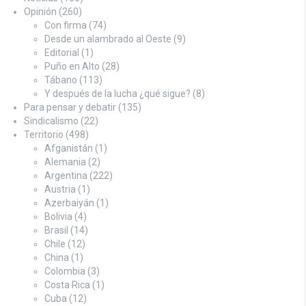
Opinión
(260)
Con firma
(74)
Desde un alambrado al Oeste
(9)
Editorial
(1)
Puño en Alto
(28)
Tábano
(113)
Y después de la lucha ¿qué sigue?
(8)
Para pensar y debatir
(135)
Sindicalismo
(22)
Territorio
(498)
Afganistán
(1)
Alemania
(2)
Argentina
(222)
Austria
(1)
Azerbaiyán
(1)
Bolivia
(4)
Brasil
(14)
Chile
(12)
China
(1)
Colombia
(3)
Costa Rica
(1)
Cuba
(12)