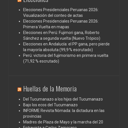
Elecciones Presidenciales Peruanas 2026:
Visualización del conteo de actas
Elecciones Presidenciales Peruanas 2026:
Primera Vuelta en mapas
Elecciones en Perú: Fujimori gana, Roberto
Sánchez a segunda vuelta (Nuevo Trópico)
Elecciones en Andalucía: el PP gana, pero pierde
la mayoría absoluta (99,9 % escrutado)
Perú: victoria del fujimorismo en primera vuelta
(71,92 % escrutado)
Huellas de la Memoria
Del Tucumanazo a los hijxs del Tucumanazo
Bajo los ecos del Tucumanazo
INFORME Revista Nómada: la dictadura en las
provincias
Madres de Plaza de Mayo y la marcha del 20
Entrevista a Carlos Zamorano