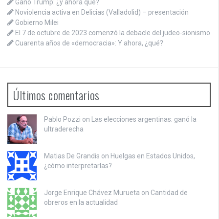
Ganó Trump: ¿y ahora qué?
Noviolencia activa en Delicias (Valladolid) – presentación
Gobierno Milei
El 7 de octubre de 2023 comenzó la debacle del judeo-sionismo
Cuarenta años de «democracia»: Y ahora, ¿qué?
Últimos comentarios
Pablo Pozzi on
Las elecciones argentinas: ganó la
ultraderecha
Matias De Grandis on
Huelgas en Estados Unidos,
¿cómo interpretarlas?
Jorge Enrique Chávez Murueta on
Cantidad de
obreros en la actualidad