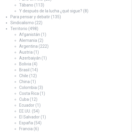
Tábano
(113)
Y después de la lucha ¿qué sigue?
(8)
Para pensar y debatir
(135)
Sindicalismo
(22)
Territorio
(498)
Afganistán
(1)
Alemania
(2)
Argentina
(222)
Austria
(1)
Azerbaiyán
(1)
Bolivia
(4)
Brasil
(14)
Chile
(12)
China
(1)
Colombia
(3)
Costa Rica
(1)
Cuba
(12)
Ecuador
(1)
EE.UU.
(54)
El Salvador
(1)
España
(54)
Francia
(6)