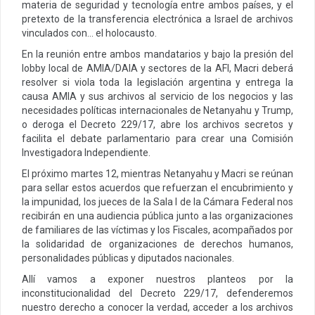
materia de seguridad y tecnología entre ambos países, y el
pretexto de la transferencia electrónica a Israel de archivos
vinculados con… el holocausto.
En la reunión entre ambos mandatarios y bajo la presión del
lobby local de AMIA/DAIA y sectores de la AFI, Macri deberá
resolver si viola toda la legislación argentina y entrega la
causa AMIA y sus archivos al servicio de los negocios y las
necesidades políticas internacionales de Netanyahu y Trump,
o deroga el Decreto 229/17, abre los archivos secretos y
facilita el debate parlamentario para crear una Comisión
Investigadora Independiente.
El próximo martes 12, mientras Netanyahu y Macri se reúnan
para sellar estos acuerdos que refuerzan el encubrimiento y
la impunidad, los jueces de la Sala I de la Cámara Federal nos
recibirán en una audiencia pública junto a las organizaciones
de familiares de las víctimas y los Fiscales, acompañados por
la solidaridad de organizaciones de derechos humanos,
personalidades públicas y diputados nacionales.
Allí vamos a exponer nuestros planteos por la
inconstitucionalidad del Decreto 229/17, defenderemos
nuestro derecho a conocer la verdad, acceder a los archivos