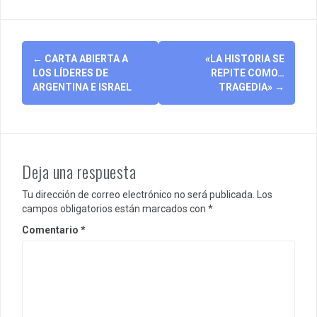
Post
←
CARTA ABIERTA A
«LA HISTORIA SE
navigation
LOS LÍDERES DE
REPITE COMO…
ARGENTINA E ISRAEL
TRAGEDIA»
→
Deja una respuesta
Tu dirección de correo electrónico no será publicada.
Los
campos obligatorios están marcados con
*
Comentario
*