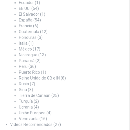
Ecuador
(1)
EE.UU.
(54)
El Salvador
(1)
España
(54)
Francia
(6)
Guatemala
(12)
Honduras
(3)
Italia
(1)
México
(17)
Nicaragua
(13)
Panamá
(2)
Perú
(36)
Puerto Rico
(1)
Reino Unido de GB e IN
(8)
Rusia
(7)
Siria
(3)
Tierra de Canaan
(25)
Turquía
(2)
Ucrania
(4)
Unión Europea
(4)
Venezuela
(16)
Videos Recomendados
(27)