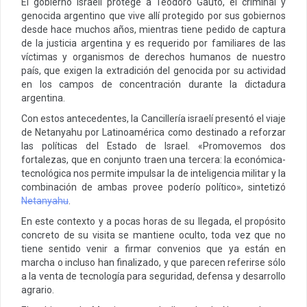
El gobierno israelí protege a Teodoro Gauto, el criminal y
genocida argentino que vive allí protegido por sus gobiernos
desde hace muchos años, mientras tiene pedido de captura
de la justicia argentina y es requerido por familiares de las
víctimas y organismos de derechos humanos de nuestro
país, que exigen la extradición del genocida por su actividad
en los campos de concentración durante la dictadura
argentina.
Con estos antecedentes, la Cancillería israelí presentó el viaje
de Netanyahu por Latinoamérica como destinado a reforzar
las políticas del Estado de Israel. «Promovemos dos
fortalezas, que en conjunto traen una tercera: la económica-
tecnológica nos permite impulsar la de inteligencia militar y la
combinación de ambas provee poderío político», sintetizó
Netanyahu
.
En este contexto y a pocas horas de su llegada, el propósito
concreto de su visita se mantiene oculto, toda vez que no
tiene sentido venir a firmar convenios que ya están en
marcha o incluso han finalizado, y que parecen referirse sólo
a la venta de tecnología para seguridad, defensa y desarrollo
agrario.