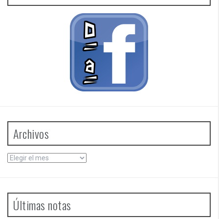
Archivos
Archivos
Últimas notas