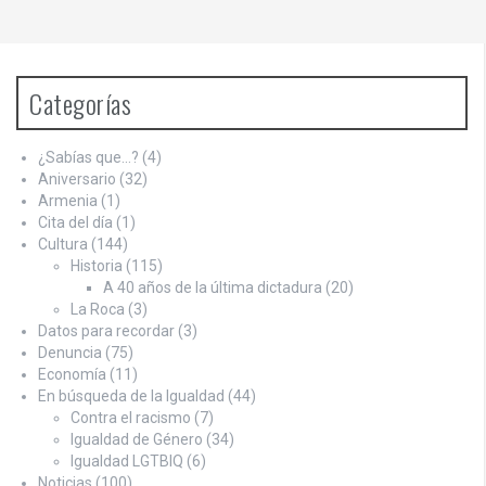
Categorías
¿Sabías que…?
(4)
Aniversario
(32)
Armenia
(1)
Cita del día
(1)
Cultura
(144)
Historia
(115)
A 40 años de la última dictadura
(20)
La Roca
(3)
Datos para recordar
(3)
Denuncia
(75)
Economía
(11)
En búsqueda de la Igualdad
(44)
Contra el racismo
(7)
Igualdad de Género
(34)
Igualdad LGTBIQ
(6)
Noticias
(100)