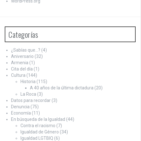
WordPress.org
Categorías
¿Sabías que…?
(4)
Aniversario
(32)
Armenia
(1)
Cita del día
(1)
Cultura
(144)
Historia
(115)
A 40 años de la última dictadura
(20)
La Roca
(3)
Datos para recordar
(3)
Denuncia
(75)
Economía
(11)
En búsqueda de la Igualdad
(44)
Contra el racismo
(7)
Igualdad de Género
(34)
Igualdad LGTBIQ
(6)