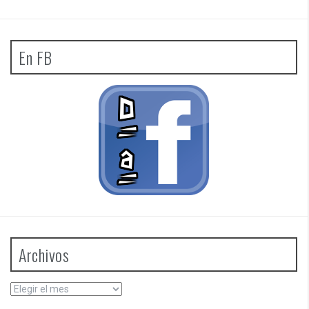
En FB
Archivos
Archivos