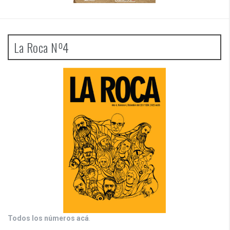
La Roca Nº4
Todos los números acá
.