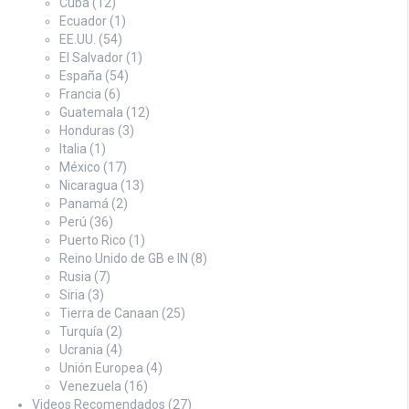
Cuba
(12)
Ecuador
(1)
EE.UU.
(54)
El Salvador
(1)
España
(54)
Francia
(6)
Guatemala
(12)
Honduras
(3)
Italia
(1)
México
(17)
Nicaragua
(13)
Panamá
(2)
Perú
(36)
Puerto Rico
(1)
Reino Unido de GB e IN
(8)
Rusia
(7)
Siria
(3)
Tierra de Canaan
(25)
Turquía
(2)
Ucrania
(4)
Unión Europea
(4)
Venezuela
(16)
Videos Recomendados
(27)