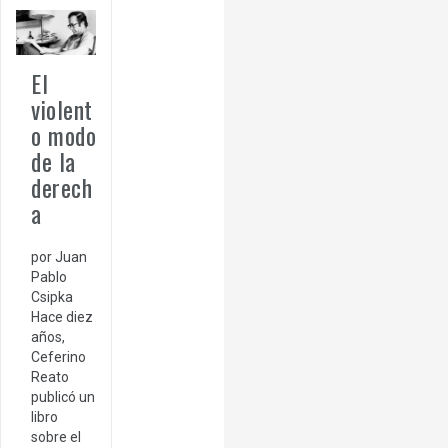
El
violent
o modo
de la
derech
a
por Juan
Pablo
Csipka
Hace diez
años,
Ceferino
Reato
publicó un
libro
sobre el