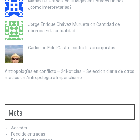
Matias De Grandis on
Huelgas en Estados Unidos,
¿cómo interpretarlas?
Jorge Enrique Chávez Murueta on
Cantidad de
obreros en la actualidad
Carlos on
Fidel Castro contra los anarquistas
Antropologías en conflicto – 24Noticias – Seleccion diaria de otros
medios on
Antropología e Imperialismo
Meta
Acceder
Feed de entradas