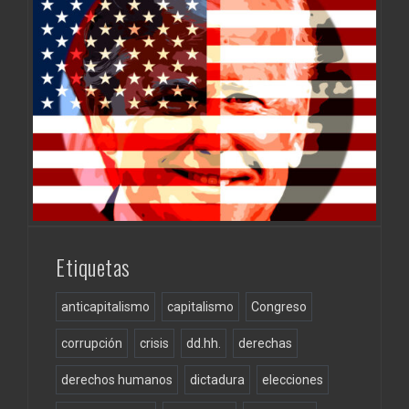
Etiquetas
anticapitalismo
capitalismo
Congreso
corrupción
crisis
dd.hh.
derechas
derechos humanos
dictadura
elecciones