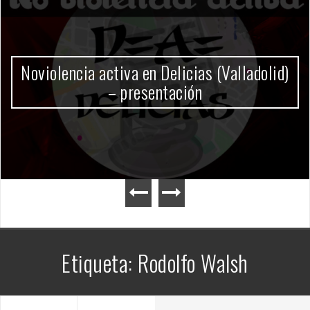
Gobierno Milei
Etiqueta:
Rodolfo Walsh