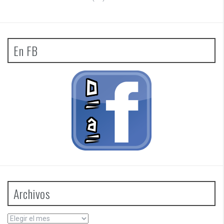
En FB
Archivos
Archivos