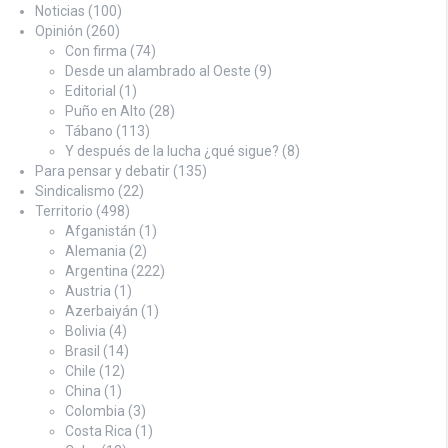
Noticias
(100)
Opinión
(260)
Con firma
(74)
Desde un alambrado al Oeste
(9)
Editorial
(1)
Puño en Alto
(28)
Tábano
(113)
Y después de la lucha ¿qué sigue?
(8)
Para pensar y debatir
(135)
Sindicalismo
(22)
Territorio
(498)
Afganistán
(1)
Alemania
(2)
Argentina
(222)
Austria
(1)
Azerbaiyán
(1)
Bolivia
(4)
Brasil
(14)
Chile
(12)
China
(1)
Colombia
(3)
Costa Rica
(1)