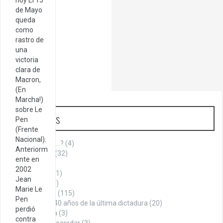
de Mayo
queda
como
rastro de
una
victoria
clara de
Macron,
(En
Marcha!)
sobre Le
Categorías
Pen
(Frente
Nacional).
¿Sabías que…?
(4)
Anteriorm
Aniversario
(32)
ente en
Armenia
(1)
2002
Cita del día
(1)
Jean
Cultura
(144)
Marie Le
Historia
(115)
Pen
A 40 años de la última dictadura
(20)
perdió
La Roca
(3)
contra
Datos para recordar
(3)