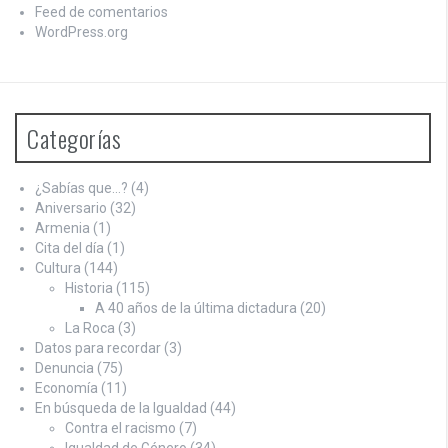
Feed de comentarios
WordPress.org
Categorías
¿Sabías que…?
(4)
Aniversario
(32)
Armenia
(1)
Cita del día
(1)
Cultura
(144)
Historia
(115)
A 40 años de la última dictadura
(20)
La Roca
(3)
Datos para recordar
(3)
Denuncia
(75)
Economía
(11)
En búsqueda de la Igualdad
(44)
Contra el racismo
(7)
Igualdad de Género
(34)