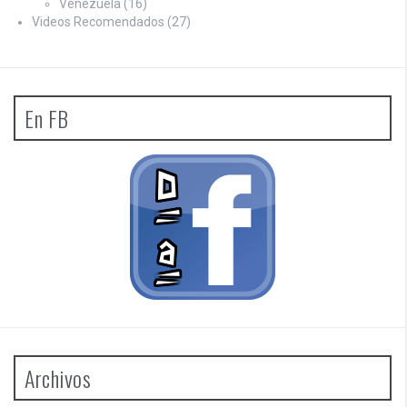
Venezuela
(16)
Videos Recomendados
(27)
En FB
Archivos