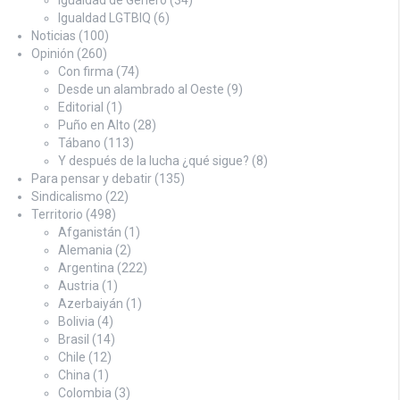
Igualdad LGTBIQ
(6)
Noticias
(100)
Opinión
(260)
Con firma
(74)
Desde un alambrado al Oeste
(9)
Editorial
(1)
Puño en Alto
(28)
Tábano
(113)
Y después de la lucha ¿qué sigue?
(8)
Para pensar y debatir
(135)
Sindicalismo
(22)
Territorio
(498)
Afganistán
(1)
Alemania
(2)
Argentina
(222)
Austria
(1)
Azerbaiyán
(1)
Bolivia
(4)
Brasil
(14)
Chile
(12)
China
(1)
Colombia
(3)