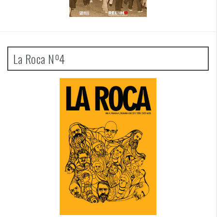
La Roca Nº4