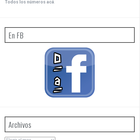
Todos los números acá
.
En FB
Archivos
Archivos