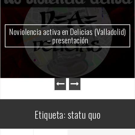
Gobierno Milei
Etiqueta:
statu quo