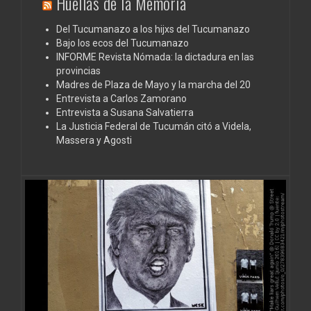
Huellas de la Memoria
Del Tucumanazo a los hijxs del Tucumanazo
Bajo los ecos del Tucumanazo
INFORME Revista Nómada: la dictadura en las
provincias
Madres de Plaza de Mayo y la marcha del 20
Entrevista a Carlos Zamorano
Entrevista a Susana Salvatierra
La Justicia Federal de Tucumán citó a Videla,
Massera y Agosti