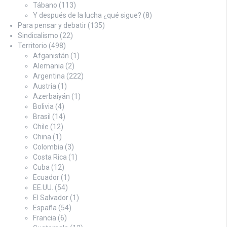
Tábano
(113)
Y después de la lucha ¿qué sigue?
(8)
Para pensar y debatir
(135)
Sindicalismo
(22)
Territorio
(498)
Afganistán
(1)
Alemania
(2)
Argentina
(222)
Austria
(1)
Azerbaiyán
(1)
Bolivia
(4)
Brasil
(14)
Chile
(12)
China
(1)
Colombia
(3)
Costa Rica
(1)
Cuba
(12)
Ecuador
(1)
EE.UU.
(54)
El Salvador
(1)
España
(54)
Francia
(6)