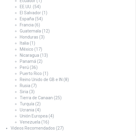
Ecuador
(1)
EE.UU.
(54)
El Salvador
(1)
España
(54)
Francia
(6)
Guatemala
(12)
Honduras
(3)
Italia
(1)
México
(17)
Nicaragua
(13)
Panamá
(2)
Perú
(36)
Puerto Rico
(1)
Reino Unido de GB e IN
(8)
Rusia
(7)
Siria
(3)
Tierra de Canaan
(25)
Turquía
(2)
Ucrania
(4)
Unión Europea
(4)
Venezuela
(16)
Videos Recomendados
(27)