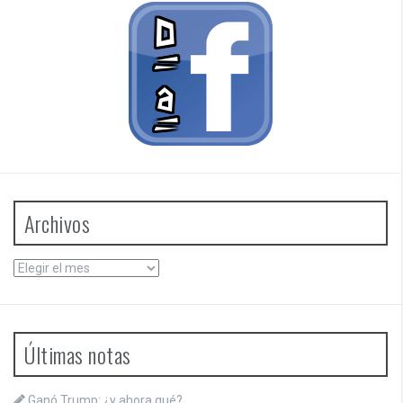
Archivos
Archivos
Últimas notas
Ganó Trump: ¿y ahora qué?