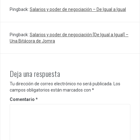
Pingback:
Salarios y poder de negociación – De Igual a Igual
Pingback:
Salarios y poder de negociación [De Igual a Igual] –
Una Bitácora de Jomra
Deja una respuesta
Tu dirección de correo electrónico no será publicada.
Los
campos obligatorios están marcados con
*
Comentario
*