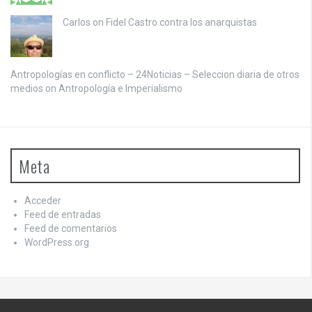
Carlos on
Fidel Castro contra los anarquistas
Antropologías en conflicto – 24Noticias – Seleccion diaria de otros
medios on
Antropología e Imperialismo
Meta
Acceder
Feed de entradas
Feed de comentarios
WordPress.org