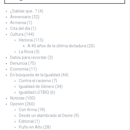
¿Sabías que…?
(4)
Aniversario
(32)
Armenia
(1)
Cita del día
(1)
Cultura
(144)
Historia
(115)
A 40 años de la última dictadura
(20)
La Roca
(3)
Datos para recordar
(3)
Denuncia
(75)
Economía
(11)
En búsqueda de la Igualdad
(44)
Contra el racismo
(7)
Igualdad de Género
(34)
Igualdad LGTBIQ
(6)
Noticias
(100)
Opinión
(260)
Con firma
(74)
Desde un alambrado al Oeste
(9)
Editorial
(1)
Puño en Alto
(28)