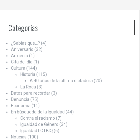
Categorías
¿Sabías que…?
(4)
Aniversario
(32)
Armenia
(1)
Cita del día
(1)
Cultura
(144)
Historia
(115)
A 40 años de la última dictadura
(20)
La Roca
(3)
Datos para recordar
(3)
Denuncia
(75)
Economía
(11)
En búsqueda de la Igualdad
(44)
Contra el racismo
(7)
Igualdad de Género
(34)
Igualdad LGTBIQ
(6)
Noticias
(100)