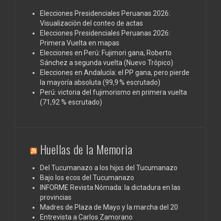
Elecciones Presidenciales Peruanas 2026:
Visualización del conteo de actas
Elecciones Presidenciales Peruanas 2026:
Primera Vuelta en mapas
Elecciones en Perú: Fujimori gana, Roberto
Sánchez a segunda vuelta (Nuevo Trópico)
Elecciones en Andalucía: el PP gana, pero pierde
la mayoría absoluta (99,9 % escrutado)
Perú: victoria del fujimorismo en primera vuelta
(71,92 % escrutado)
Huellas de la Memoria
Del Tucumanazo a los hijxs del Tucumanazo
Bajo los ecos del Tucumanazo
INFORME Revista Nómada: la dictadura en las
provincias
Madres de Plaza de Mayo y la marcha del 20
Entrevista a Carlos Zamorano