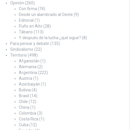
Opinión
(260)
Con firma
(74)
Desde un alambrado al Oeste
(9)
Editorial
(1)
Puño en Alto
(28)
Tábano
(113)
Y después de la lucha ¿qué sigue?
(8)
Para pensar y debatir
(135)
Sindicalismo
(22)
Territorio
(498)
Afganistán
(1)
Alemania
(2)
Argentina
(222)
Austria
(1)
Azerbaiyán
(1)
Bolivia
(4)
Brasil
(14)
Chile
(12)
China
(1)
Colombia
(3)
Costa Rica
(1)
Cuba
(12)