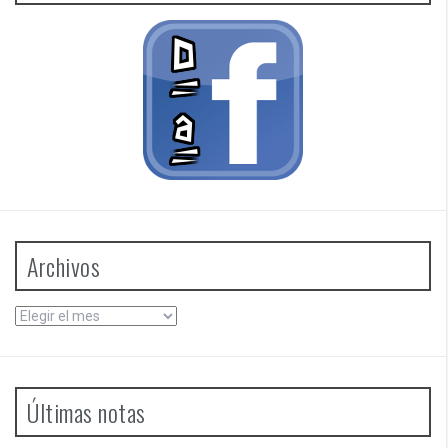
Archivos
Archivos
Últimas notas