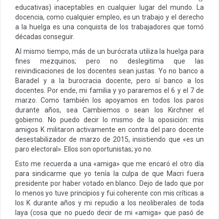
educativas) inaceptables en cualquier lugar del mundo. La
docencia, como cualquier empleo, es un trabajo y el derecho
a la huelga es una conquista de los trabajadores que tomó
décadas conseguir.
Al mismo tiempo, más de un burócrata utiliza la huelga para
fines mezquinos; pero no deslegitima que las
reivindicaciones de los docentes sean justas. Yo no banco a
Baradel y a la burocracia docente, pero sí banco a los
docentes. Por ende, mi familia y yo pararemos el 6 y el 7 de
marzo. Como también los apoyamos en todos los paros
durante años, sea Cambiemos o sean los Kirchner el
gobierno. No puedo decir lo mismo de la oposición: mis
amigos K militaron activamente en contra del paro docente
desestabilizador de marzo de 2015, insistiendo que «es un
paro electoral». Ellos son oportunistas; yo no.
Esto me recuerda a una «amiga» que me encaró el otro día
para sindicarme que yo tenía la culpa de que Macri fuera
presidente por haber votado en blanco. Dejo de lado que por
lo menos yo tuve principios y fui coherente con mis críticas a
los K durante años y mi repudio a los neoliberales de toda
laya (cosa que no puedo decir de mi «amiga» que pasó de