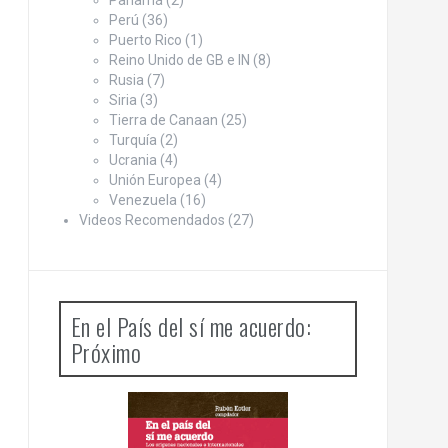
Panamá
(2)
Perú
(36)
Puerto Rico
(1)
Reino Unido de GB e IN
(8)
Rusia
(7)
Siria
(3)
Tierra de Canaan
(25)
Turquía
(2)
Ucrania
(4)
Unión Europea
(4)
Venezuela
(16)
Videos Recomendados
(27)
En el País del sí me acuerdo:
Próximo