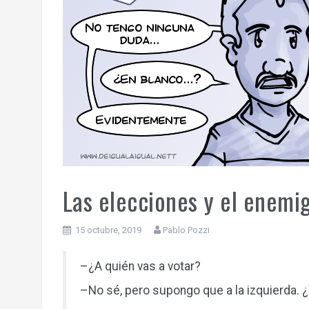
Las elecciones y el enemig
15 octubre, 2019
Pablo Pozzi
–¿A quién vas a votar?
–No sé, pero supongo que a la izquierda. 