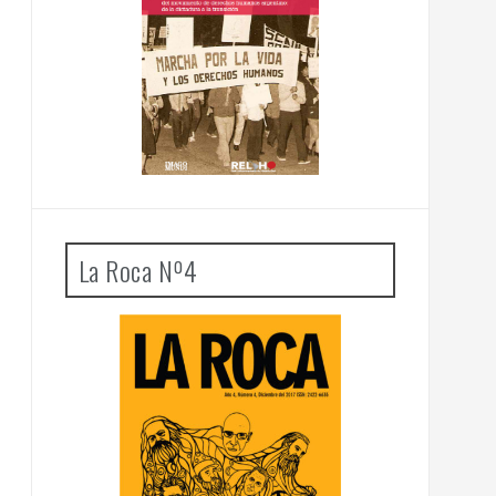
La Roca Nº4