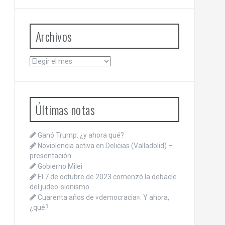
Archivos
Archivos
Últimas notas
Ganó Trump: ¿y ahora qué?
Noviolencia activa en Delicias (Valladolid) –
presentación
Gobierno Milei
El 7 de octubre de 2023 comenzó la debacle
del judeo-sionismo
Cuarenta años de «democracia»: Y ahora,
¿qué?