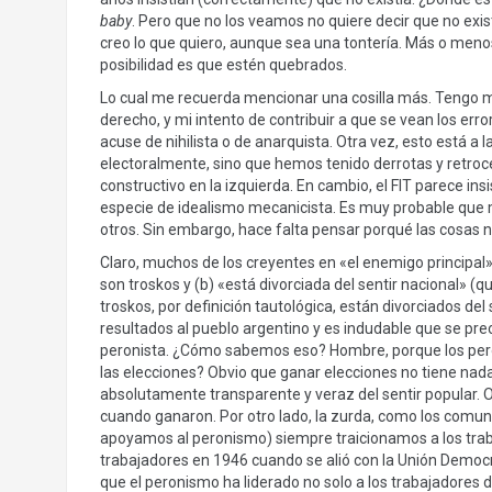
baby
. Pero que no los veamos no quiere decir que no exi
creo lo que quiero, aunque sea una tontería. Más o menos
posibilidad es que estén quebrados.
Lo cual me recuerda mencionar una cosilla más. Tengo mucha
derecho, y mi intento de contribuir a que se vean los er
acuse de nihilista o de anarquista. Otra vez, esto está a
electoralmente, sino que hemos tenido derrotas y retroc
constructivo en la izquierda. En cambio, el FIT parece ins
especie de idealismo mecanicista. Es muy probable que mis
otros. Sin embargo, hace falta pensar porqué las cosas 
Claro, muchos de los creyentes en «el enemigo principal» 
son troskos y (b) «está divorciada del sentir nacional» (q
troskos, por definición tautológica, están divorciados de
resultados al pueblo argentino y es indudable que se pr
peronista. ¿Cómo sabemos eso? Hombre, porque los peron
las elecciones? Obvio que ganar elecciones no tiene nad
absolutamente transparente y veraz del sentir popular. O 
cuando ganaron. Por otro lado, la zurda, como los comu
apoyamos al peronismo) siempre traicionamos a los traba
trabajadores en 1946 cuando se alió con la Unión Democr
que el peronismo ha liderado no solo a los trabajadores d