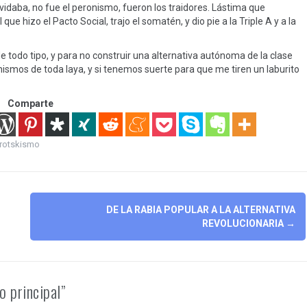
idaba, no fue el peronismo, fueron los traidores. Lástima que
ue hizo el Pacto Social, trajo el somatén, y dio pie a la Triple A y a la
e todo tipo, y para no construir una alternativa autónoma de la clase
ismos de toda laya, y si tenemos suerte para que me tiren un laburito
Comparte
trotskismo
DE LA RABIA POPULAR A LA ALTERNATIVA
REVOLUCIONARIA
→
o principal”