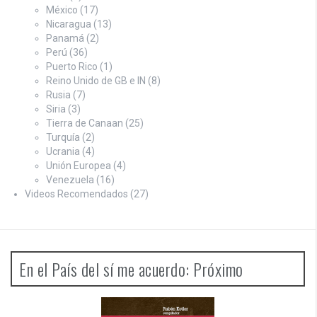
México
(17)
Nicaragua
(13)
Panamá
(2)
Perú
(36)
Puerto Rico
(1)
Reino Unido de GB e IN
(8)
Rusia
(7)
Siria
(3)
Tierra de Canaan
(25)
Turquía
(2)
Ucrania
(4)
Unión Europea
(4)
Venezuela
(16)
Videos Recomendados
(27)
En el País del sí me acuerdo: Próximo