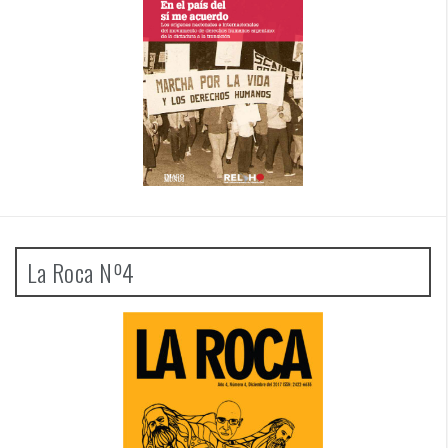
La Roca Nº4