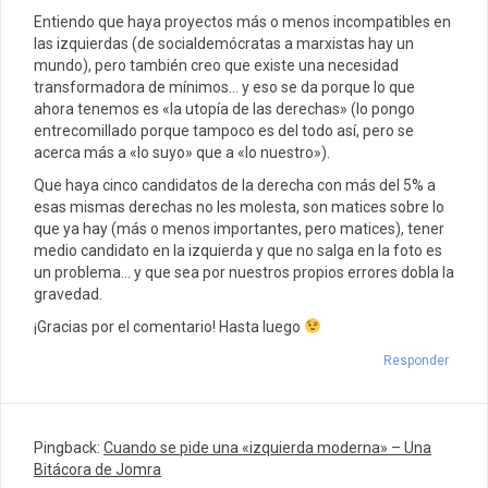
Entiendo que haya proyectos más o menos incompatibles en
las izquierdas (de socialdemócratas a marxistas hay un
mundo), pero también creo que existe una necesidad
transformadora de mínimos… y eso se da porque lo que
ahora tenemos es «la utopía de las derechas» (lo pongo
entrecomillado porque tampoco es del todo así, pero se
acerca más a «lo suyo» que a «lo nuestro»).
Que haya cinco candidatos de la derecha con más del 5% a
esas mismas derechas no les molesta, son matices sobre lo
que ya hay (más o menos importantes, pero matices), tener
medio candidato en la izquierda y que no salga en la foto es
un problema… y que sea por nuestros propios errores dobla la
gravedad.
¡Gracias por el comentario! Hasta luego
Responder
Pingback:
Cuando se pide una «izquierda moderna» – Una
Bitácora de Jomra