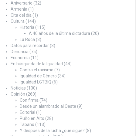
Aniversario
(32)
Armenia
(1)
Cita del día
(1)
Cultura
(144)
Historia
(115)
A 40 años de la última dictadura
(20)
La Roca
(3)
Datos para recordar
(3)
Denuncia
(75)
Economía
(11)
En búsqueda de la Igualdad
(44)
Contra el racismo
(7)
Igualdad de Género
(34)
Igualdad LGTBIQ
(6)
Noticias
(100)
Opinión
(260)
Con firma
(74)
Desde un alambrado al Oeste
(9)
Editorial
(1)
Puño en Alto
(28)
Tábano
(113)
Y después de la lucha ¿qué sigue?
(8)