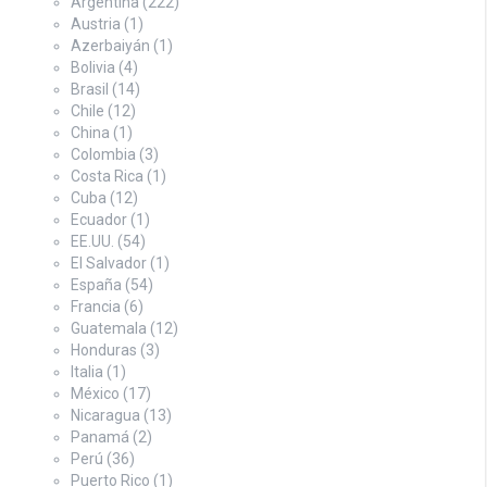
Argentina
(222)
Austria
(1)
Azerbaiyán
(1)
Bolivia
(4)
Brasil
(14)
Chile
(12)
China
(1)
Colombia
(3)
Costa Rica
(1)
Cuba
(12)
Ecuador
(1)
EE.UU.
(54)
El Salvador
(1)
España
(54)
Francia
(6)
Guatemala
(12)
Honduras
(3)
Italia
(1)
México
(17)
Nicaragua
(13)
Panamá
(2)
Perú
(36)
Puerto Rico
(1)