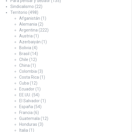
Para pensar y debatir
(135)
Sindicalismo
(22)
Territorio
(498)
Afganistán
(1)
Alemania
(2)
Argentina
(222)
Austria
(1)
Azerbaiyán
(1)
Bolivia
(4)
Brasil
(14)
Chile
(12)
China
(1)
Colombia
(3)
Costa Rica
(1)
Cuba
(12)
Ecuador
(1)
EE.UU.
(54)
El Salvador
(1)
España
(54)
Francia
(6)
Guatemala
(12)
Honduras
(3)
Italia
(1)