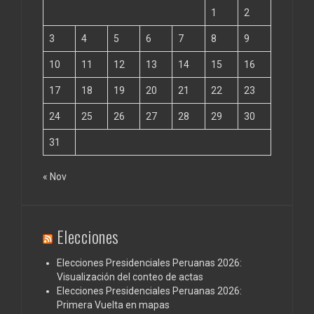
1
2
3
4
5
6
7
8
9
10
11
12
13
14
15
16
17
18
19
20
21
22
23
24
25
26
27
28
29
30
31
« Nov
Elecciones
Elecciones Presidenciales Peruanas 2026:
Visualización del conteo de actas
Elecciones Presidenciales Peruanas 2026:
Primera Vuelta en mapas