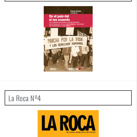
La Roca Nº4