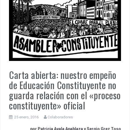
Carta abierta: nuestro empeño
de Educación Constituyente no
guarda relación con el «proceso
constituyente» oficial
25 enero, 2016
Colaboradores
por Patricia Ayala Apablaza y Sergio Grez Toso