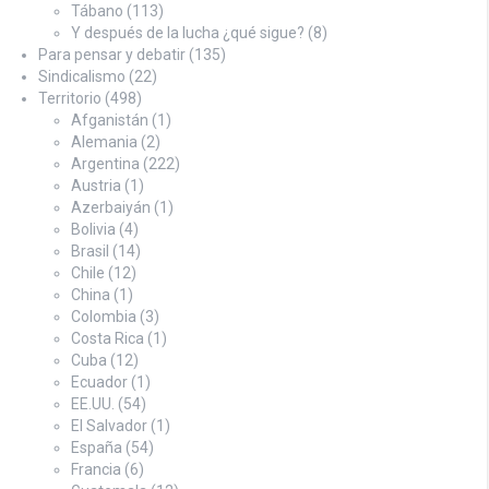
Tábano
(113)
Y después de la lucha ¿qué sigue?
(8)
Para pensar y debatir
(135)
Sindicalismo
(22)
Territorio
(498)
Afganistán
(1)
Alemania
(2)
Argentina
(222)
Austria
(1)
Azerbaiyán
(1)
Bolivia
(4)
Brasil
(14)
Chile
(12)
China
(1)
Colombia
(3)
Costa Rica
(1)
Cuba
(12)
Ecuador
(1)
EE.UU.
(54)
El Salvador
(1)
España
(54)
Francia
(6)