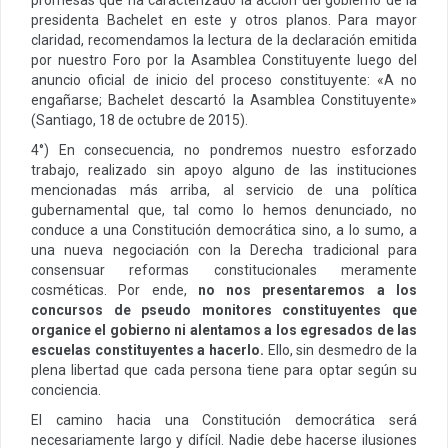
presidenta Bachelet en este y otros planos. Para mayor
claridad, recomendamos la lectura de la declaración emitida
por nuestro Foro por la Asamblea Constituyente luego del
anuncio oficial de inicio del proceso constituyente: «A no
engañarse; Bachelet descartó la Asamblea Constituyente»
(Santiago, 18 de octubre de 2015).
4°) En consecuencia, no pondremos nuestro esforzado
trabajo, realizado sin apoyo alguno de las instituciones
mencionadas más arriba, al servicio de una política
gubernamental que, tal como lo hemos denunciado, no
conduce a una Constitución democrática sino, a lo sumo, a
una nueva negociación con la Derecha tradicional para
consensuar reformas constitucionales meramente
cosméticas. Por ende,
no nos presentaremos a los
concursos de pseudo monitores constituyentes que
organice el gobierno ni alentamos a los egresados de las
escuelas constituyentes a hacerlo.
Ello, sin desmedro de la
plena libertad que cada persona tiene para optar según su
conciencia.
El camino hacia una Constitución democrática será
necesariamente largo y difícil. Nadie debe hacerse ilusiones