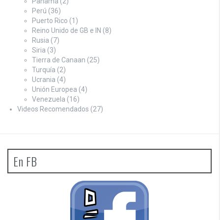
Panamá
(2)
Perú
(36)
Puerto Rico
(1)
Reino Unido de GB e IN
(8)
Rusia
(7)
Siria
(3)
Tierra de Canaan
(25)
Turquía
(2)
Ucrania
(4)
Unión Europea
(4)
Venezuela
(16)
Videos Recomendados
(27)
En FB