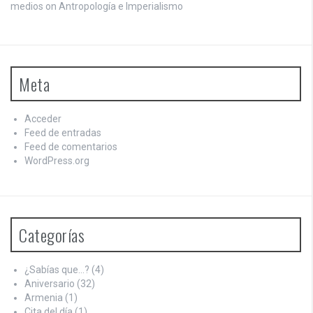
medios on
Antropología e Imperialismo
Meta
Acceder
Feed de entradas
Feed de comentarios
WordPress.org
Categorías
¿Sabías que…?
(4)
Aniversario
(32)
Armenia
(1)
Cita del día
(1)