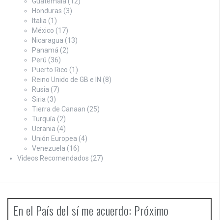
Guatemala
(12)
Honduras
(3)
Italia
(1)
México
(17)
Nicaragua
(13)
Panamá
(2)
Perú
(36)
Puerto Rico
(1)
Reino Unido de GB e IN
(8)
Rusia
(7)
Siria
(3)
Tierra de Canaan
(25)
Turquía
(2)
Ucrania
(4)
Unión Europea
(4)
Venezuela
(16)
Videos Recomendados
(27)
En el País del sí me acuerdo: Próximo