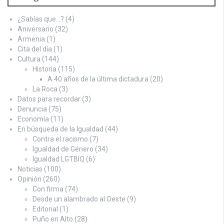
¿Sabías que…?
(4)
Aniversario
(32)
Armenia
(1)
Cita del día
(1)
Cultura
(144)
Historia
(115)
A 40 años de la última dictadura
(20)
La Roca
(3)
Datos para recordar
(3)
Denuncia
(75)
Economía
(11)
En búsqueda de la Igualdad
(44)
Contra el racismo
(7)
Igualdad de Género
(34)
Igualdad LGTBIQ
(6)
Noticias
(100)
Opinión
(260)
Con firma
(74)
Desde un alambrado al Oeste
(9)
Editorial
(1)
Puño en Alto
(28)