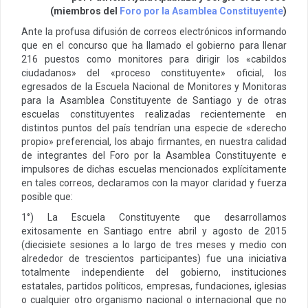
(miembros del
Foro por la Asamblea Constituyente
)
Ante la profusa difusión de correos electrónicos informando
que en el concurso que ha llamado el gobierno para llenar
216 puestos como monitores para dirigir los «cabildos
ciudadanos» del «proceso constituyente» oficial, los
egresados de la Escuela Nacional de Monitores y Monitoras
para la Asamblea Constituyente de Santiago y de otras
escuelas constituyentes realizadas recientemente en
distintos puntos del país tendrían una especie de «derecho
propio» preferencial, los abajo firmantes, en nuestra calidad
de integrantes del Foro por la Asamblea Constituyente e
impulsores de dichas escuelas mencionados explícitamente
en tales correos, declaramos con la mayor claridad y fuerza
posible que:
1°) La Escuela Constituyente que desarrollamos
exitosamente en Santiago entre abril y agosto de 2015
(diecisiete sesiones a lo largo de tres meses y medio con
alrededor de trescientos participantes) fue una iniciativa
totalmente independiente del gobierno, instituciones
estatales, partidos políticos, empresas, fundaciones, iglesias
o cualquier otro organismo nacional o internacional que no