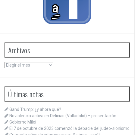
Archivos
Archivos
Últimas notas
Ganó Trump: ¿y ahora qué?
Noviolencia activa en Delicias (Valladolid) – presentación
Gobierno Milei
El 7 de octubre de 2023 comenzó la debacle del judeo-sionismo
Cuarenta años de «democracia»: Y ahora, ¿qué?