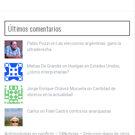
Últimos comentarios
Pablo Pozzi on
Las elecciones argentinas: ganó la
ultraderecha
Matias De Grandis on
Huelgas en Estados Unidos,
¿cómo interpretarlas?
Jorge Enrique Chávez Murueta on
Cantidad de
obreros en la actualidad
Carlos on
Fidel Castro contra los anarquistas
Antropologías en conflicto – 24Noticias – Seleccion diaria de otros