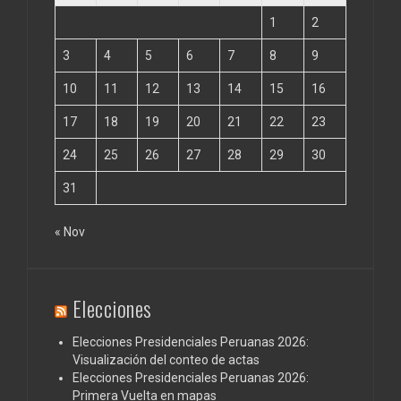
1
2
3
4
5
6
7
8
9
10
11
12
13
14
15
16
17
18
19
20
21
22
23
24
25
26
27
28
29
30
31
« Nov
Elecciones
Elecciones Presidenciales Peruanas 2026:
Visualización del conteo de actas
Elecciones Presidenciales Peruanas 2026:
Primera Vuelta en mapas