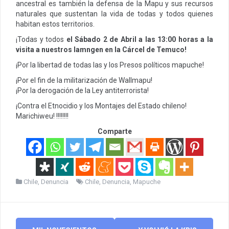
ancestral es también la defensa de la Mapu y sus recursos
naturales que sustentan la vida de todas y todos quienes
habitan estos territorios.
¡Todas y todos
el Sábado 2 de Abril a las 13:00 horas a la
visita a nuestros lamngen en la Cárcel de Temuco!
¡Por la libertad de todas las y los Presos políticos mapuche!
¡Por el fin de la militarización de Wallmapu!
¡Por la derogación de la Ley antiterrorista!
¡Contra el Etnocidio y los Montajes del Estado chileno!
Marichiweu! !!!!!!!!
Comparte
Chile
,
Denuncia
Chile
,
Denuncia
,
Mapuche
Post