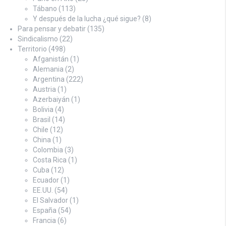
Tábano
(113)
Y después de la lucha ¿qué sigue?
(8)
Para pensar y debatir
(135)
Sindicalismo
(22)
Territorio
(498)
Afganistán
(1)
Alemania
(2)
Argentina
(222)
Austria
(1)
Azerbaiyán
(1)
Bolivia
(4)
Brasil
(14)
Chile
(12)
China
(1)
Colombia
(3)
Costa Rica
(1)
Cuba
(12)
Ecuador
(1)
EE.UU.
(54)
El Salvador
(1)
España
(54)
Francia
(6)