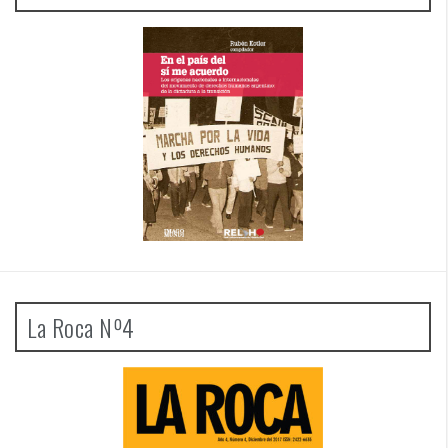
La Roca Nº4