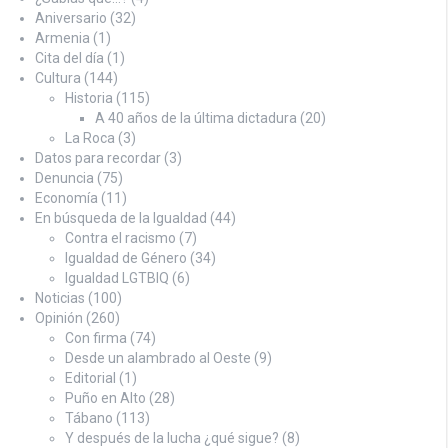
Aniversario
(32)
Armenia
(1)
Cita del día
(1)
Cultura
(144)
Historia
(115)
A 40 años de la última dictadura
(20)
La Roca
(3)
Datos para recordar
(3)
Denuncia
(75)
Economía
(11)
En búsqueda de la Igualdad
(44)
Contra el racismo
(7)
Igualdad de Género
(34)
Igualdad LGTBIQ
(6)
Noticias
(100)
Opinión
(260)
Con firma
(74)
Desde un alambrado al Oeste
(9)
Editorial
(1)
Puño en Alto
(28)
Tábano
(113)
Y después de la lucha ¿qué sigue?
(8)