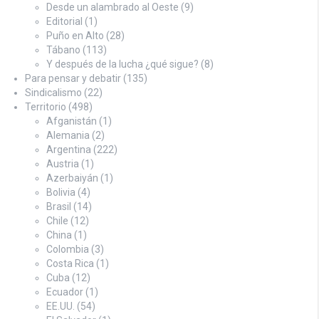
Desde un alambrado al Oeste
(9)
Editorial
(1)
Puño en Alto
(28)
Tábano
(113)
Y después de la lucha ¿qué sigue?
(8)
Para pensar y debatir
(135)
Sindicalismo
(22)
Territorio
(498)
Afganistán
(1)
Alemania
(2)
Argentina
(222)
Austria
(1)
Azerbaiyán
(1)
Bolivia
(4)
Brasil
(14)
Chile
(12)
China
(1)
Colombia
(3)
Costa Rica
(1)
Cuba
(12)
Ecuador
(1)
EE.UU.
(54)