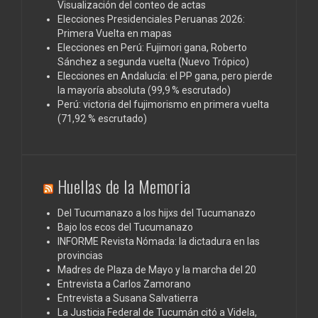
Visualización del conteo de actas
Elecciones Presidenciales Peruanas 2026:
Primera Vuelta en mapas
Elecciones en Perú: Fujimori gana, Roberto
Sánchez a segunda vuelta (Nuevo Trópico)
Elecciones en Andalucía: el PP gana, pero pierde
la mayoría absoluta (99,9 % escrutado)
Perú: victoria del fujimorismo en primera vuelta
(71,92 % escrutado)
Huellas de la Memoria
Del Tucumanazo a los hijxs del Tucumanazo
Bajo los ecos del Tucumanazo
INFORME Revista Nómada: la dictadura en las
provincias
Madres de Plaza de Mayo y la marcha del 20
Entrevista a Carlos Zamorano
Entrevista a Susana Salvatierra
La Justicia Federal de Tucumán citó a Videla,