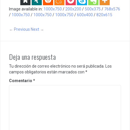
Image available in:
1000x750
/
200x200
/
500x375
/
768x576
/
1000x750
/
1000x750
/
1000x750
/
600x400
/
820x615
← Previous
Next →
Deja una respuesta
Tu dirección de correo electrónico no será publicada.
Los
campos obligatorios están marcados con
*
Comentario
*