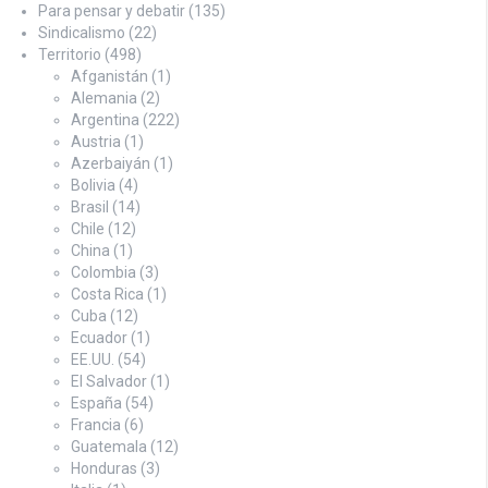
Para pensar y debatir
(135)
Sindicalismo
(22)
Territorio
(498)
Afganistán
(1)
Alemania
(2)
Argentina
(222)
Austria
(1)
Azerbaiyán
(1)
Bolivia
(4)
Brasil
(14)
Chile
(12)
China
(1)
Colombia
(3)
Costa Rica
(1)
Cuba
(12)
Ecuador
(1)
EE.UU.
(54)
El Salvador
(1)
España
(54)
Francia
(6)
Guatemala
(12)
Honduras
(3)