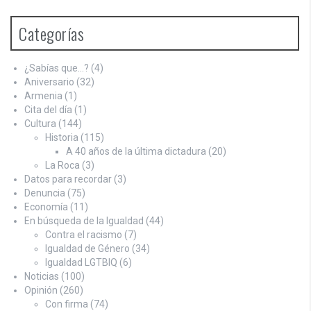
Categorías
¿Sabías que…?
(4)
Aniversario
(32)
Armenia
(1)
Cita del día
(1)
Cultura
(144)
Historia
(115)
A 40 años de la última dictadura
(20)
La Roca
(3)
Datos para recordar
(3)
Denuncia
(75)
Economía
(11)
En búsqueda de la Igualdad
(44)
Contra el racismo
(7)
Igualdad de Género
(34)
Igualdad LGTBIQ
(6)
Noticias
(100)
Opinión
(260)
Con firma
(74)