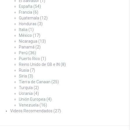
El Salvador
(1)
España
(54)
Francia
(6)
Guatemala
(12)
Honduras
(3)
Italia
(1)
México
(17)
Nicaragua
(13)
Panamá
(2)
Perú
(36)
Puerto Rico
(1)
Reino Unido de GB e IN
(8)
Rusia
(7)
Siria
(3)
Tierra de Canaan
(25)
Turquía
(2)
Ucrania
(4)
Unión Europea
(4)
Venezuela
(16)
Videos Recomendados
(27)