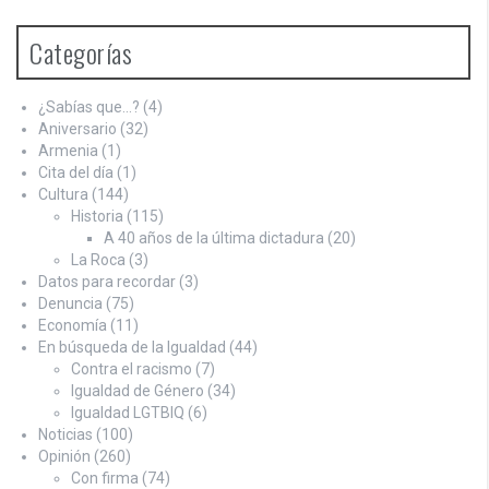
Categorías
¿Sabías que…?
(4)
Aniversario
(32)
Armenia
(1)
Cita del día
(1)
Cultura
(144)
Historia
(115)
A 40 años de la última dictadura
(20)
La Roca
(3)
Datos para recordar
(3)
Denuncia
(75)
Economía
(11)
En búsqueda de la Igualdad
(44)
Contra el racismo
(7)
Igualdad de Género
(34)
Igualdad LGTBIQ
(6)
Noticias
(100)
Opinión
(260)
Con firma
(74)