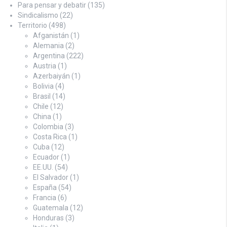
Para pensar y debatir
(135)
Sindicalismo
(22)
Territorio
(498)
Afganistán
(1)
Alemania
(2)
Argentina
(222)
Austria
(1)
Azerbaiyán
(1)
Bolivia
(4)
Brasil
(14)
Chile
(12)
China
(1)
Colombia
(3)
Costa Rica
(1)
Cuba
(12)
Ecuador
(1)
EE.UU.
(54)
El Salvador
(1)
España
(54)
Francia
(6)
Guatemala
(12)
Honduras
(3)