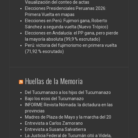
Visualización del conteo de actas
Elecciones Presidenciales Peruanas 2026:
Primera Vuelta en mapas
Elecciones en Perú: Fujimori gana, Roberto
Sánchez a segunda vuelta (Nuevo Trópico)
Elecciones en Andalucía: el PP gana, pero pierde
la mayoría absoluta (99,9 % escrutado)
Perú: victoria del fujimorismo en primera vuelta
(71,92 % escrutado)
Huellas de la Memoria
Del Tucumanazo a los hijxs del Tucumanazo
Bajo los ecos del Tucumanazo
INFORME Revista Nómada: la dictadura en las
provincias
Madres de Plaza de Mayo y la marcha del 20
Entrevista a Carlos Zamorano
Entrevista a Susana Salvatierra
La Justicia Federal de Tucumán citó a Videla,