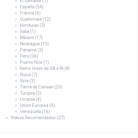
El Salvador
(1)
España
(54)
Francia
(6)
Guatemala
(12)
Honduras
(3)
Italia
(1)
México
(17)
Nicaragua
(13)
Panamá
(2)
Perú
(36)
Puerto Rico
(1)
Reino Unido de GB e IN
(8)
Rusia
(7)
Siria
(3)
Tierra de Canaan
(25)
Turquía
(2)
Ucrania
(4)
Unión Europea
(4)
Venezuela
(16)
Videos Recomendados
(27)