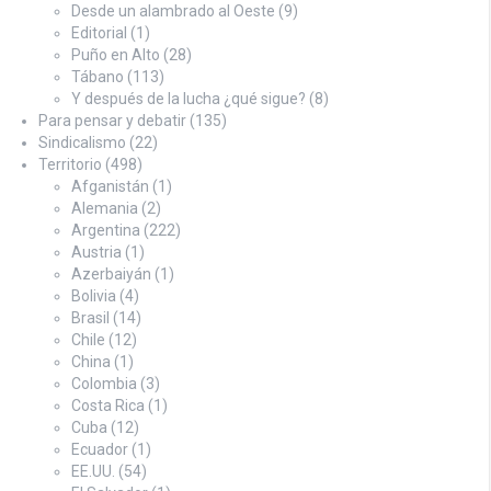
Desde un alambrado al Oeste
(9)
Editorial
(1)
Puño en Alto
(28)
Tábano
(113)
Y después de la lucha ¿qué sigue?
(8)
Para pensar y debatir
(135)
Sindicalismo
(22)
Territorio
(498)
Afganistán
(1)
Alemania
(2)
Argentina
(222)
Austria
(1)
Azerbaiyán
(1)
Bolivia
(4)
Brasil
(14)
Chile
(12)
China
(1)
Colombia
(3)
Costa Rica
(1)
Cuba
(12)
Ecuador
(1)
EE.UU.
(54)