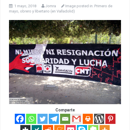
1 mayo, 2018
Jomra
Image posted in:
Primero de
mayo, obrero y libertario (en Valladolid)
Comparte