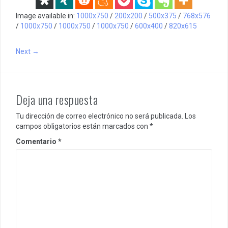
Image available in:
1000x750
/
200x200
/
500x375
/
768x576
/
1000x750
/
1000x750
/
1000x750
/
600x400
/
820x615
Next →
Deja una respuesta
Tu dirección de correo electrónico no será publicada.
Los
campos obligatorios están marcados con
*
Comentario
*