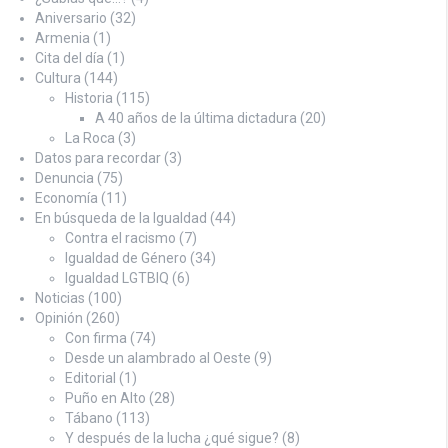
Aniversario
(32)
Armenia
(1)
Cita del día
(1)
Cultura
(144)
Historia
(115)
A 40 años de la última dictadura
(20)
La Roca
(3)
Datos para recordar
(3)
Denuncia
(75)
Economía
(11)
En búsqueda de la Igualdad
(44)
Contra el racismo
(7)
Igualdad de Género
(34)
Igualdad LGTBIQ
(6)
Noticias
(100)
Opinión
(260)
Con firma
(74)
Desde un alambrado al Oeste
(9)
Editorial
(1)
Puño en Alto
(28)
Tábano
(113)
Y después de la lucha ¿qué sigue?
(8)