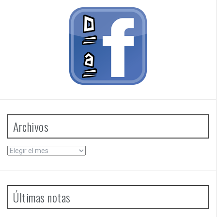
Archivos
Archivos
Últimas notas