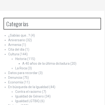
Categorías
¿Sabías que…?
(4)
Aniversario
(32)
Armenia
(1)
Cita del día
(1)
Cultura
(144)
Historia
(115)
A 40 años de la última dictadura
(20)
La Roca
(3)
Datos para recordar
(3)
Denuncia
(75)
Economía
(11)
En búsqueda de la Igualdad
(44)
Contra el racismo
(7)
Igualdad de Género
(34)
Igualdad LGTBIQ
(6)