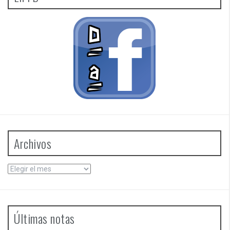
Archivos
Archivos
Últimas notas