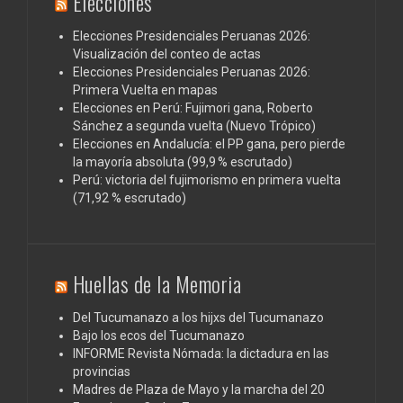
Elecciones
Elecciones Presidenciales Peruanas 2026:
Visualización del conteo de actas
Elecciones Presidenciales Peruanas 2026:
Primera Vuelta en mapas
Elecciones en Perú: Fujimori gana, Roberto
Sánchez a segunda vuelta (Nuevo Trópico)
Elecciones en Andalucía: el PP gana, pero pierde
la mayoría absoluta (99,9 % escrutado)
Perú: victoria del fujimorismo en primera vuelta
(71,92 % escrutado)
Huellas de la Memoria
Del Tucumanazo a los hijxs del Tucumanazo
Bajo los ecos del Tucumanazo
INFORME Revista Nómada: la dictadura en las
provincias
Madres de Plaza de Mayo y la marcha del 20