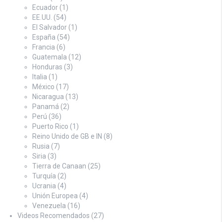
Ecuador
(1)
EE.UU.
(54)
El Salvador
(1)
España
(54)
Francia
(6)
Guatemala
(12)
Honduras
(3)
Italia
(1)
México
(17)
Nicaragua
(13)
Panamá
(2)
Perú
(36)
Puerto Rico
(1)
Reino Unido de GB e IN
(8)
Rusia
(7)
Siria
(3)
Tierra de Canaan
(25)
Turquía
(2)
Ucrania
(4)
Unión Europea
(4)
Venezuela
(16)
Videos Recomendados
(27)