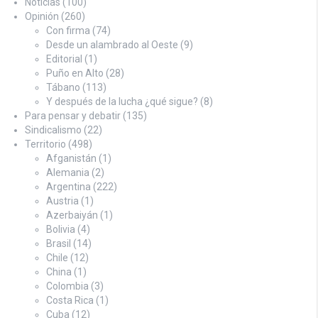
Noticias
(100)
Opinión
(260)
Con firma
(74)
Desde un alambrado al Oeste
(9)
Editorial
(1)
Puño en Alto
(28)
Tábano
(113)
Y después de la lucha ¿qué sigue?
(8)
Para pensar y debatir
(135)
Sindicalismo
(22)
Territorio
(498)
Afganistán
(1)
Alemania
(2)
Argentina
(222)
Austria
(1)
Azerbaiyán
(1)
Bolivia
(4)
Brasil
(14)
Chile
(12)
China
(1)
Colombia
(3)
Costa Rica
(1)
Cuba
(12)