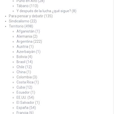
Puño en Alto
(28)
Tábano
(113)
Y después de la lucha ¿qué sigue?
(8)
Para pensar y debatir
(135)
Sindicalismo
(22)
Territorio
(498)
Afganistán
(1)
Alemania
(2)
Argentina
(222)
Austria
(1)
Azerbaiyán
(1)
Bolivia
(4)
Brasil
(14)
Chile
(12)
China
(1)
Colombia
(3)
Costa Rica
(1)
Cuba
(12)
Ecuador
(1)
EE.UU.
(54)
El Salvador
(1)
España
(54)
Francia
(6)