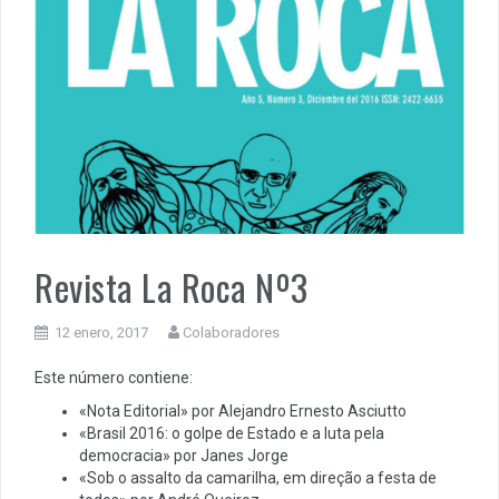
Revista La Roca Nº3
12 enero, 2017
Colaboradores
Este número contiene:
«Nota Editorial» por Alejandro Ernesto Asciutto
«Brasil 2016: o golpe de Estado e a luta pela
democracia» por Janes Jorge
«Sob o assalto da camarilha, em direção a festa de