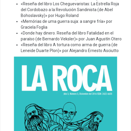
«Reseña del libro Los Cheguevaristas: La Estrella Roja
del Cordobazo a la Revolución Sandinista (de Abel
Bohoslavsky)» por Hugo Roland
«Memórias de uma guerra suja: a sangre fría» por
Graciela Foglia
«Donde hay dinero. Reseña del libro Fatalidad en el
paraíso (de Bernardo Veksler)» por Juan Agustín Otero
«Reseña del libro A tortura como arma de guerra (de
Leneide Duarte Plon)» por Alejandro Ernesto Asciutto