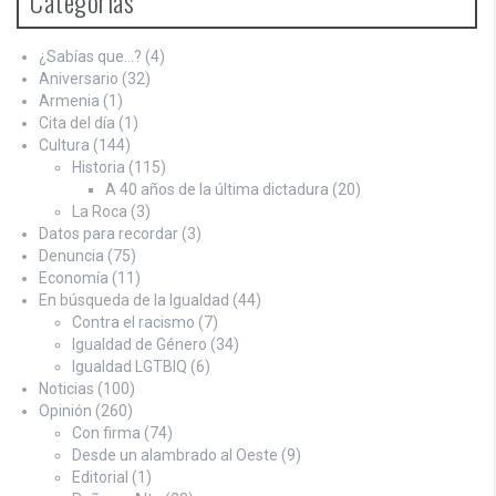
Categorías
¿Sabías que…?
(4)
Aniversario
(32)
Armenia
(1)
Cita del día
(1)
Cultura
(144)
Historia
(115)
A 40 años de la última dictadura
(20)
La Roca
(3)
Datos para recordar
(3)
Denuncia
(75)
Economía
(11)
En búsqueda de la Igualdad
(44)
Contra el racismo
(7)
Igualdad de Género
(34)
Igualdad LGTBIQ
(6)
Noticias
(100)
Opinión
(260)
Con firma
(74)
Desde un alambrado al Oeste
(9)
Editorial
(1)