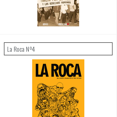
La Roca Nº4