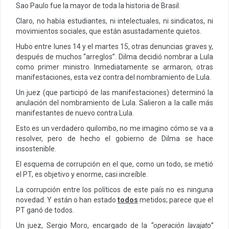
Sao Paulo fue la mayor de toda la historia de Brasil.
Claro, no había estudiantes, ni intelectuales, ni sindicatos, ni
movimientos sociales, que están asustadamente quietos.
Hubo entre lunes 14 y el martes 15, otras denuncias graves y,
después de muchos “arreglos”. Dilma decidió nombrar a Lula
como primer ministro. Inmediatamente se armaron, otras
manifestaciones, esta vez contra del nombramiento de Lula.
Un juez (que participó de las manifestaciones) determinó la
anulación del nombramiento de Lula. Salieron a la calle más
manifestantes de nuevo contra Lula.
Esto es un verdadero quilombo, no me imagino cómo se va a
resolver, pero de hecho el gobierno de Dilma se hace
insostenible.
El esquema de corrupción en el que, como un todo, se metió
el PT, es objetivo y enorme, casi increíble.
La corrupción entre los políticos de este país no es ninguna
novedad. Y están o han estado
todos
metidos; parece que el
PT ganó de todos.
Un juez, Sergio Moro, encargado de la
“operación lavajato”