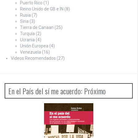
Puerto Rico
(1)
Reino Unido de GB e IN
(8)
Rusia
(7)
Siria
(3)
Tierra de Canaan
(25)
Turquía
(2)
Ucrania
(4)
Unión Europea
(4)
Venezuela
(16)
Videos Recomendados
(27)
En el País del sí me acuerdo: Próximo