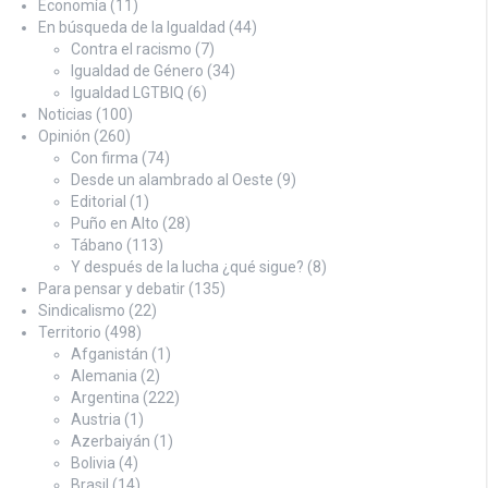
Economía
(11)
En búsqueda de la Igualdad
(44)
Contra el racismo
(7)
Igualdad de Género
(34)
Igualdad LGTBIQ
(6)
Noticias
(100)
Opinión
(260)
Con firma
(74)
Desde un alambrado al Oeste
(9)
Editorial
(1)
Puño en Alto
(28)
Tábano
(113)
Y después de la lucha ¿qué sigue?
(8)
Para pensar y debatir
(135)
Sindicalismo
(22)
Territorio
(498)
Afganistán
(1)
Alemania
(2)
Argentina
(222)
Austria
(1)
Azerbaiyán
(1)
Bolivia
(4)
Brasil
(14)