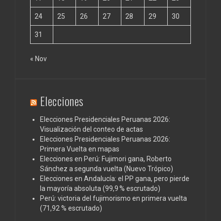
24
25
26
27
28
29
30
31
« Nov
Elecciones
Elecciones Presidenciales Peruanas 2026:
Visualización del conteo de actas
Elecciones Presidenciales Peruanas 2026:
Primera Vuelta en mapas
Elecciones en Perú: Fujimori gana, Roberto
Sánchez a segunda vuelta (Nuevo Trópico)
Elecciones en Andalucía: el PP gana, pero pierde
la mayoría absoluta (99,9 % escrutado)
Perú: victoria del fujimorismo en primera vuelta
(71,92 % escrutado)