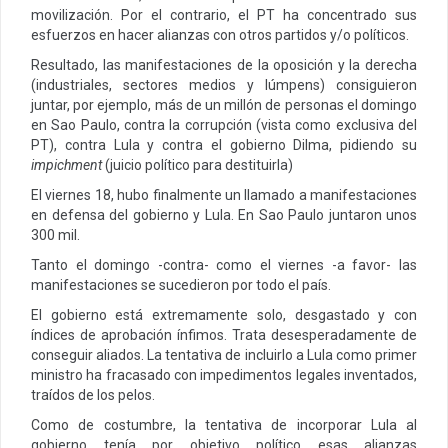
movilización. Por el contrario, el PT ha concentrado sus
esfuerzos en hacer alianzas con otros partidos y/o políticos.
Resultado, las manifestaciones de la oposición y la derecha
(industriales, sectores medios y lúmpens) consiguieron
juntar, por ejemplo, más de un millón de personas el domingo
en Sao Paulo, contra la corrupción (vista como exclusiva del
PT), contra Lula y contra el gobierno Dilma, pidiendo su
impichment
(juicio político para destituirla)
El viernes 18, hubo finalmente un llamado a manifestaciones
en defensa del gobierno y Lula. En Sao Paulo juntaron unos
300 mil.
Tanto el domingo -contra- como el viernes -a favor- las
manifestaciones se sucedieron por todo el país.
El gobierno está extremamente solo, desgastado y con
índices de aprobación ínfimos. Trata desesperadamente de
conseguir aliados. La tentativa de incluirlo a Lula como primer
ministro ha fracasado con impedimentos legales inventados,
traídos de los pelos.
Como de costumbre, la tentativa de incorporar Lula al
gobierno tenía por objetivo político esas alianzas