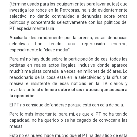
(término usado para los equipamientos para lavar autos) que
investiga los robos en la Petrobras, ha sido evidentemente
selectivo, no dando continuidad a denuncias sobre otros
políticos y concentrado selectivamente con los políticos del
PT, especialmente Lula.
Auxiliado descaradamente por la prensa, estas denuncias
selectivas han tenido una repercusión enorme,
especialmente la “clase media”.
Para mí no hay duda sobre la participación de casi todos los
petistas en reales actos ilegales, inclusive donde aparece
muchísima plata contada, a veces, en millones de dólares. Lo
reaccionario de la cosa está en la selectividad y la difusión
masiva e insistente de esas noticias en la TV, diarios y
revistas junto al
silencio sobre otras noticias que acusan a
la oposición
.
El PT no consigue defenderse porque está con cola de paja.
Pero lo más importante, para mí, es que el PT no ha tenido
capacidad, no ha querido o se ha cagado de convocar a las
masas.
Esto no es nuevo, hace mucho que el PT ha desistido de esta