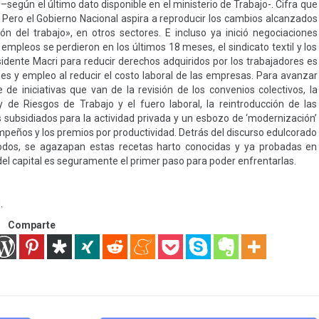
 –según el último dato disponible en el ministerio de Trabajo-. Cifra que
Pero el Gobierno Nacional aspira a reproducir los cambios alcanzados
ón del trabajo», en otros sectores. E incluso ya inició negociaciones
 empleos se perdieron en los últimos 18 meses, el sindicato textil y los
idente Macri para reducir derechos adquiridos por los trabajadores es
s y empleo al reducir el costo laboral de las empresas. Para avanzar
 de iniciativas que van de la revisión de los convenios colectivos, la
 de Riesgos de Trabajo y el fuero laboral, la reintroducción de las
s subsidiados para la actividad privada y un esbozo de ‘modernización’
mpeños y los premios por productividad. Detrás del discurso edulcorado
odos, se agazapan estas recetas harto conocidas y ya probadas en
el capital es seguramente el primer paso para poder enfrentarlas.
.
Comparte