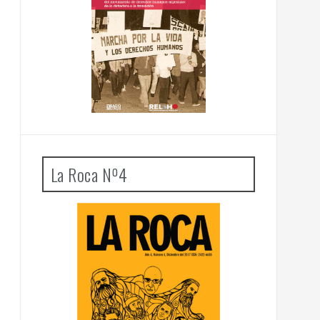
La Roca Nº4