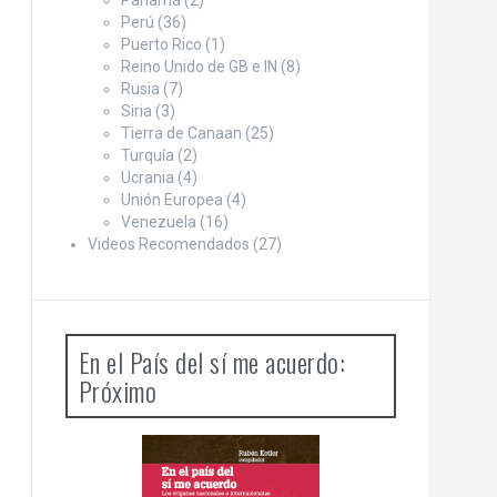
Panamá
(2)
Perú
(36)
Puerto Rico
(1)
Reino Unido de GB e IN
(8)
Rusia
(7)
Siria
(3)
Tierra de Canaan
(25)
Turquía
(2)
Ucrania
(4)
Unión Europea
(4)
Venezuela
(16)
Videos Recomendados
(27)
En el País del sí me acuerdo:
Próximo