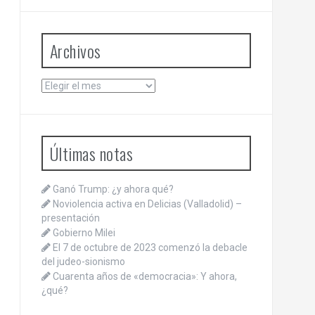
Archivos
Archivos
Últimas notas
Ganó Trump: ¿y ahora qué?
Noviolencia activa en Delicias (Valladolid) –
presentación
Gobierno Milei
El 7 de octubre de 2023 comenzó la debacle
del judeo-sionismo
Cuarenta años de «democracia»: Y ahora,
¿qué?