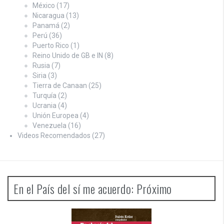
México
(17)
Nicaragua
(13)
Panamá
(2)
Perú
(36)
Puerto Rico
(1)
Reino Unido de GB e IN
(8)
Rusia
(7)
Siria
(3)
Tierra de Canaan
(25)
Turquía
(2)
Ucrania
(4)
Unión Europea
(4)
Venezuela
(16)
Videos Recomendados
(27)
En el País del sí me acuerdo: Próximo