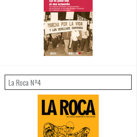
La Roca Nº4