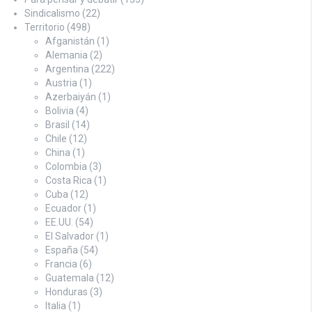
Sindicalismo
(22)
Territorio
(498)
Afganistán
(1)
Alemania
(2)
Argentina
(222)
Austria
(1)
Azerbaiyán
(1)
Bolivia
(4)
Brasil
(14)
Chile
(12)
China
(1)
Colombia
(3)
Costa Rica
(1)
Cuba
(12)
Ecuador
(1)
EE.UU.
(54)
El Salvador
(1)
España
(54)
Francia
(6)
Guatemala
(12)
Honduras
(3)
Italia
(1)