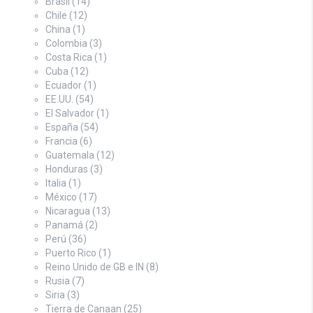
Brasil
(14)
Chile
(12)
China
(1)
Colombia
(3)
Costa Rica
(1)
Cuba
(12)
Ecuador
(1)
EE.UU.
(54)
El Salvador
(1)
España
(54)
Francia
(6)
Guatemala
(12)
Honduras
(3)
Italia
(1)
México
(17)
Nicaragua
(13)
Panamá
(2)
Perú
(36)
Puerto Rico
(1)
Reino Unido de GB e IN
(8)
Rusia
(7)
Siria
(3)
Tierra de Canaan
(25)