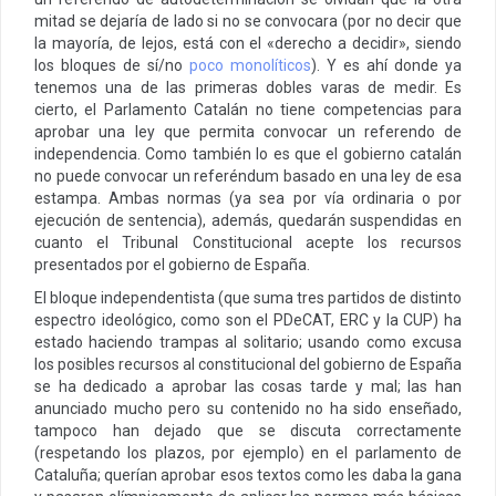
mitad se dejaría de lado si no se convocara (por no decir que
la mayoría, de lejos, está con el «derecho a decidir», siendo
los bloques de sí/no
poco monolíticos
). Y es ahí donde ya
tenemos una de las primeras dobles varas de medir. Es
cierto, el Parlamento Catalán no tiene competencias para
aprobar una ley que permita convocar un referendo de
independencia. Como también lo es que el gobierno catalán
no puede convocar un referéndum basado en una ley de esa
estampa. Ambas normas (ya sea por vía ordinaria o por
ejecución de sentencia), además, quedarán suspendidas en
cuanto el Tribunal Constitucional acepte los recursos
presentados por el gobierno de España.
El bloque independentista (que suma tres partidos de distinto
espectro ideológico, como son el PDeCAT, ERC y la CUP) ha
estado haciendo trampas al solitario; usando como excusa
los posibles recursos al constitucional del gobierno de España
se ha dedicado a aprobar las cosas tarde y mal; las han
anunciado mucho pero su contenido no ha sido enseñado,
tampoco han dejado que se discuta correctamente
(respetando los plazos, por ejemplo) en el parlamento de
Cataluña; querían aprobar esos textos como les daba la gana