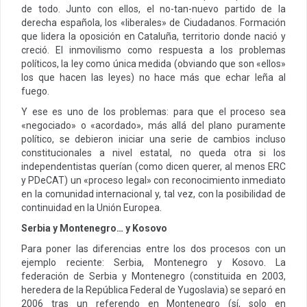
de todo. Junto con ellos, el no-tan-nuevo partido de la
derecha española, los «liberales» de Ciudadanos. Formación
que lidera la oposición en Cataluña, territorio donde nació y
creció. El inmovilismo como respuesta a los problemas
políticos, la ley como única medida (obviando que son «ellos»
los que hacen las leyes) no hace más que echar leña al
fuego.
Y ese es uno de los problemas: para que el proceso sea
«negociado» o «acordado», más allá del plano puramente
político, se debieron iniciar una serie de cambios incluso
constitucionales a nivel estatal, no queda otra si los
independentistas querían (como dicen querer, al menos ERC
y PDeCAT) un «proceso legal» con reconocimiento inmediato
en la comunidad internacional y, tal vez, con la posibilidad de
continuidad en la Unión Europea.
Serbia y Montenegro… y Kosovo
Para poner las diferencias entre los dos procesos con un
ejemplo reciente: Serbia, Montenegro y Kosovo. La
federación de Serbia y Montenegro (constituida en 2003,
heredera de la República Federal de Yugoslavia) se separó en
2006 tras un referendo en Montenegro (sí, solo en