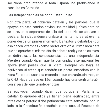
soluciona preguntando a toda España, no prohibiendo la
consulta en Cataluña.
Las independencias se conquistan… o no
Por otra parte, el gobierno catalán y los partidos que le
apoyan en este camino obvian una realidad jurídica pero no
se atreven a separarse de ella del todo. No se atreven a
declarar la independencia unilateralmente, no se atreven a
poner desde un primer momento los textos y debatirlos (por
eso hacen «trampas» como meter el texto a última hora para
que se apruebe el mismo día sin debate real) y no se atreven,
en definitiva, a las consecuencias de una independencia.
Mienten cuando dicen que la comunidad internacional les
apoya (hay países que sí, claro, siempre los hay), se
equivocan si creen que tendrán un pacto inmediato con la
zona Euro para usar esa moneda o que entrarán, sin más, en
la ONU. Nada de eso es fácil cuando hay una confrontación
con el país del que te independizas.
Se equivocan cuando dicen que porque el Parlamento
catalán lo apruebe ellos ya tienen plena legitimidad, entre
otras cosas porque dicho parlamento está sometido, por un
lado, a la Constitución española y, por otro, al Estatuto de