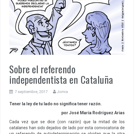
Sobre el referendo
independentista en Cataluña
7 septiembre, 2017
Jomra
Tener la ley de tu lado no significa tener razón.
por José María Rodríguez Arias
Cada vez que se dice (con razón) que la mitad de los
catalanes han sido dejados de lado por esta convocatoria de
un referendo de autodeterminación se olvidan que la otra