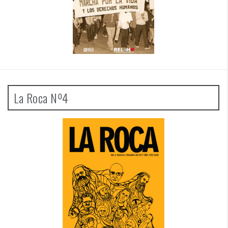
La Roca Nº4