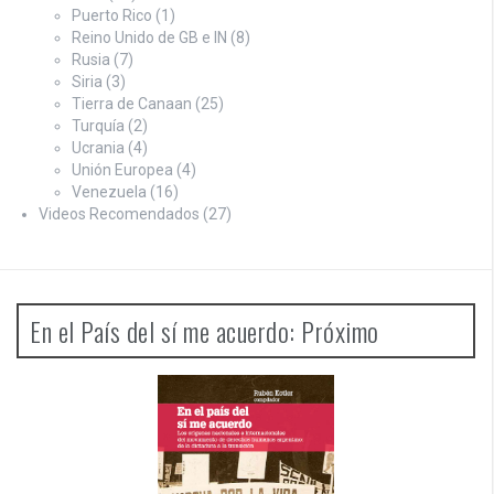
Puerto Rico
(1)
Reino Unido de GB e IN
(8)
Rusia
(7)
Siria
(3)
Tierra de Canaan
(25)
Turquía
(2)
Ucrania
(4)
Unión Europea
(4)
Venezuela
(16)
Videos Recomendados
(27)
En el País del sí me acuerdo: Próximo