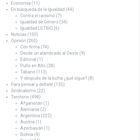
Economía
(11)
En búsqueda de la Igualdad
(44)
Contra el racismo
(7)
Igualdad de Género
(34)
Igualdad LGTBIQ
(6)
Noticias
(100)
Opinión
(260)
Con firma
(74)
Desde un alambrado al Oeste
(9)
Editorial
(1)
Puño en Alto
(28)
Tábano
(113)
Y después de la lucha ¿qué sigue?
(8)
Para pensar y debatir
(135)
Sindicalismo
(22)
Territorio
(498)
Afganistán
(1)
Alemania
(2)
Argentina
(222)
Austria
(1)
Azerbaiyán
(1)
Bolivia
(4)