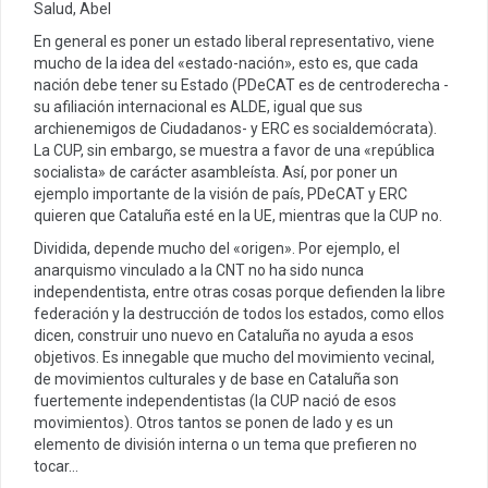
Salud, Abel
En general es poner un estado liberal representativo, viene
mucho de la idea del «estado-nación», esto es, que cada
nación debe tener su Estado (PDeCAT es de centroderecha -
su afiliación internacional es ALDE, igual que sus
archienemigos de Ciudadanos- y ERC es socialdemócrata).
La CUP, sin embargo, se muestra a favor de una «república
socialista» de carácter asambleísta. Así, por poner un
ejemplo importante de la visión de país, PDeCAT y ERC
quieren que Cataluña esté en la UE, mientras que la CUP no.
Dividida, depende mucho del «origen». Por ejemplo, el
anarquismo vinculado a la CNT no ha sido nunca
independentista, entre otras cosas porque defienden la libre
federación y la destrucción de todos los estados, como ellos
dicen, construir uno nuevo en Cataluña no ayuda a esos
objetivos. Es innegable que mucho del movimiento vecinal,
de movimientos culturales y de base en Cataluña son
fuertemente independentistas (la CUP nació de esos
movimientos). Otros tantos se ponen de lado y es un
elemento de división interna o un tema que prefieren no
tocar…