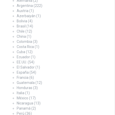
Alemania
(2)
Argentina
(222)
Austria
(1)
Azerbaiyán
(1)
Bolivia
(4)
Brasil
(14)
Chile
(12)
China
(1)
Colombia
(3)
Costa Rica
(1)
Cuba
(12)
Ecuador
(1)
EE.UU.
(54)
El Salvador
(1)
España
(54)
Francia
(6)
Guatemala
(12)
Honduras
(3)
Italia
(1)
México
(17)
Nicaragua
(13)
Panamá
(2)
Perú
(36)