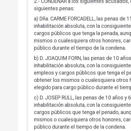
2.- CONDENAR a los siguientes acusados, c
siguientes penas:
a) Dña. CARME FORCADELL, las penas de 11
inhabilitación absoluta, con la consiguient
cargos públicos que tenga la penada, aunq
mismos o cualesquiera otros honores, carg
público durante el tiempo de la condena.
b) D. JOAQUIM FORN, las penas de 10 años
inhabilitación absoluta, con la consiguiente
empleos y cargos públicos que tenga el pe
obtener los mismos o cualesquiera otros h
elegido para cargo público durante el tiem
c) D. JOSEP RULL, las penas de 10 años y 
inhabilitación absoluta, con la consiguient
cargos públicos que tenga el penado, aunq
mismos o cualesquiera otros honores, carg
público durante el tiempo de la condena.