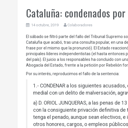
Cataluña: condenados por 
14 octubre, 2019
Colaboradores
El sábado se filtró parte del fallo del Tribunal Supremo so
Cataluña que acabó, tras una consulta popular, en una de
frase por el mismo que la pronunció). El Estado reaccio
principales líderes independentistas (el hasta entonces 
del país). El juicio a los responsables ha concluido con un
Abogacía del Estado, frente a la petición por Rebelión for
Por su interés, reproducimos el fallo de la sentencia:
1.- CONDENAR a los siguientes acusados, 
medial con un delito de malversación, agra
a) D. ORIOL JUNQUERAS, a las penas de 13 a
con la consiguiente privación definitiva d
tenga el penado, aunque sean electivos, e
otros honores, cargos, o empleos públicos 