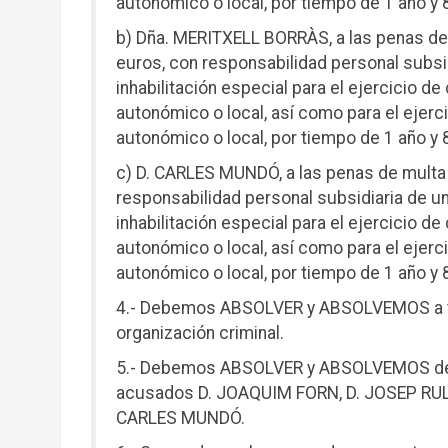
autonómico o local, por tiempo de 1 año y
b) Dña. MERITXELL BORRÀS, a las penas de
euros, con responsabilidad personal subsid
inhabilitación especial para el ejercicio d
autonómico o local, así como para el ejerc
autonómico o local, por tiempo de 1 año y
c) D. CARLES MUNDÓ, a las penas de multa 
responsabilidad personal subsidiaria de un
inhabilitación especial para el ejercicio d
autonómico o local, así como para el ejerc
autonómico o local, por tiempo de 1 año y
4.- Debemos ABSOLVER y ABSOLVEMOS a tod
organización criminal.
5.- Debemos ABSOLVER y ABSOLVEMOS del d
acusados D. JOAQUIM FORN, D. JOSEP RUL
CARLES MUNDÓ.