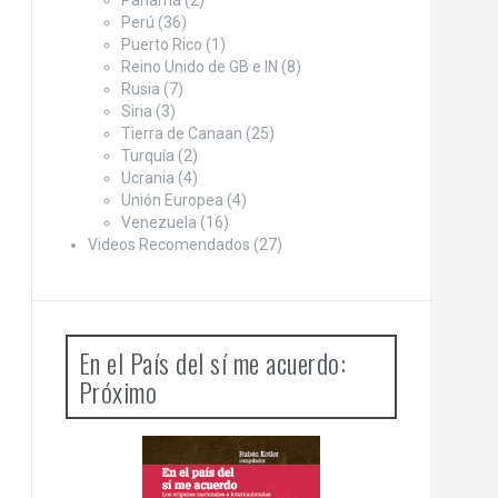
Panamá
(2)
Perú
(36)
Puerto Rico
(1)
Reino Unido de GB e IN
(8)
Rusia
(7)
Siria
(3)
Tierra de Canaan
(25)
Turquía
(2)
Ucrania
(4)
Unión Europea
(4)
Venezuela
(16)
Videos Recomendados
(27)
En el País del sí me acuerdo:
Próximo