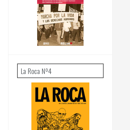
La Roca Nº4