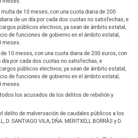
 8 meses.
 multa de 10 meses, con una cuota diaria de 200
iaria de un día por cada dos cuotas no satisfechas, e
e cargos públicos electivos, ya sean de ámbito estatal,
icio de funciones de gobierno en el ámbito estatal,
 8 meses.
de 10 meses, con una cuota diaria de 200 euros, con
 día por cada dos cuotas no satisfechas, e
e cargos públicos electivos, ya sean de ámbito estatal,
icio de funciones de gobierno en el ámbito estatal,
 8 meses.
os los acusados de los delitos de rebelión y
elito de malversación de caudales públicos a los
L, D. SANTIAGO VILA, DÑA. MERITXELL BORRÀS y D.