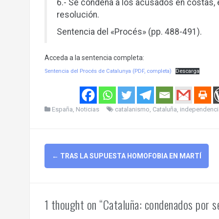
6.- Se condena a los acusados en costas, 
resolución.
Sentencia del «Procés» (pp. 488-491).
Acceda a la sentencia completa:
Sentencia del Procés de Catalunya (PDF, completa)
Descarga
España
,
Noticias
catalanismo
,
Cataluña
,
independenci
Post
←
TRAS LA SUPUESTA HOMOFOBIA EN MARTÍ
navigation
1 thought on “Cataluña: condenados por s