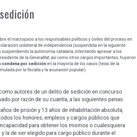
sedición
bre el macrojuicio a los responsables políticos y civiles del proceso en
claración unilateral de independencia (suspendida en la siguiente
nó suspendiendo la autonomía catalana, intentando apresar a los
presidente de la
Generalitat
, así como otros cargos importantes, huyeron
a
condena por sedición
en la mayoría de los casos (tesis de la
mulada por la fiscalía y la acusación popular).
como autores de un delito de sedición en concurso
vado por razón de su cuantía, a las siguientes penas:
ños de prisión y 13 años de inhabilitación absoluta,
e todos los honores, empleos y cargos públicos que
 incapacidad para obtener los mismos o cualesquiera
y la de ser elegido para cargo público durante el