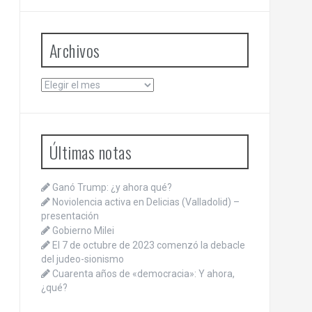
Archivos
Archivos
Últimas notas
Ganó Trump: ¿y ahora qué?
Noviolencia activa en Delicias (Valladolid) –
presentación
Gobierno Milei
El 7 de octubre de 2023 comenzó la debacle
del judeo-sionismo
Cuarenta años de «democracia»: Y ahora,
¿qué?