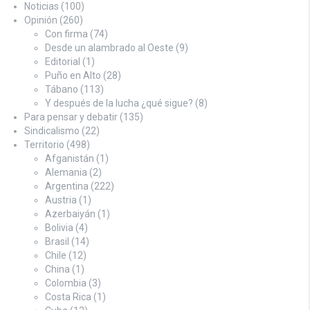
Noticias
(100)
Opinión
(260)
Con firma
(74)
Desde un alambrado al Oeste
(9)
Editorial
(1)
Puño en Alto
(28)
Tábano
(113)
Y después de la lucha ¿qué sigue?
(8)
Para pensar y debatir
(135)
Sindicalismo
(22)
Territorio
(498)
Afganistán
(1)
Alemania
(2)
Argentina
(222)
Austria
(1)
Azerbaiyán
(1)
Bolivia
(4)
Brasil
(14)
Chile
(12)
China
(1)
Colombia
(3)
Costa Rica
(1)