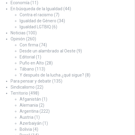
Economía
(11)
En búsqueda de la Igualdad
(44)
Contra el racismo
(7)
Igualdad de Género
(34)
Igualdad LGTBIQ
(6)
Noticias
(100)
Opinión
(260)
Con firma
(74)
Desde un alambrado al Oeste
(9)
Editorial
(1)
Puño en Alto
(28)
Tábano
(113)
Y después de la lucha ¿qué sigue?
(8)
Para pensar y debatir
(135)
Sindicalismo
(22)
Territorio
(498)
Afganistán
(1)
Alemania
(2)
Argentina
(222)
Austria
(1)
Azerbaiyán
(1)
Bolivia
(4)