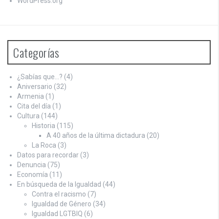
WordPress.org
Categorías
¿Sabías que…?
(4)
Aniversario
(32)
Armenia
(1)
Cita del día
(1)
Cultura
(144)
Historia
(115)
A 40 años de la última dictadura
(20)
La Roca
(3)
Datos para recordar
(3)
Denuncia
(75)
Economía
(11)
En búsqueda de la Igualdad
(44)
Contra el racismo
(7)
Igualdad de Género
(34)
Igualdad LGTBIQ
(6)