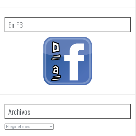
En FB
Archivos
Archivos