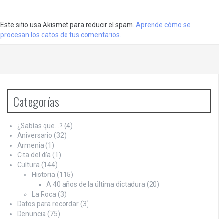
Este sitio usa Akismet para reducir el spam.
Aprende cómo se
procesan los datos de tus comentarios.
Categorías
¿Sabías que…?
(4)
Aniversario
(32)
Armenia
(1)
Cita del día
(1)
Cultura
(144)
Historia
(115)
A 40 años de la última dictadura
(20)
La Roca
(3)
Datos para recordar
(3)
Denuncia
(75)