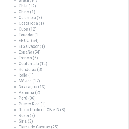
Brasil
(14)
Chile
(12)
China
(1)
Colombia
(3)
Costa Rica
(1)
Cuba
(12)
Ecuador
(1)
EE.UU.
(54)
El Salvador
(1)
España
(54)
Francia
(6)
Guatemala
(12)
Honduras
(3)
Italia
(1)
México
(17)
Nicaragua
(13)
Panamá
(2)
Perú
(36)
Puerto Rico
(1)
Reino Unido de GB e IN
(8)
Rusia
(7)
Siria
(3)
Tierra de Canaan
(25)