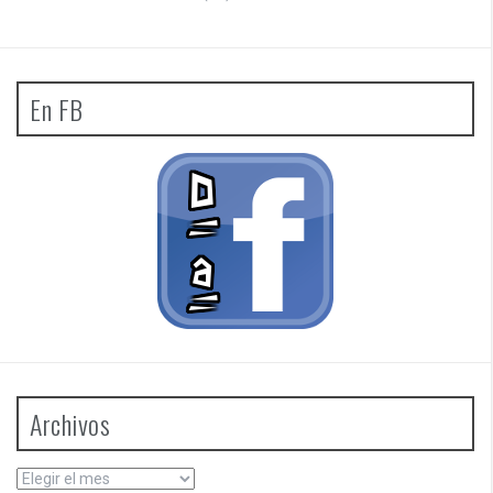
En FB
Archivos
Archivos