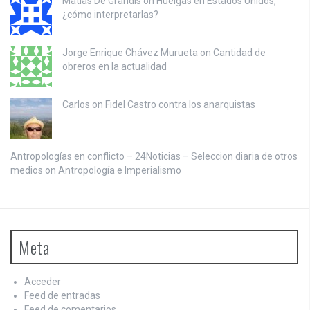
Matias De Grandis on
Huelgas en Estados Unidos,
¿cómo interpretarlas?
Jorge Enrique Chávez Murueta on
Cantidad de
obreros en la actualidad
Carlos on
Fidel Castro contra los anarquistas
Antropologías en conflicto – 24Noticias – Seleccion diaria de otros
medios on
Antropología e Imperialismo
Meta
Acceder
Feed de entradas
Feed de comentarios