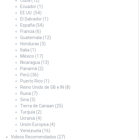
Cuba
(12)
Ecuador
(1)
EE.UU.
(54)
El Salvador
(1)
España
(54)
Francia
(6)
Guatemala
(12)
Honduras
(3)
Italia
(1)
México
(17)
Nicaragua
(13)
Panamá
(2)
Perú
(36)
Puerto Rico
(1)
Reino Unido de GB e IN
(8)
Rusia
(7)
Siria
(3)
Tierra de Canaan
(25)
Turquía
(2)
Ucrania
(4)
Unión Europea
(4)
Venezuela
(16)
Videos Recomendados
(27)