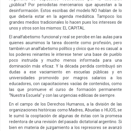
¿pública? Por periodistas mercenarios que apuestan a la
desinformación. Estos escribas del modelo NO hablan de lo
que debería estar en la agenda mediática. Tampoco los
grandes medios tradicionales lo hacen pues los intereses de
unos y otros son los mismos: EL CAPITAL.
El analfabetismo funcional y real se percibe en las aulas para
quienes asumimos la tarea docente como profesión, pero
también un analfabetismo político y cívico que no es casual: a
los poderes reinantes le interese tener una base de pueblo
poco instruida y mucho menos informada para una
dominación más eficaz. Y la década perdida contribuyó sin
dudas a ese vaciamiento en escuelas públicas y en
universidades promovido por magros salarios a los
educadores, con capacitaciones vacías de contenidos, como
las que promueve el curso de formación permanente
“Nuestra Escuela” y con las urgencias edilicias de siempre.
En el campo de los Derechos Humanos, a la división de las
organizaciones históricas como Madres, Abuelas o HIJOS, se
le sumó la cooptación de algunas de éstas con la promesa
redentora de una revisión del pasado dictatorial argentino. Si
bien en materia de juzgamiento a los represores se avanzó