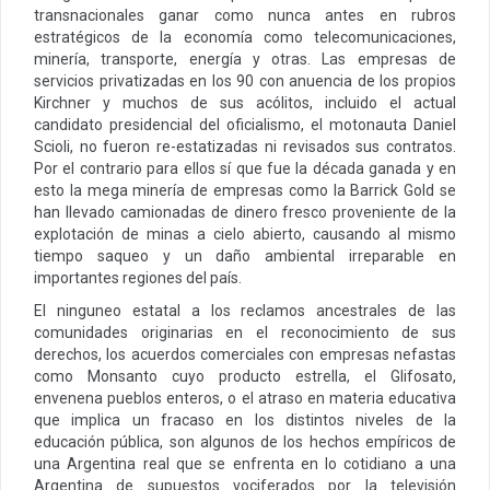
transnacionales ganar como nunca antes en rubros
estratégicos de la economía como telecomunicaciones,
minería, transporte, energía y otras. Las empresas de
servicios privatizadas en los 90 con anuencia de los propios
Kirchner y muchos de sus acólitos, incluido el actual
candidato presidencial del oficialismo, el motonauta Daniel
Scioli, no fueron re-estatizadas ni revisados sus contratos.
Por el contrario para ellos sí que fue la década ganada y en
esto la mega minería de empresas como la Barrick Gold se
han llevado camionadas de dinero fresco proveniente de la
explotación de minas a cielo abierto, causando al mismo
tiempo saqueo y un daño ambiental irreparable en
importantes regiones del país.
El ninguneo estatal a los reclamos ancestrales de las
comunidades originarias en el reconocimiento de sus
derechos, los acuerdos comerciales con empresas nefastas
como Monsanto cuyo producto estrella, el Glifosato,
envenena pueblos enteros, o el atraso en materia educativa
que implica un fracaso en los distintos niveles de la
educación pública, son algunos de los hechos empíricos de
una Argentina real que se enfrenta en lo cotidiano a una
Argentina de supuestos vociferados por la televisión