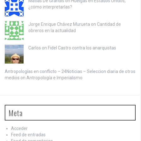
Matias De Grandis on
Huelgas en Estados Unidos,
¿cómo interpretarlas?
Jorge Enrique Chávez Murueta on
Cantidad de
obreros en la actualidad
Carlos on
Fidel Castro contra los anarquistas
Antropologías en conflicto – 24Noticias – Seleccion diaria de otros
medios on
Antropología e Imperialismo
Meta
Acceder
Feed de entradas
Feed de comentarios