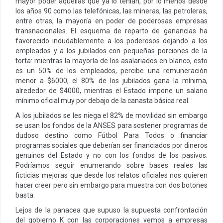
mayor poder aquellas que ya lo tenían, por lo menos desde
los años 90 como las telefónicas, las mineras, las petroleras,
entre otras, la mayoría en poder de poderosas empresas
transnacionales. El esquema de reparto de ganancias ha
favorecido indudablemente a los poderosos dejando a los
empleados y a los jubilados con pequeñas porciones de la
torta: mientras la mayoría de los asalariados en blanco, esto
es un 50% de los empleados, percibe una remuneración
menor a $6000, el 80% de los jubilados gana la mínima,
alrededor de $4000, mientras el Estado impone un salario
mínimo oficial muy por debajo de la canasta básica real.
A los jubilados se les niega el 82% de movilidad sin embargo
se usan los fondos de la ANSES para sostener programas de
dudoso destino como Fútbol Para Todos o financiar
programas sociales que deberían ser financiados por dineros
genuinos del Estado y no con los fondos de los pasivos.
Podríamos seguir enumerando sobre bases reales las
ficticias mejoras que desde los relatos oficiales nos quieren
hacer creer pero sin embargo para muestra con dos botones
basta.
Lejos de la panacea que supuso la supuesta confrontación
del gobierno K con las corporaciones vemos a empresas