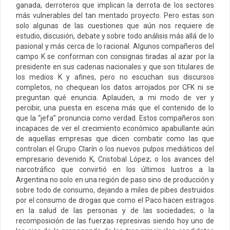
ganada, derroteros que implican la derrota de los sectores
más vulnerables del tan mentado proyecto. Pero estas son
solo algunas de las cuestiones que aún nos requiere de
estudio, discusión, debate y sobre todo análisis más allá de lo
pasional y más cerca de lo racional. Algunos compañeros del
campo K se conforman con consignas tiradas al azar por la
presidente en sus cadenas nacionales y que son titulares de
los medios K y afines, pero no escuchan sus discursos
completos, no chequean los datos arrojados por CFK ni se
preguntan qué enuncia. Aplauden, a mi modo de ver y
percibir, una puesta en escena más que el contenido de lo
que la “jefa” pronuncia como verdad. Estos compañeros son
incapaces de ver el crecimiento económico apabullante aún
de aquellas empresas que dicen combatir como las que
controlan el Grupo Clarín o los nuevos pulpos mediáticos del
empresario devenido K, Cristobal López; o los avances del
narcotráfico que convirtió en los últimos lustros a la
Argentina no solo en una región de paso sino de producción y
sobre todo de consumo, dejando a miles de pibes destruidos
por el consumo de drogas que como el Paco hacen estragos
en la salud de las personas y de las sociedades; o la
recomposición de las fuerzas represivas siendo hoy uno de