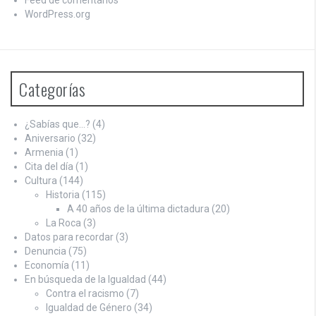
WordPress.org
Categorías
¿Sabías que…?
(4)
Aniversario
(32)
Armenia
(1)
Cita del día
(1)
Cultura
(144)
Historia
(115)
A 40 años de la última dictadura
(20)
La Roca
(3)
Datos para recordar
(3)
Denuncia
(75)
Economía
(11)
En búsqueda de la Igualdad
(44)
Contra el racismo
(7)
Igualdad de Género
(34)