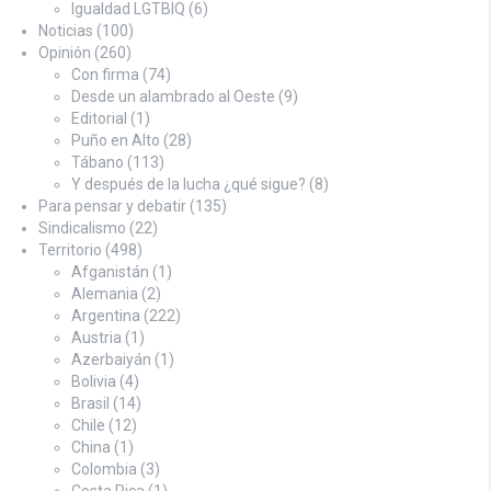
Igualdad LGTBIQ
(6)
Noticias
(100)
Opinión
(260)
Con firma
(74)
Desde un alambrado al Oeste
(9)
Editorial
(1)
Puño en Alto
(28)
Tábano
(113)
Y después de la lucha ¿qué sigue?
(8)
Para pensar y debatir
(135)
Sindicalismo
(22)
Territorio
(498)
Afganistán
(1)
Alemania
(2)
Argentina
(222)
Austria
(1)
Azerbaiyán
(1)
Bolivia
(4)
Brasil
(14)
Chile
(12)
China
(1)
Colombia
(3)
Costa Rica
(1)