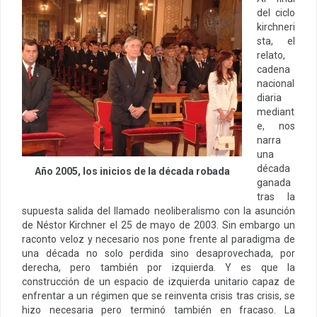
del ciclo
kirchneri
sta, el
relato,
cadena
nacional
diaria
mediant
e, nos
narra
una
década
Año 2005, los inicios de la década robada
ganada
tras la
supuesta salida del llamado neoliberalismo con la asunción
de Néstor Kirchner el 25 de mayo de 2003. Sin embargo un
raconto veloz y necesario nos pone frente al paradigma de
una década no solo perdida sino desaprovechada, por
derecha, pero también por izquierda. Y es que la
construcción de un espacio de izquierda unitario capaz de
enfrentar a un régimen que se reinventa crisis tras crisis, se
hizo necesaria pero terminó también en fracaso. La