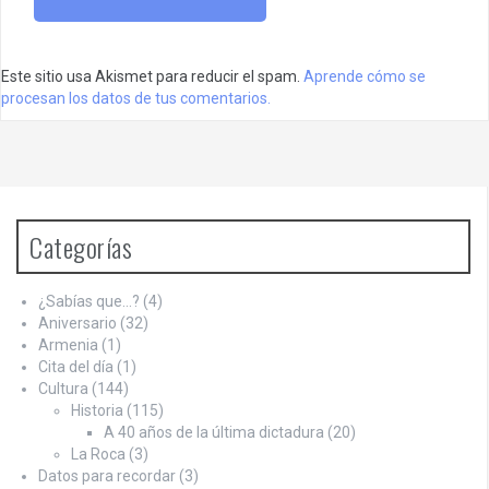
Este sitio usa Akismet para reducir el spam.
Aprende cómo se
procesan los datos de tus comentarios.
Categorías
¿Sabías que…?
(4)
Aniversario
(32)
Armenia
(1)
Cita del día
(1)
Cultura
(144)
Historia
(115)
A 40 años de la última dictadura
(20)
La Roca
(3)
Datos para recordar
(3)