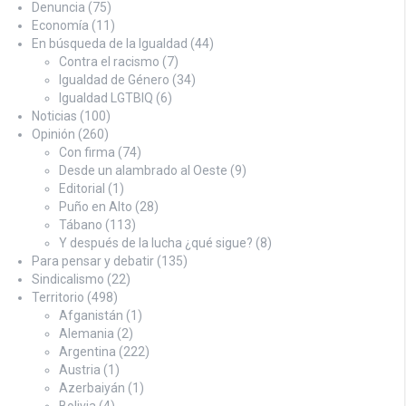
Denuncia
(75)
Economía
(11)
En búsqueda de la Igualdad
(44)
Contra el racismo
(7)
Igualdad de Género
(34)
Igualdad LGTBIQ
(6)
Noticias
(100)
Opinión
(260)
Con firma
(74)
Desde un alambrado al Oeste
(9)
Editorial
(1)
Puño en Alto
(28)
Tábano
(113)
Y después de la lucha ¿qué sigue?
(8)
Para pensar y debatir
(135)
Sindicalismo
(22)
Territorio
(498)
Afganistán
(1)
Alemania
(2)
Argentina
(222)
Austria
(1)
Azerbaiyán
(1)
Bolivia
(4)