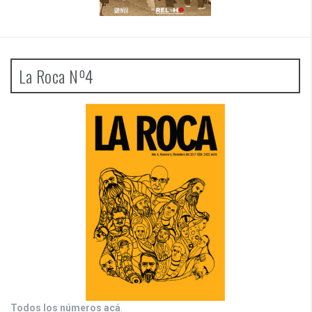
La Roca Nº4
Todos los números acá
.