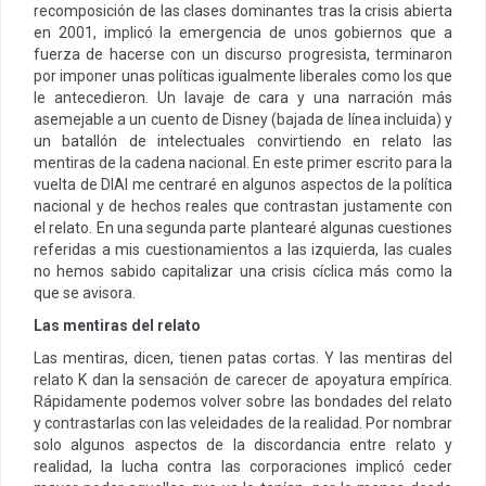
recomposición de las clases dominantes tras la crisis abierta
en 2001, implicó la emergencia de unos gobiernos que a
fuerza de hacerse con un discurso progresista, terminaron
por imponer unas políticas igualmente liberales como los que
le antecedieron. Un lavaje de cara y una narración más
asemejable a un cuento de Disney (bajada de línea incluida) y
un batallón de intelectuales convirtiendo en relato las
mentiras de la cadena nacional. En este primer escrito para la
vuelta de DIAI me centraré en algunos aspectos de la política
nacional y de hechos reales que contrastan justamente con
el relato. En una segunda parte plantearé algunas cuestiones
referidas a mis cuestionamientos a las izquierda, las cuales
no hemos sabido capitalizar una crisis cíclica más como la
que se avisora.
Las mentiras del relato
Las mentiras, dicen, tienen patas cortas. Y las mentiras del
relato K dan la sensación de carecer de apoyatura empírica.
Rápidamente podemos volver sobre las bondades del relato
y contrastarlas con las veleidades de la realidad. Por nombrar
solo algunos aspectos de la discordancia entre relato y
realidad, la lucha contra las corporaciones implicó ceder