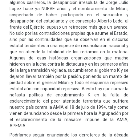
algunos casilleros, la desaparición irresoluta de Jorge Julio
López hace ya NUEVE años y el nombramiento de Milani,
sospechado de haber participado en el secuestro y
desaparición del estudiante y ex conscripto Alberto Ledo, al
frente del Ejército, supuso un retroceso más que un avance.
No solo por las contradicciones propias que asume el Estado,
sino por las continuidades que se observan en el discurso
estatal tendientes a una especie de reconciliación nacional y
que no atiende la totalidad de los reclamos en la materia.
Algunas de esas históricas organizaciones que mucho
hicieron en la lucha contra la dictadura y en los primeros años
de la larga transición vigilada, sucumbieron al gobierno K y se
dejaron llevar también por la pasión, poniendo un manto de
piedad sobre el general Milani y todo el esquema represivo
estatal aún con capacidad represiva. A esto hay que sumar la
nefasta política de encubrimiento K en la falta de
esclarecimiento del peor atentado terrorista que sufriera
nuestro país contra la AMIA el 18 de julio de 1994, tal y como
vienen denunciando desde la primera hora la Agrupación por
el esclarecimiento de la masacre impune de la AMIA,
APEMIA.
Podríamos seguir enunciando los derroteros de la década