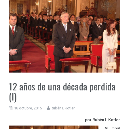
12 años de una década perdida
(I)
18 octubre, 2015
Rubén I. Kotler
por Rubén I. Kotler
Al final