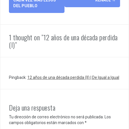
navigation
DEL PUEBLO
1 thought on “12 años de una década perdida
(I)”
Pingback:
12 años de una década perdida (II) | De Igual a Igual
Deja una respuesta
Tu dirección de correo electrónico no será publicada.
Los
campos obligatorios están marcados con
*