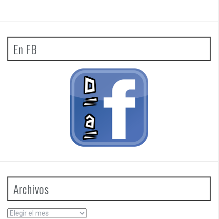
En FB
Archivos
Archivos