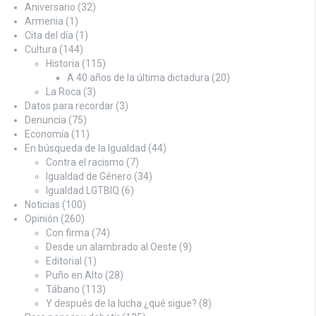
Aniversario
(32)
Armenia
(1)
Cita del día
(1)
Cultura
(144)
Historia
(115)
A 40 años de la última dictadura
(20)
La Roca
(3)
Datos para recordar
(3)
Denuncia
(75)
Economía
(11)
En búsqueda de la Igualdad
(44)
Contra el racismo
(7)
Igualdad de Género
(34)
Igualdad LGTBIQ
(6)
Noticias
(100)
Opinión
(260)
Con firma
(74)
Desde un alambrado al Oeste
(9)
Editorial
(1)
Puño en Alto
(28)
Tábano
(113)
Y después de la lucha ¿qué sigue?
(8)