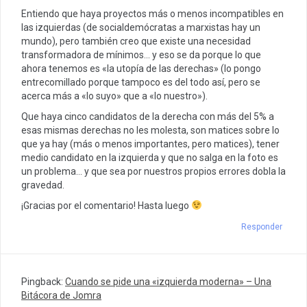
Entiendo que haya proyectos más o menos incompatibles en
las izquierdas (de socialdemócratas a marxistas hay un
mundo), pero también creo que existe una necesidad
transformadora de mínimos… y eso se da porque lo que
ahora tenemos es «la utopía de las derechas» (lo pongo
entrecomillado porque tampoco es del todo así, pero se
acerca más a «lo suyo» que a «lo nuestro»).
Que haya cinco candidatos de la derecha con más del 5% a
esas mismas derechas no les molesta, son matices sobre lo
que ya hay (más o menos importantes, pero matices), tener
medio candidato en la izquierda y que no salga en la foto es
un problema… y que sea por nuestros propios errores dobla la
gravedad.
¡Gracias por el comentario! Hasta luego
Responder
Pingback:
Cuando se pide una «izquierda moderna» – Una
Bitácora de Jomra