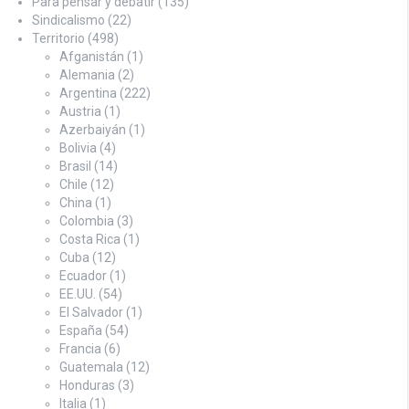
Para pensar y debatir
(135)
Sindicalismo
(22)
Territorio
(498)
Afganistán
(1)
Alemania
(2)
Argentina
(222)
Austria
(1)
Azerbaiyán
(1)
Bolivia
(4)
Brasil
(14)
Chile
(12)
China
(1)
Colombia
(3)
Costa Rica
(1)
Cuba
(12)
Ecuador
(1)
EE.UU.
(54)
El Salvador
(1)
España
(54)
Francia
(6)
Guatemala
(12)
Honduras
(3)
Italia
(1)