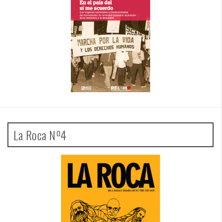
La Roca Nº4