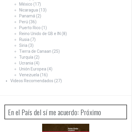
México
(17)
Nicaragua
(13)
Panamá
(2)
Perú
(36)
Puerto Rico
(1)
Reino Unido de GB e IN
(8)
Rusia
(7)
Siria
(3)
Tierra de Canaan
(25)
Turquía
(2)
Ucrania
(4)
Unión Europea
(4)
Venezuela
(16)
Videos Recomendados
(27)
En el País del sí me acuerdo: Próximo