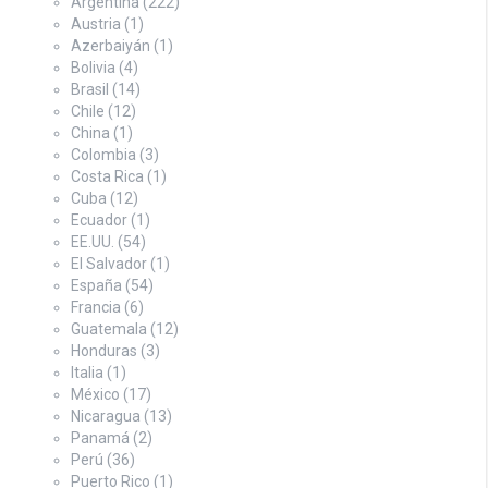
Argentina
(222)
Austria
(1)
Azerbaiyán
(1)
Bolivia
(4)
Brasil
(14)
Chile
(12)
China
(1)
Colombia
(3)
Costa Rica
(1)
Cuba
(12)
Ecuador
(1)
EE.UU.
(54)
El Salvador
(1)
España
(54)
Francia
(6)
Guatemala
(12)
Honduras
(3)
Italia
(1)
México
(17)
Nicaragua
(13)
Panamá
(2)
Perú
(36)
Puerto Rico
(1)