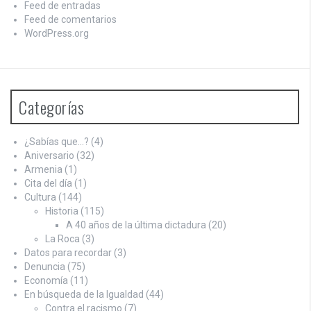
Feed de entradas
Feed de comentarios
WordPress.org
Categorías
¿Sabías que…?
(4)
Aniversario
(32)
Armenia
(1)
Cita del día
(1)
Cultura
(144)
Historia
(115)
A 40 años de la última dictadura
(20)
La Roca
(3)
Datos para recordar
(3)
Denuncia
(75)
Economía
(11)
En búsqueda de la Igualdad
(44)
Contra el racismo
(7)