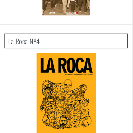
La Roca Nº4