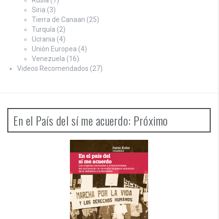
Rusia
(7)
Siria
(3)
Tierra de Canaan
(25)
Turquía
(2)
Ucrania
(4)
Unión Europea
(4)
Venezuela
(16)
Videos Recomendados
(27)
En el País del sí me acuerdo: Próximo