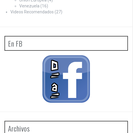
Unión Europea
(4)
Venezuela
(16)
Videos Recomendados
(27)
En FB
Archivos