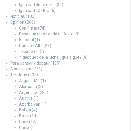
Igualdad de Género
(34)
Igualdad LGTBIQ
(6)
Noticias
(100)
Opinión
(260)
Con firma
(74)
Desde un alambrado al Oeste
(9)
Editorial
(1)
Puño en Alto
(28)
Tábano
(113)
Y después de la lucha ¿qué sigue?
(8)
Para pensar y debatir
(135)
Sindicalismo
(22)
Territorio
(498)
Afganistán
(1)
Alemania
(2)
Argentina
(222)
Austria
(1)
Azerbaiyán
(1)
Bolivia
(4)
Brasil
(14)
Chile
(12)
China
(1)