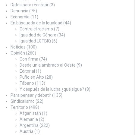
Datos para recordar
(3)
Denuncia
(75)
Economía
(11)
En búsqueda de la Igualdad
(44)
Contra el racismo
(7)
Igualdad de Género
(34)
Igualdad LGTBIQ
(6)
Noticias
(100)
Opinión
(260)
Con firma
(74)
Desde un alambrado al Oeste
(9)
Editorial
(1)
Puño en Alto
(28)
Tábano
(113)
Y después de la lucha ¿qué sigue?
(8)
Para pensar y debatir
(135)
Sindicalismo
(22)
Territorio
(498)
Afganistán
(1)
Alemania
(2)
Argentina
(222)
Austria
(1)