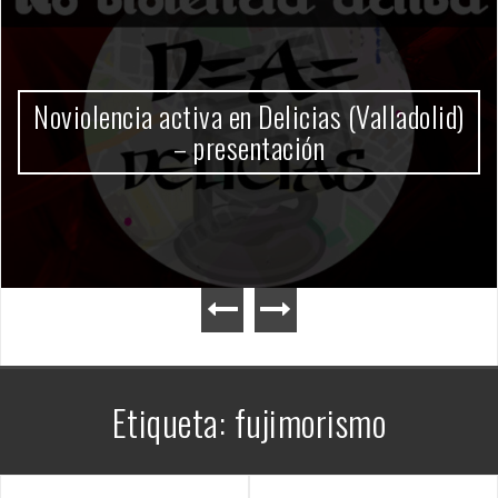
Gobierno Milei
Etiqueta:
fujimorismo