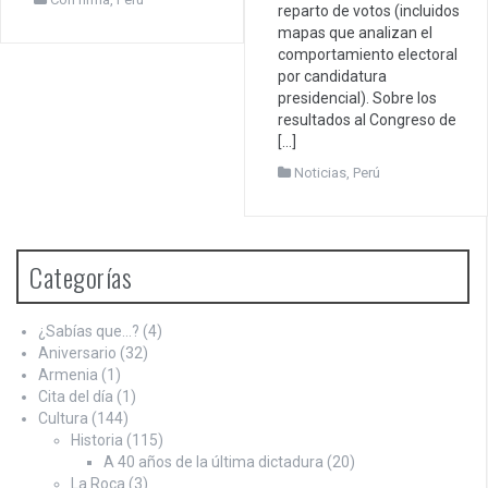
reparto de votos (incluidos
mapas que analizan el
comportamiento electoral
por candidatura
presidencial). Sobre los
resultados al Congreso de
[…]
Noticias
,
Perú
Categorías
¿Sabías que…?
(4)
Aniversario
(32)
Armenia
(1)
Cita del día
(1)
Cultura
(144)
Historia
(115)
A 40 años de la última dictadura
(20)
La Roca
(3)