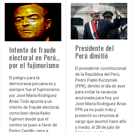
Presidente del
Intento de fraude
Perú dimitió
electoral en Perú…
por el fujimorismo
El presidente constitucional
de la República del Perú,
El peligro para la
Pedro Pablo Kuczynski
democracia peruana es y
(PPK), dimitió el día de ayer
siempre fue el fujimorismo.
para evitar la vacancia
por José María Rodríguez
anunciada para hoy. por
Arias Todo apunta a un
José María Rodríguez Arias
intento de fraude electoral,
PPK ya no pudo más y
como bien decía Keiko
presentó su renuncia al
Fujimori desde que el
cargo que asumió hace año
conteo se puso a favor de
y medio, el 28 de julio de
Pedro Castillo; pero a