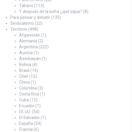
Tábano
(113)
Y después de la lucha ¿qué sigue?
(8)
Para pensar y debatir
(135)
Sindicalismo
(22)
Territorio
(498)
Afganistán
(1)
Alemania
(2)
Argentina
(222)
Austria
(1)
Azerbaiyán
(1)
Bolivia
(4)
Brasil
(14)
Chile
(12)
China
(1)
Colombia
(3)
Costa Rica
(1)
Cuba
(12)
Ecuador
(1)
EE.UU.
(54)
El Salvador
(1)
España
(54)
Francia
(6)