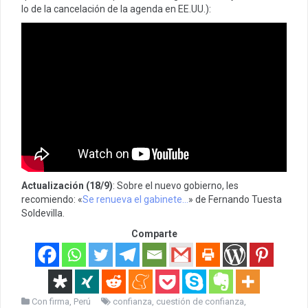
lo de la cancelación de la agenda en EE.UU.):
Actualización (18/9)
: Sobre el nuevo gobierno, les
recomiendo: «
Se renueva el gabinete…
» de Fernando Tuesta
Soldevilla.
Comparte
Con firma
,
Perú
confianza
,
cuestión de confianza
,