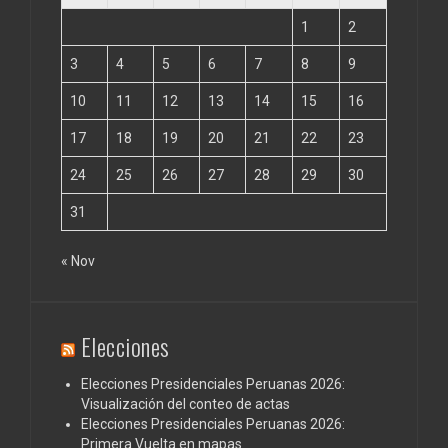
1
2
3
4
5
6
7
8
9
10
11
12
13
14
15
16
17
18
19
20
21
22
23
24
25
26
27
28
29
30
31
« Nov
Elecciones
Elecciones Presidenciales Peruanas 2026:
Visualización del conteo de actas
Elecciones Presidenciales Peruanas 2026:
Primera Vuelta en mapas