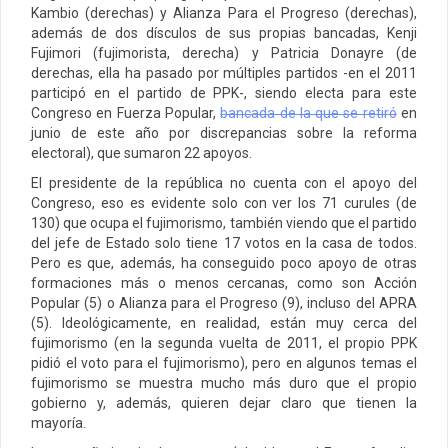
Kambio (derechas) y Alianza Para el Progreso (derechas),
además de dos dísculos de sus propias bancadas, Kenji
Fujimori (fujimorista, derecha) y Patricia Donayre (de
derechas, ella ha pasado por múltiples partidos -en el 2011
participó en el partido de PPK-, siendo electa para este
Congreso en Fuerza Popular,
bancada de la que se retiró
en
junio de este año por discrepancias sobre la reforma
electoral), que sumaron 22 apoyos.
El presidente de la república no cuenta con el apoyo del
Congreso, eso es evidente solo con ver los 71 curules (de
130) que ocupa el fujimorismo, también viendo que el partido
del jefe de Estado solo tiene 17 votos en la casa de todos.
Pero es que, además, ha conseguido poco apoyo de otras
formaciones más o menos cercanas, como son Acción
Popular (5) o Alianza para el Progreso (9), incluso del APRA
(5). Ideológicamente, en realidad, están muy cerca del
fujimorismo (en la segunda vuelta de 2011, el propio PPK
pidió el voto para el fujimorismo), pero en algunos temas el
fujimorismo se muestra mucho más duro que el propio
gobierno y, además, quieren dejar claro que tienen la
mayoría.