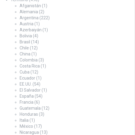
Afganistán
(1)
Alemania
(2)
Argentina
(222)
Austria
(1)
Azerbaiyán
(1)
Bolivia
(4)
Brasil
(14)
Chile
(12)
China
(1)
Colombia
(3)
Costa Rica
(1)
Cuba
(12)
Ecuador
(1)
EE.UU.
(54)
El Salvador
(1)
España
(54)
Francia
(6)
Guatemala
(12)
Honduras
(3)
Italia
(1)
México
(17)
Nicaragua
(13)