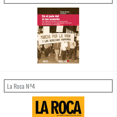
La Roca Nº4