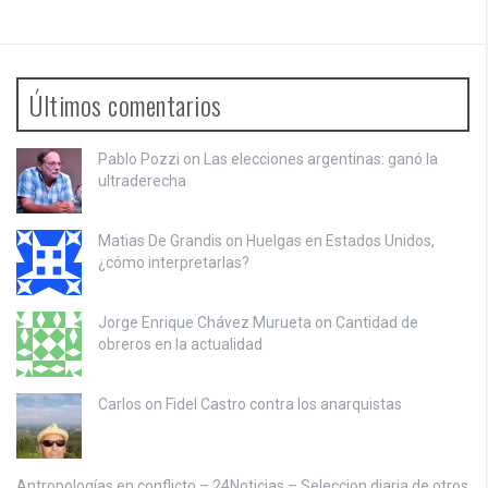
Últimos comentarios
Pablo Pozzi on
Las elecciones argentinas: ganó la
ultraderecha
Matias De Grandis on
Huelgas en Estados Unidos,
¿cómo interpretarlas?
Jorge Enrique Chávez Murueta on
Cantidad de
obreros en la actualidad
Carlos on
Fidel Castro contra los anarquistas
Antropologías en conflicto – 24Noticias – Seleccion diaria de otros