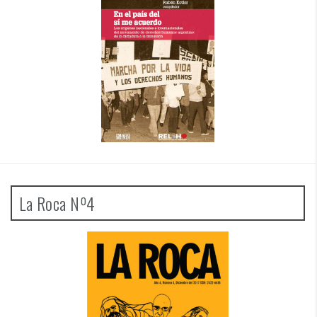
La Roca Nº4