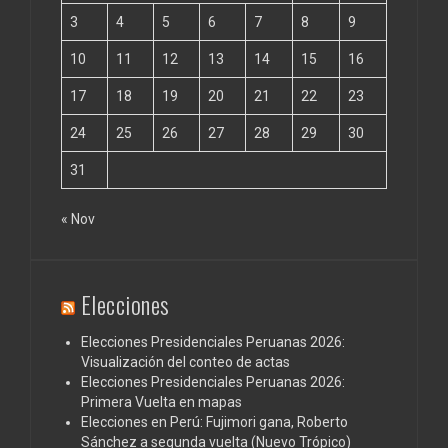
3
4
5
6
7
8
9
10
11
12
13
14
15
16
17
18
19
20
21
22
23
24
25
26
27
28
29
30
31
« Nov
Elecciones
Elecciones Presidenciales Peruanas 2026:
Visualización del conteo de actas
Elecciones Presidenciales Peruanas 2026:
Primera Vuelta en mapas
Elecciones en Perú: Fujimori gana, Roberto
Sánchez a segunda vuelta (Nuevo Trópico)