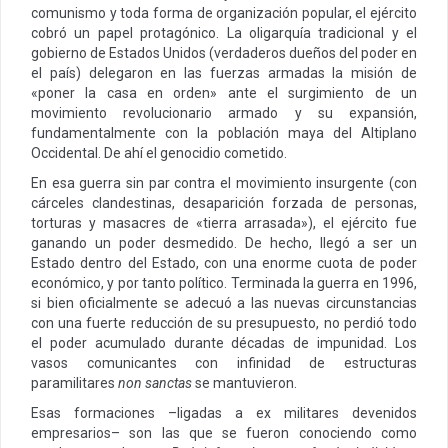
comunismo y toda forma de organización popular, el ejército
cobró un papel protagónico. La oligarquía tradicional y el
gobierno de Estados Unidos (verdaderos dueños del poder en
el país) delegaron en las fuerzas armadas la misión de
«poner la casa en orden» ante el surgimiento de un
movimiento revolucionario armado y su expansión,
fundamentalmente con la población maya del Altiplano
Occidental. De ahí el genocidio cometido.
En esa guerra sin par contra el movimiento insurgente (con
cárceles clandestinas, desaparición forzada de personas,
torturas y masacres de «tierra arrasada»), el ejército fue
ganando un poder desmedido. De hecho, llegó a ser un
Estado dentro del Estado, con una enorme cuota de poder
económico, y por tanto político. Terminada la guerra en 1996,
si bien oficialmente se adecuó a las nuevas circunstancias
con una fuerte reducción de su presupuesto, no perdió todo
el poder acumulado durante décadas de impunidad. Los
vasos comunicantes con infinidad de estructuras
paramilitares
non sanctas
se mantuvieron.
Esas formaciones –ligadas a ex militares devenidos
empresarios– son las que se fueron conociendo como