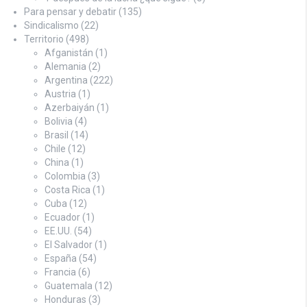
Para pensar y debatir
(135)
Sindicalismo
(22)
Territorio
(498)
Afganistán
(1)
Alemania
(2)
Argentina
(222)
Austria
(1)
Azerbaiyán
(1)
Bolivia
(4)
Brasil
(14)
Chile
(12)
China
(1)
Colombia
(3)
Costa Rica
(1)
Cuba
(12)
Ecuador
(1)
EE.UU.
(54)
El Salvador
(1)
España
(54)
Francia
(6)
Guatemala
(12)
Honduras
(3)