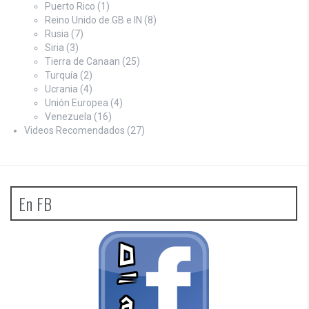
Puerto Rico
(1)
Reino Unido de GB e IN
(8)
Rusia
(7)
Siria
(3)
Tierra de Canaan
(25)
Turquía
(2)
Ucrania
(4)
Unión Europea
(4)
Venezuela
(16)
Videos Recomendados
(27)
En FB