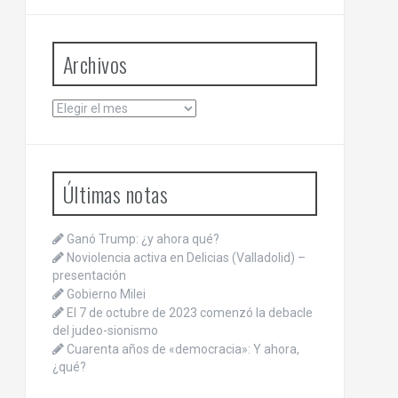
Archivos
Archivos
Últimas notas
Ganó Trump: ¿y ahora qué?
Noviolencia activa en Delicias (Valladolid) –
presentación
Gobierno Milei
El 7 de octubre de 2023 comenzó la debacle
del judeo-sionismo
Cuarenta años de «democracia»: Y ahora,
¿qué?