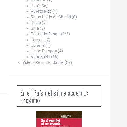
Panamá
(2)
Perú
(36)
Puerto Rico
(1)
Reino Unido de GB e IN
(8)
Rusia
(7)
Siria
(3)
Tierra de Canaan
(25)
Turquía
(2)
Ucrania
(4)
Unión Europea
(4)
Venezuela
(16)
Videos Recomendados
(27)
En el País del sí me acuerdo:
Próximo