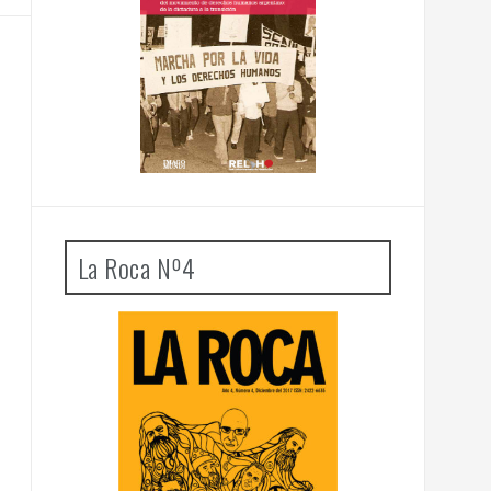
La Roca Nº4