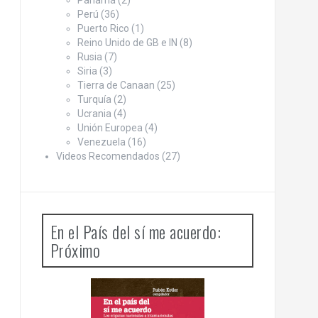
Panamá
(2)
Perú
(36)
Puerto Rico
(1)
Reino Unido de GB e IN
(8)
Rusia
(7)
Siria
(3)
Tierra de Canaan
(25)
Turquía
(2)
Ucrania
(4)
Unión Europea
(4)
Venezuela
(16)
Videos Recomendados
(27)
En el País del sí me acuerdo:
Próximo