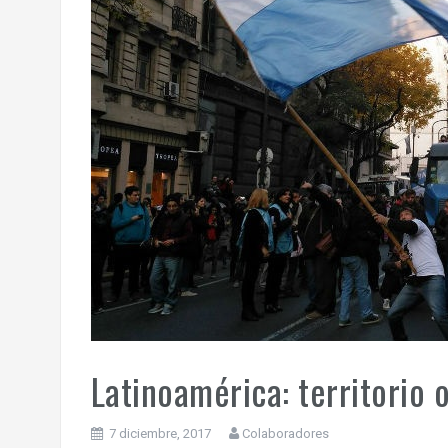
Latinoamérica: territorio
7 diciembre, 2017
Colaboradores