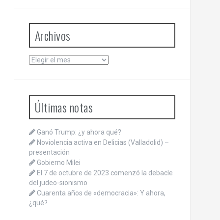
Archivos
Archivos
Últimas notas
Ganó Trump: ¿y ahora qué?
Noviolencia activa en Delicias (Valladolid) –
presentación
Gobierno Milei
El 7 de octubre de 2023 comenzó la debacle
del judeo-sionismo
Cuarenta años de «democracia»: Y ahora,
¿qué?