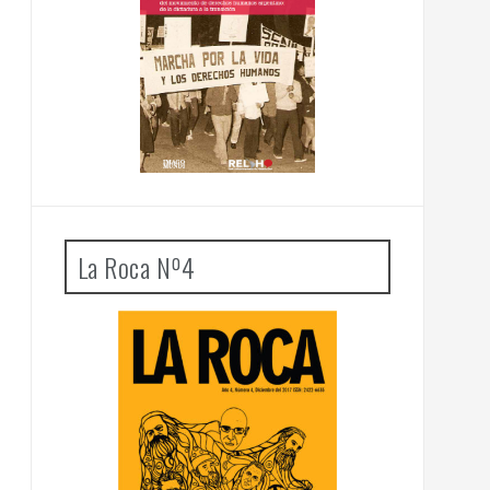
La Roca Nº4