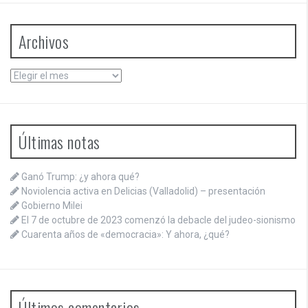
Archivos
Archivos
Últimas notas
Ganó Trump: ¿y ahora qué?
Noviolencia activa en Delicias (Valladolid) – presentación
Gobierno Milei
El 7 de octubre de 2023 comenzó la debacle del judeo-sionismo
Cuarenta años de «democracia»: Y ahora, ¿qué?
Últimos comentarios