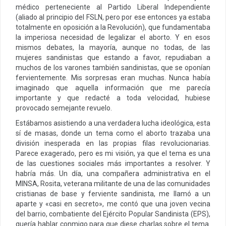
médico perteneciente al Partido Liberal Independiente
(aliado al principio del FSLN, pero por ese entonces ya estaba
totalmente en oposición a la Revolución), que fundamentaba
la imperiosa necesidad de legalizar el aborto. Y en esos
mismos debates, la mayoría, aunque no todas, de las
mujeres sandinistas que estando a favor, repudiaban a
muchos de los varones también sandinistas, que se oponían
fervientemente. Mis sorpresas eran muchas. Nunca había
imaginado que aquella información que me parecía
importante y que redacté a toda velocidad, hubiese
provocado semejante revuelo.
Estábamos asistiendo a una verdadera lucha ideológica, esta
sí de masas, donde un tema como el aborto trazaba una
división inesperada en las propias filas revolucionarias.
Parece exagerado, pero es mi visión, ya que el tema es una
de las cuestiones sociales más importantes a resolver. Y
habría más. Un día, una compañera administrativa en el
MINSA, Rosita, veterana militante de una de las comunidades
cristianas de base y ferviente sandinista, me llamó a un
aparte y «casi en secreto», me contó que una joven vecina
del barrio, combatiente del Ejército Popular Sandinista (EPS),
quería hablar conmigo para que diese charlas sobre el tema.