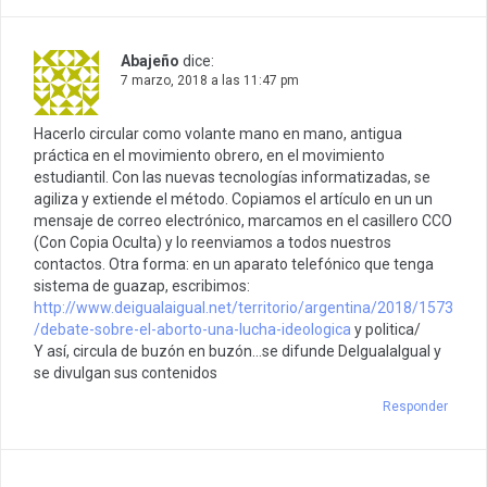
Abajeño
dice:
7 marzo, 2018 a las 11:47 pm
Hacerlo circular como volante mano en mano, antigua
práctica en el movimiento obrero, en el movimiento
estudiantil. Con las nuevas tecnologías informatizadas, se
agiliza y extiende el método. Copiamos el artículo en un un
mensaje de correo electrónico, marcamos en el casillero CCO
(Con Copia Oculta) y lo reenviamos a todos nuestros
contactos. Otra forma: en un aparato telefónico que tenga
sistema de guazap, escribimos:
http://www.deigualaigual.net/territorio/argentina/2018/1573
/debate-sobre-el-aborto-una-lucha-ideologica
y politica/
Y así, circula de buzón en buzón…se difunde DeIgualaIgual y
se divulgan sus contenidos
Responder