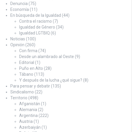
Denuncia
(75)
Economía
(11)
En búsqueda de la Igualdad
(44)
Contra el racismo
(7)
Igualdad de Género
(34)
Igualdad LGTBIQ
(6)
Noticias
(100)
Opinión
(260)
Con firma
(74)
Desde un alambrado al Oeste
(9)
Editorial
(1)
Puño en Alto
(28)
Tábano
(113)
Y después de la lucha ¿qué sigue?
(8)
Para pensar y debatir
(135)
Sindicalismo
(22)
Territorio
(498)
Afganistán
(1)
Alemania
(2)
Argentina
(222)
Austria
(1)
Azerbaiyán
(1)