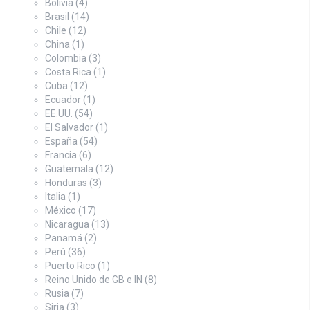
Bolivia
(4)
Brasil
(14)
Chile
(12)
China
(1)
Colombia
(3)
Costa Rica
(1)
Cuba
(12)
Ecuador
(1)
EE.UU.
(54)
El Salvador
(1)
España
(54)
Francia
(6)
Guatemala
(12)
Honduras
(3)
Italia
(1)
México
(17)
Nicaragua
(13)
Panamá
(2)
Perú
(36)
Puerto Rico
(1)
Reino Unido de GB e IN
(8)
Rusia
(7)
Siria
(3)