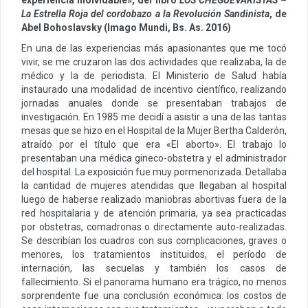
La Estrella Roja del cordobazo a la Revolución Sandinista
, de
Abel Bohoslavsky (Imago Mundi, Bs. As. 2016)
En una de las experiencias más apasionantes que me tocó
vivir, se me cruzaron las dos actividades que realizaba, la de
médico y la de periodista. El Ministerio de Salud había
instaurado una modalidad de incentivo científico, realizando
jornadas anuales donde se presentaban trabajos de
investigación. En 1985 me decidí a asistir a una de las tantas
mesas que se hizo en el Hospital de la Mujer Bertha Calderón,
atraído por el título que era «El aborto». El trabajo lo
presentaban una médica gineco-obstetra y el administrador
del hospital. La exposición fue muy pormenorizada. Detallaba
la cantidad de mujeres atendidas que llegaban al hospital
luego de haberse realizado maniobras abortivas fuera de la
red hospitalaria y de atención primaria, ya sea practicadas
por obstetras, comadronas o directamente auto-realizadas.
Se describían los cuadros con sus complicaciones, graves o
menores, los tratamientos instituidos, el período de
internación, las secuelas y también los casos de
fallecimiento. Si el panorama humano era trágico, no menos
sorprendente fue una conclusión económica: los costos de