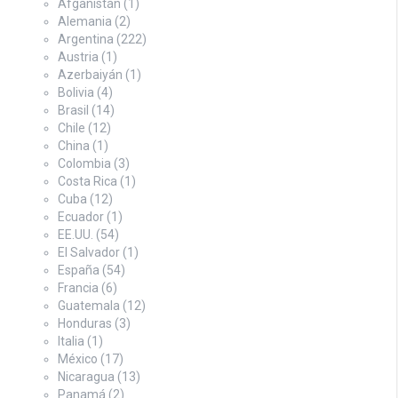
Afganistán
(1)
Alemania
(2)
Argentina
(222)
Austria
(1)
Azerbaiyán
(1)
Bolivia
(4)
Brasil
(14)
Chile
(12)
China
(1)
Colombia
(3)
Costa Rica
(1)
Cuba
(12)
Ecuador
(1)
EE.UU.
(54)
El Salvador
(1)
España
(54)
Francia
(6)
Guatemala
(12)
Honduras
(3)
Italia
(1)
México
(17)
Nicaragua
(13)
Panamá
(2)