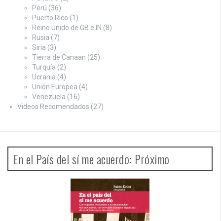
Perú
(36)
Puerto Rico
(1)
Reino Unido de GB e IN
(8)
Rusia
(7)
Siria
(3)
Tierra de Canaan
(25)
Turquía
(2)
Ucrania
(4)
Unión Europea
(4)
Venezuela
(16)
Videos Recomendados
(27)
En el País del sí me acuerdo: Próximo