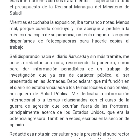
esas internaciones con sus tratamientos… ¡superaban a todo
el presupuesto de la Regional Managua del Ministerio de
Salud!
Mientras escuchaba la exposición, iba tomando notas. Menos
mal, porque cuando concluyó y me acerqué a pedirle a la
médica una copia de su ponencia, no tenía ninguna. Tampoco
disponíamos de fotocopiadoras para hacerle copias al
trabajo.
Salí disparando hacia el diario
Barricada
y sin más trámite, me
puse a redactar una nota, resumiendo la ponencia, como
para dar información periodística de un trabajo de
investigación que ya era de carácter público, al ser
presentado en las Jornadas. Debo aclarar que mi función en
el diario no estaba vinculada a los temas locales o nacionales,
ni siquiera de Salud Pública. Me dedicaba a información
internacional o a temas relacionados con el curso de la
guerra de agresión que ocurrían fuera de las fronteras,
principalmente acerca de los Estados Unidos, que era la
potencia agresora. También a veces, escribía en la sección de
opinión.
Redacté esa nota sin consultar y se la presenté al subdirector