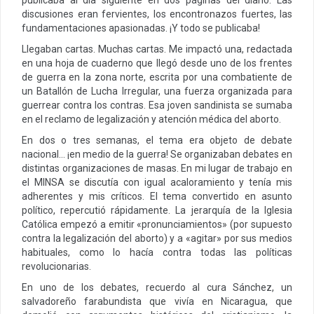
discusiones eran fervientes, los encontronazos fuertes, las
fundamentaciones apasionadas. ¡Y todo se publicaba!
Llegaban cartas. Muchas cartas. Me impactó una, redactada
en una hoja de cuaderno que llegó desde uno de los frentes
de guerra en la zona norte, escrita por una combatiente de
un Batallón de Lucha Irregular, una fuerza organizada para
guerrear contra los contras. Esa joven sandinista se sumaba
en el reclamo de legalización y atención médica del aborto.
En dos o tres semanas, el tema era objeto de debate
nacional… ¡en medio de la guerra! Se organizaban debates en
distintas organizaciones de masas. En mi lugar de trabajo en
el MINSA se discutía con igual acaloramiento y tenía mis
adherentes y mis críticos. El tema convertido en asunto
político, repercutió rápidamente. La jerarquía de la Iglesia
Católica empezó a emitir «pronunciamientos» (por supuesto
contra la legalización del aborto) y a «agitar» por sus medios
habituales, como lo hacía contra todas las políticas
revolucionarias.
En uno de los debates, recuerdo al cura Sánchez, un
salvadoreño farabundista que vivía en Nicaragua, que