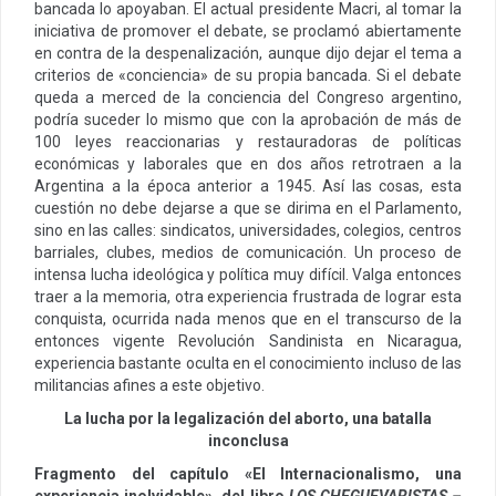
bancada lo apoyaban. El actual presidente Macri, al tomar la
iniciativa de promover el debate, se proclamó abiertamente
en contra de la despenalización, aunque dijo dejar el tema a
criterios de «conciencia» de su propia bancada. Si el debate
queda a merced de la conciencia del Congreso argentino,
podría suceder lo mismo que con la aprobación de más de
100 leyes reaccionarias y restauradoras de políticas
económicas y laborales que en dos años retrotraen a la
Argentina a la época anterior a 1945. Así las cosas, esta
cuestión no debe dejarse a que se dirima en el Parlamento,
sino en las calles: sindicatos, universidades, colegios, centros
barriales, clubes, medios de comunicación. Un proceso de
intensa lucha ideológica y política muy difícil. Valga entonces
traer a la memoria, otra experiencia frustrada de lograr esta
conquista, ocurrida nada menos que en el transcurso de la
entonces vigente Revolución Sandinista en Nicaragua,
experiencia bastante oculta en el conocimiento incluso de las
militancias afines a este objetivo.
La lucha por la legalización del aborto, una batalla
inconclusa
Fragmento del capítulo «El Internacionalismo, una
experiencia inolvidable», del libro
LOS CHEGUEVARISTAS –