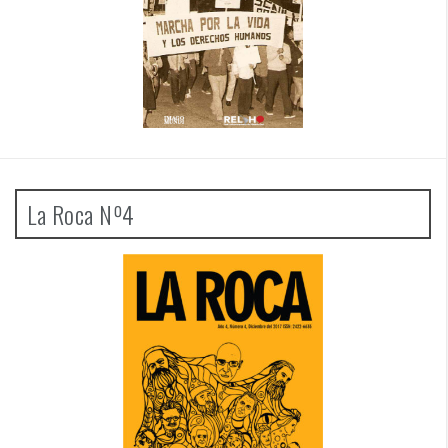
La Roca Nº4