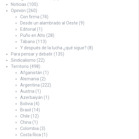
Noticias
(100)
Opinión
(260)
Con firma
(74)
Desde un alambrado al Oeste
(9)
Editorial
(1)
Puño en Alto
(28)
Tábano
(113)
Y después de la lucha ¿qué sigue?
(8)
Para pensar y debatir
(135)
Sindicalismo
(22)
Territorio
(498)
Afganistán
(1)
Alemania
(2)
Argentina
(222)
Austria
(1)
Azerbaiyán
(1)
Bolivia
(4)
Brasil
(14)
Chile
(12)
China
(1)
Colombia
(3)
Costa Rica
(1)