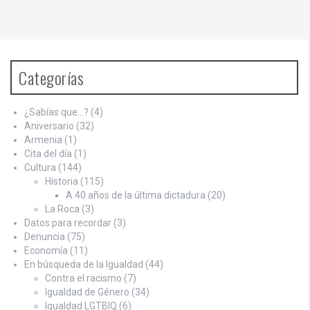
Categorías
¿Sabías que…?
(4)
Aniversario
(32)
Armenia
(1)
Cita del día
(1)
Cultura
(144)
Historia
(115)
A 40 años de la última dictadura
(20)
La Roca
(3)
Datos para recordar
(3)
Denuncia
(75)
Economía
(11)
En búsqueda de la Igualdad
(44)
Contra el racismo
(7)
Igualdad de Género
(34)
Igualdad LGTBIQ
(6)