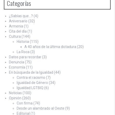
Categorías
¿Sabías que…?
(4)
Aniversario
(32)
Armenia
(1)
Cita del día
(1)
Cultura
(144)
Historia
(115)
A 40 años de la última dictadura
(20)
La Roca
(3)
Datos para recordar
(3)
Denuncia
(75)
Economía
(11)
En búsqueda de la Igualdad
(44)
Contra el racismo
(7)
Igualdad de Género
(34)
Igualdad LGTBIQ
(6)
Noticias
(100)
Opinión
(260)
Con firma
(74)
Desde un alambrado al Oeste
(9)
Editorial
(1)