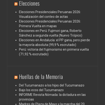
Elecciones
Elecciones Presidenciales Peruanas 2026:
Visualización del conteo de actas
Elecciones Presidenciales Peruanas 2026:
Primera Vuelta en mapas
Elecciones en Perú: Fujimori gana, Roberto
Sánchez a segunda vuelta (Nuevo Trópico)
Elecciones en Andalucía: el PP gana, pero pierde
la mayoría absoluta (99,9 % escrutado)
Perú: victoria del fujimorismo en primera vuelta
(71,92 % escrutado)
Huellas de la Memoria
Del Tucumanazo a los hijxs del Tucumanazo
Bajo los ecos del Tucumanazo
INFORME Revista Nómada: la dictadura en las
provincias
Madres de Plaza de Mayo y la marcha del 20