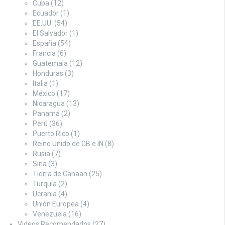
Cuba
(12)
Ecuador
(1)
EE.UU.
(54)
El Salvador
(1)
España
(54)
Francia
(6)
Guatemala
(12)
Honduras
(3)
Italia
(1)
México
(17)
Nicaragua
(13)
Panamá
(2)
Perú
(36)
Puerto Rico
(1)
Reino Unido de GB e IN
(8)
Rusia
(7)
Siria
(3)
Tierra de Canaan
(25)
Turquía
(2)
Ucrania
(4)
Unión Europea
(4)
Venezuela
(16)
Videos Recomendados
(27)