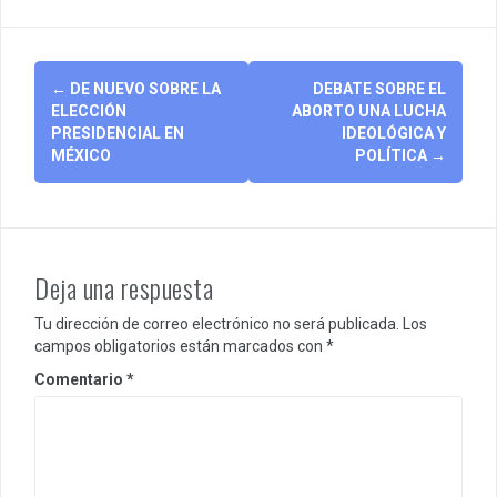
Post
←
DE NUEVO SOBRE LA
DEBATE SOBRE EL
navigation
ELECCIÓN
ABORTO UNA LUCHA
PRESIDENCIAL EN
IDEOLÓGICA Y
MÉXICO
POLÍTICA
→
Deja una respuesta
Tu dirección de correo electrónico no será publicada.
Los
campos obligatorios están marcados con
*
Comentario
*