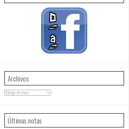
Archivos
Archivos
Últimas notas