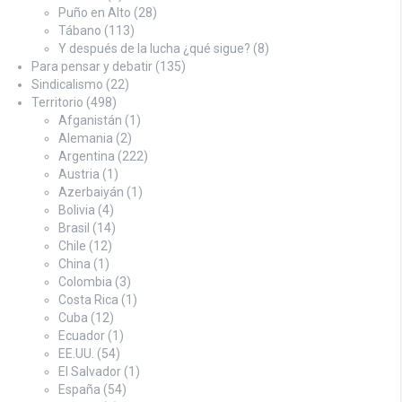
Puño en Alto
(28)
Tábano
(113)
Y después de la lucha ¿qué sigue?
(8)
Para pensar y debatir
(135)
Sindicalismo
(22)
Territorio
(498)
Afganistán
(1)
Alemania
(2)
Argentina
(222)
Austria
(1)
Azerbaiyán
(1)
Bolivia
(4)
Brasil
(14)
Chile
(12)
China
(1)
Colombia
(3)
Costa Rica
(1)
Cuba
(12)
Ecuador
(1)
EE.UU.
(54)
El Salvador
(1)
España
(54)