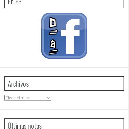
En FB
Archivos
Archivos
Últimas notas