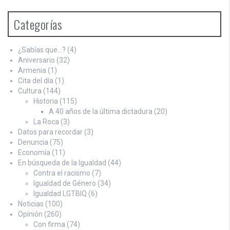
Categorías
¿Sabías que…?
(4)
Aniversario
(32)
Armenia
(1)
Cita del día
(1)
Cultura
(144)
Historia
(115)
A 40 años de la última dictadura
(20)
La Roca
(3)
Datos para recordar
(3)
Denuncia
(75)
Economía
(11)
En búsqueda de la Igualdad
(44)
Contra el racismo
(7)
Igualdad de Género
(34)
Igualdad LGTBIQ
(6)
Noticias
(100)
Opinión
(260)
Con firma
(74)