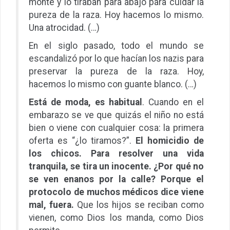
monte y lo tiraban para abajo para cuidar la
pureza de la raza. Hoy hacemos lo mismo.
Una atrocidad. (…)
En el siglo pasado, todo el mundo se
escandalizó por lo que hacían los nazis para
preservar la pureza de la raza. Hoy,
hacemos lo mismo con guante blanco. (…)
Está de moda, es habitual
. Cuando en el
embarazo se ve que quizás el niño no está
bien o viene con cualquier cosa: la primera
oferta es “¿lo tiramos?”.
El homicidio de
los chicos. Para resolver una vida
tranquila, se tira un inocente. ¿Por qué no
se ven enanos por la calle? Porque el
protocolo de muchos médicos dice viene
mal, fuera.
Que los hijos se reciban como
vienen, como Dios los manda, como Dios