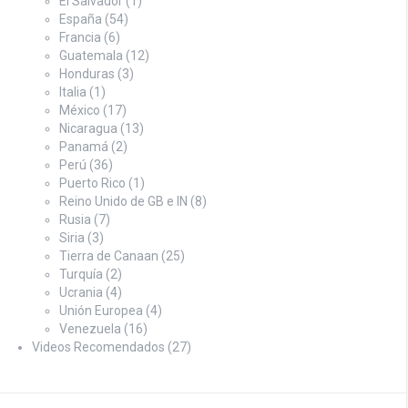
El Salvador
(1)
España
(54)
Francia
(6)
Guatemala
(12)
Honduras
(3)
Italia
(1)
México
(17)
Nicaragua
(13)
Panamá
(2)
Perú
(36)
Puerto Rico
(1)
Reino Unido de GB e IN
(8)
Rusia
(7)
Siria
(3)
Tierra de Canaan
(25)
Turquía
(2)
Ucrania
(4)
Unión Europea
(4)
Venezuela
(16)
Videos Recomendados
(27)