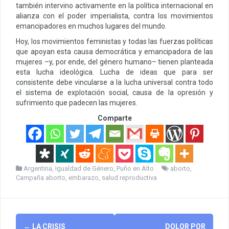
también intervino activamente en la política internacional en
alianza con el poder imperialista, contra los movimientos
emancipadores en muchos lugares del mundo.
Hoy, los movimientos feministas y todas las fuerzas políticas
que apoyan esta causa democrática y emancipadora de las
mujeres –y, por ende, del género humano– tienen planteada
esta lucha ideológica. Lucha de ideas que para ser
consistente debe vincularse a la lucha universal contra todo
el sistema de explotación social, causa de la opresión y
sufrimiento que padecen las mujeres.
Comparte
Argentina
,
Igualdad de Género
,
Puño en Alto
aborto
,
Campaña aborto
,
embarazo
,
salud reproductiva
Post
←
LA CRISIS
DOLOR POR