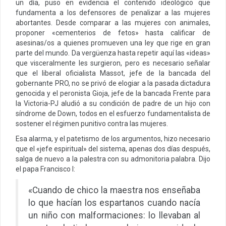
un día, puso en evidencia el contenido ideológico que
fundamenta a los defensores de penalizar a las mujeres
abortantes. Desde comparar a las mujeres con animales,
proponer «cementerios de fetos» hasta calificar de
asesinas/os a quienes promueven una ley que rige en gran
parte del mundo. Da vergüenza hasta repetir aquí las «ideas»
que visceralmente les surgieron, pero es necesario señalar
que el liberal oficialista Massot, jefe de la bancada del
gobernante PRO, no se privó de elogiar a la pasada dictadura
genocida y el peronista Gioja, jefe de la bancada Frente para
la Victoria-PJ aludió a su condición de padre de un hijo con
síndrome de Down, todos en el esfuerzo fundamentalista de
sostener el régimen punitivo contra las mujeres.
Esa alarma, y el patetismo de los argumentos, hizo necesario
que el «jefe espiritual» del sistema, apenas dos días después,
salga de nuevo a la palestra con su admonitoria palabra. Dijo
el papa Francisco I:
«Cuando de chico la maestra nos enseñaba
lo que hacían los espartanos cuando nacía
un niño con malformaciones: lo llevaban al