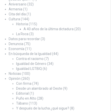
Aniversario
(32)
Armenia
(1)
Cita del día
(1)
Cultura
(144)
Historia
(115)
A 40 años de la última dictadura
(20)
La Roca
(3)
Datos para recordar
(3)
Denuncia
(75)
Economía
(11)
En búsqueda de la Igualdad
(44)
Contra el racismo
(7)
Igualdad de Género
(34)
Igualdad LGTBIQ
(6)
Noticias
(100)
Opinión
(260)
Con firma
(74)
Desde un alambrado al Oeste
(9)
Editorial
(1)
Puño en Alto
(28)
Tábano
(113)
Y después de la lucha ¿qué sigue?
(8)