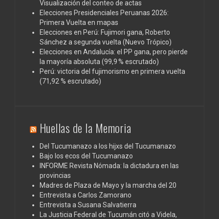
Visualización del conteo de actas
Elecciones Presidenciales Peruanas 2026:
Primera Vuelta en mapas
Elecciones en Perú: Fujimori gana, Roberto
Sánchez a segunda vuelta (Nuevo Trópico)
Elecciones en Andalucía: el PP gana, pero pierde
la mayoría absoluta (99,9 % escrutado)
Perú: victoria del fujimorismo en primera vuelta
(71,92 % escrutado)
Huellas de la Memoria
Del Tucumanazo a los hijxs del Tucumanazo
Bajo los ecos del Tucumanazo
INFORME Revista Nómada: la dictadura en las
provincias
Madres de Plaza de Mayo y la marcha del 20
Entrevista a Carlos Zamorano
Entrevista a Susana Salvatierra
La Justicia Federal de Tucumán citó a Videla,