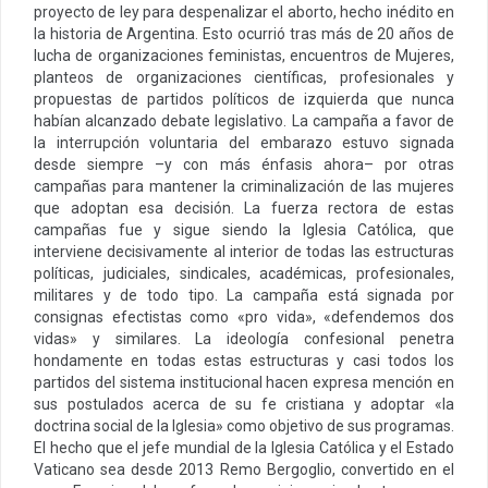
proyecto de ley para despenalizar el aborto, hecho inédito en
la historia de Argentina. Esto ocurrió tras más de 20 años de
lucha de organizaciones feministas, encuentros de Mujeres,
planteos de organizaciones científicas, profesionales y
propuestas de partidos políticos de izquierda que nunca
habían alcanzado debate legislativo. La campaña a favor de
la interrupción voluntaria del embarazo estuvo signada
desde siempre –y con más énfasis ahora– por otras
campañas para mantener la criminalización de las mujeres
que adoptan esa decisión. La fuerza rectora de estas
campañas fue y sigue siendo la Iglesia Católica, que
interviene decisivamente al interior de todas las estructuras
políticas, judiciales, sindicales, académicas, profesionales,
militares y de todo tipo. La campaña está signada por
consignas efectistas como «pro vida», «defendemos dos
vidas» y similares. La ideología confesional penetra
hondamente en todas estas estructuras y casi todos los
partidos del sistema institucional hacen expresa mención en
sus postulados acerca de su fe cristiana y adoptar «la
doctrina social de la Iglesia» como objetivo de sus programas.
El hecho que el jefe mundial de la Iglesia Católica y el Estado
Vaticano sea desde 2013 Remo Bergoglio, convertido en el