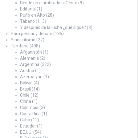
Desde un alambrado al Oeste
(9)
Editorial
(1)
Puño en Alto
(28)
Tábano
(113)
Y después de la lucha ¿qué sigue?
(8)
Para pensar y debatir
(135)
Sindicalismo
(22)
Territorio
(498)
Afganistán
(1)
Alemania
(2)
Argentina
(222)
Austria
(1)
Azerbaiyán
(1)
Bolivia
(4)
Brasil
(14)
Chile
(12)
China
(1)
Colombia
(3)
Costa Rica
(1)
Cuba
(12)
Ecuador
(1)
EE.UU.
(54)