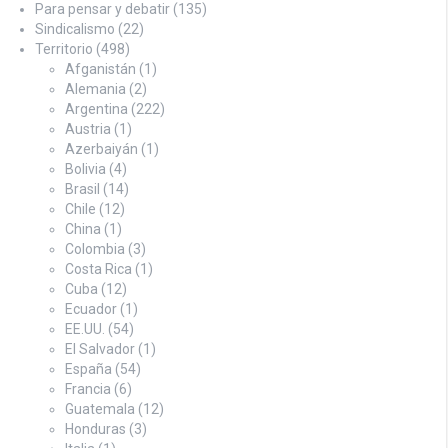
Para pensar y debatir
(135)
Sindicalismo
(22)
Territorio
(498)
Afganistán
(1)
Alemania
(2)
Argentina
(222)
Austria
(1)
Azerbaiyán
(1)
Bolivia
(4)
Brasil
(14)
Chile
(12)
China
(1)
Colombia
(3)
Costa Rica
(1)
Cuba
(12)
Ecuador
(1)
EE.UU.
(54)
El Salvador
(1)
España
(54)
Francia
(6)
Guatemala
(12)
Honduras
(3)