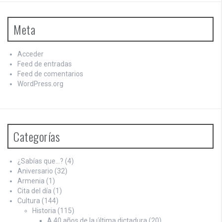
Meta
Acceder
Feed de entradas
Feed de comentarios
WordPress.org
Categorías
¿Sabías que…?
(4)
Aniversario
(32)
Armenia
(1)
Cita del día
(1)
Cultura
(144)
Historia
(115)
A 40 años de la última dictadura
(20)