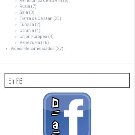
Reino Unido de GB e IN
(8)
Rusia
(7)
Siria
(3)
Tierra de Canaan
(25)
Turquía
(2)
Ucrania
(4)
Unión Europea
(4)
Venezuela
(16)
Videos Recomendados
(27)
En FB