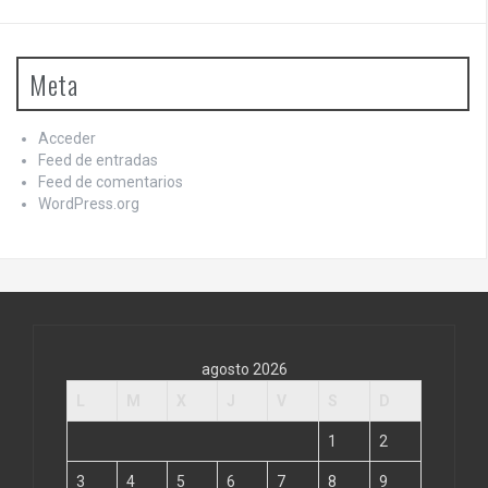
Meta
Acceder
Feed de entradas
Feed de comentarios
WordPress.org
agosto 2026
L
M
X
J
V
S
D
1
2
3
4
5
6
7
8
9