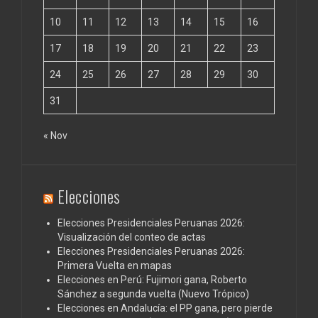
10
11
12
13
14
15
16
17
18
19
20
21
22
23
24
25
26
27
28
29
30
31
« Nov
Elecciones
Elecciones Presidenciales Peruanas 2026:
Visualización del conteo de actas
Elecciones Presidenciales Peruanas 2026:
Primera Vuelta en mapas
Elecciones en Perú: Fujimori gana, Roberto
Sánchez a segunda vuelta (Nuevo Trópico)
Elecciones en Andalucía: el PP gana, pero pierde