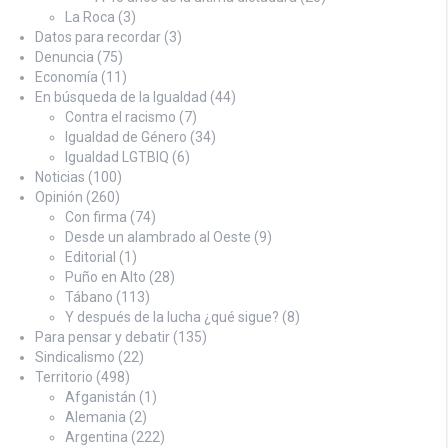
La Roca
(3)
Datos para recordar
(3)
Denuncia
(75)
Economía
(11)
En búsqueda de la Igualdad
(44)
Contra el racismo
(7)
Igualdad de Género
(34)
Igualdad LGTBIQ
(6)
Noticias
(100)
Opinión
(260)
Con firma
(74)
Desde un alambrado al Oeste
(9)
Editorial
(1)
Puño en Alto
(28)
Tábano
(113)
Y después de la lucha ¿qué sigue?
(8)
Para pensar y debatir
(135)
Sindicalismo
(22)
Territorio
(498)
Afganistán
(1)
Alemania
(2)
Argentina
(222)