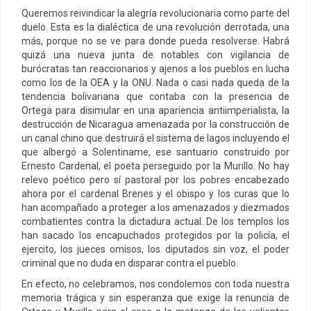
Queremos reivindicar la alegría revolucionaria como parte del
duelo. Esta es la dialéctica de una revolución derrotada, una
más, porque no se ve para donde pueda resolverse. Habrá
quizá una nueva junta de notables con vigilancia de
burócratas tan reaccionarios y ajenos a los pueblos en lucha
como los de la OEA y la ONU. Nada o casi nada queda de la
tendencia bolivariana que contaba con la presencia de
Ortega para disimular en una apariencia antiimperialista, la
destrucción de Nicaragua amenazada por la construcción de
un canal chino que destruirá el sistema de lagos incluyendo el
que albergó a Solentiname, ese santuario construido por
Ernesto Cardenal, el poeta perseguido por la Murillo. No hay
relevo poético pero sí pastoral por los pobres encabezado
ahora por el cardenal Brenes y el obispo y los curas que lo
han acompañado a proteger a los amenazados y diezmados
combatientes contra la dictadura actual. De los templos los
han sacado los encapuchados protegidos por la policía, el
ejercito, los jueces omisos, los diputados sin voz, el poder
criminal que no duda en disparar contra el pueblo.
En efecto, no celebramos, nos condolemos con toda nuestra
memoria trágica y sin esperanza que exige la renuncia de