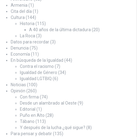
Armenia
(1)
Cita del día
(1)
Cultura
(144)
Historia
(115)
A 40 años de la última dictadura
(20)
La Roca
(3)
Datos para recordar
(3)
Denuncia
(75)
Economía
(11)
En búsqueda de la Igualdad
(44)
Contra el racismo
(7)
Igualdad de Género
(34)
Igualdad LGTBIQ
(6)
Noticias
(100)
Opinión
(260)
Con firma
(74)
Desde un alambrado al Oeste
(9)
Editorial
(1)
Puño en Alto
(28)
Tábano
(113)
Y después de la lucha ¿qué sigue?
(8)
Para pensar y debatir
(135)