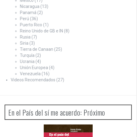
México
(17)
Nicaragua
(13)
Panamá
(2)
Perú
(36)
Puerto Rico
(1)
Reino Unido de GB e IN
(8)
Rusia
(7)
Siria
(3)
Tierra de Canaan
(25)
Turquía
(2)
Ucrania
(4)
Unión Europea
(4)
Venezuela
(16)
Videos Recomendados
(27)
En el País del sí me acuerdo: Próximo