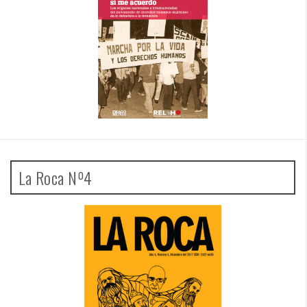
La Roca Nº4