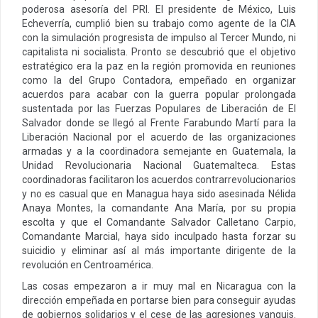
poderosa asesoría del PRI. El presidente de México, Luis
Echeverría, cumplió bien su trabajo como agente de la CIA
con la simulación progresista de impulso al Tercer Mundo, ni
capitalista ni socialista. Pronto se descubrió que el objetivo
estratégico era la paz en la región promovida en reuniones
como la del Grupo Contadora, empeñado en organizar
acuerdos para acabar con la guerra popular prolongada
sustentada por las Fuerzas Populares de Liberación de El
Salvador donde se llegó al Frente Farabundo Martí para la
Liberación Nacional por el acuerdo de las organizaciones
armadas y a la coordinadora semejante en Guatemala, la
Unidad Revolucionaria Nacional Guatemalteca. Estas
coordinadoras facilitaron los acuerdos contrarrevolucionarios
y no es casual que en Managua haya sido asesinada Nélida
Anaya Montes, la comandante Ana María, por su propia
escolta y que el Comandante Salvador Calletano Carpio,
Comandante Marcial, haya sido inculpado hasta forzar su
suicidio y eliminar así al más importante dirigente de la
revolución en Centroamérica.
Las cosas empezaron a ir muy mal en Nicaragua con la
dirección empeñada en portarse bien para conseguir ayudas
de gobiernos solidarios y el cese de las agresiones yanquis.