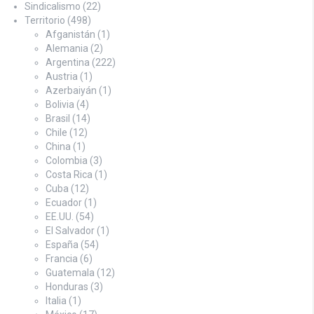
Sindicalismo
(22)
Territorio
(498)
Afganistán
(1)
Alemania
(2)
Argentina
(222)
Austria
(1)
Azerbaiyán
(1)
Bolivia
(4)
Brasil
(14)
Chile
(12)
China
(1)
Colombia
(3)
Costa Rica
(1)
Cuba
(12)
Ecuador
(1)
EE.UU.
(54)
El Salvador
(1)
España
(54)
Francia
(6)
Guatemala
(12)
Honduras
(3)
Italia
(1)