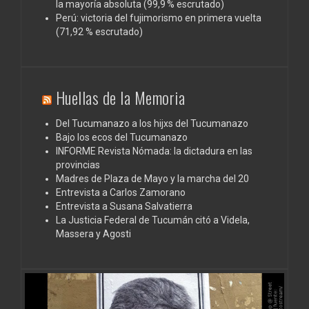
la mayoría absoluta (99,9 % escrutado)
Perú: victoria del fujimorismo en primera vuelta
(71,92 % escrutado)
Huellas de la Memoria
Del Tucumanazo a los hijxs del Tucumanazo
Bajo los ecos del Tucumanazo
INFORME Revista Nómada: la dictadura en las
provincias
Madres de Plaza de Mayo y la marcha del 20
Entrevista a Carlos Zamorano
Entrevista a Susana Salvatierra
La Justicia Federal de Tucumán citó a Videla,
Massera y Agosti